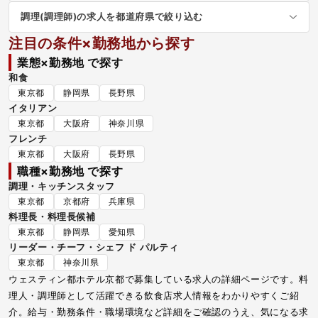
調理(調理師)の求人を都道府県で絞り込む
注目の条件×勤務地から探す
業態×勤務地 で探す
和食
東京都
静岡県
長野県
イタリアン
東京都
大阪府
神奈川県
フレンチ
東京都
大阪府
長野県
職種×勤務地 で探す
調理・キッチンスタッフ
東京都
京都府
兵庫県
料理長・料理長候補
東京都
静岡県
愛知県
リーダー・チーフ・シェフ ド パルティ
東京都
神奈川県
ウェスティン都ホテル京都で募集している求人の詳細ページです。料
理人・調理師として活躍できる飲食店求人情報をわかりやすくご紹
介。給与・勤務条件・職場環境など詳細をご確認のうえ、気になる求