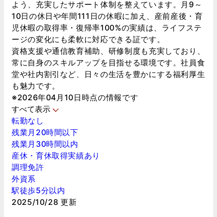
よう、充実したサポート体制を整えています。月9～
10日の休日や年間111日の休暇に加え、産前産後・育
児休暇の取得率・復帰率100%の実績は、ライフステ
ージの変化にも柔軟に対応できる証です。
資格支援や通信教育補助、研修制度も充実しており、
常に自身のスキルアップを目指せる環境です。社員食
堂や社内割引など、日々の生活を豊かにする福利厚生
も魅力です。
※2026年04月10日時点の情報です
すべて表示
転勤なし
残業月20時間以下
残業月30時間以内
産休・育休取得実績あり
調理免許
外資系
駅徒歩5分以内
2025/10/28 更新