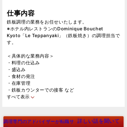
仕事内容
鉄板調理の業務をお任せいたします。
※ホテル内レストランのDominique Bouchet
Kyoto「Le Teppanyaki」（鉄板焼き）の調理担当で
す。
＜具体的な業務内容＞
・料理の仕込み
・盛込み
・食材の発注
・在庫管理
・鉄板カウンターでの接客 など
すべて表示
詳しい話を聞いて
調理専門のアドバイザーが転職サ