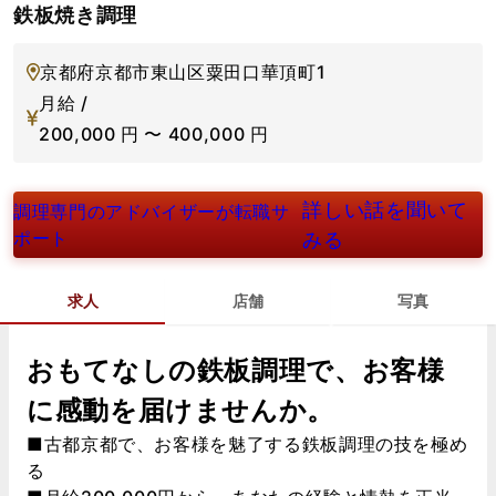
鉄板焼き調理
京都府京都市東山区粟田口華頂町1
月給 /
200,000
円
〜
400,000
円
詳しい話を聞いて
調理専門のアドバイザーが転職サ
ポート
みる
求人
店舗
写真
おもてなしの鉄板調理で、お客様
に感動を届けませんか。
■古都京都で、お客様を魅了する鉄板調理の技を極め
る