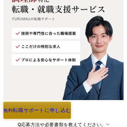
転職サポートに申し込む
無料
よくあるご質問
Q
応募方法や必要書類を教えてください。