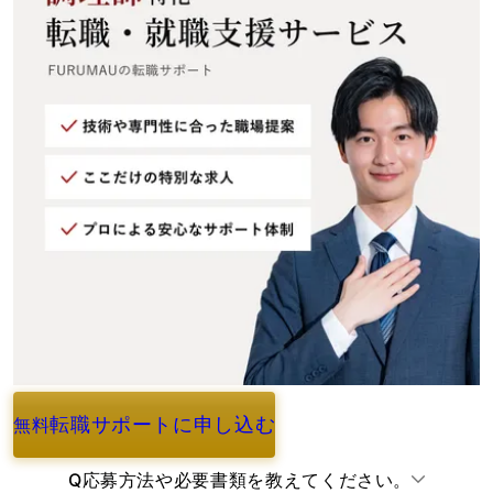
転職サポートに申し込む
無料
よくあるご質問
Q
応募方法や必要書類を教えてください。