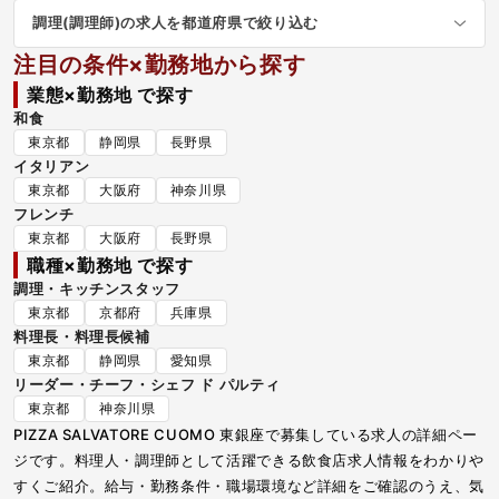
調理(調理師)の求人を都道府県で絞り込む
注目の条件×勤務地から探す
業態×勤務地 で探す
和食
東京都
静岡県
長野県
イタリアン
東京都
大阪府
神奈川県
フレンチ
東京都
大阪府
長野県
職種×勤務地 で探す
調理・キッチンスタッフ
東京都
京都府
兵庫県
料理長・料理長候補
東京都
静岡県
愛知県
リーダー・チーフ・シェフ ド パルティ
東京都
神奈川県
PIZZA SALVATORE CUOMO 東銀座で募集している求人の詳細ペー
ジです。料理人・調理師として活躍できる飲食店求人情報をわかりや
すくご紹介。給与・勤務条件・職場環境など詳細をご確認のうえ、気