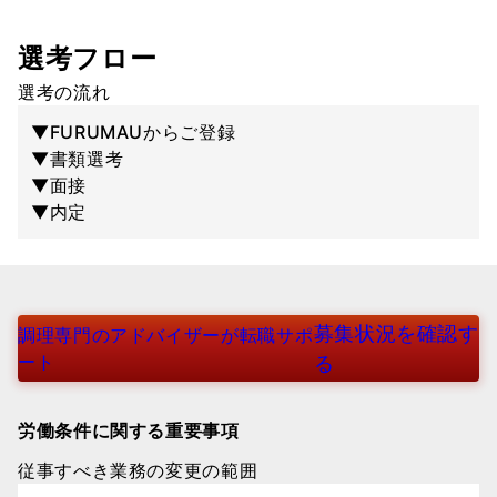
選考フロー
選考の流れ
▼FURUMAUからご登録
▼書類選考
▼面接
▼内定
募集状況を確認す
調理専門のアドバイザーが転職サポ
ート
る
労働条件に関する重要事項
従事すべき業務の変更の範囲