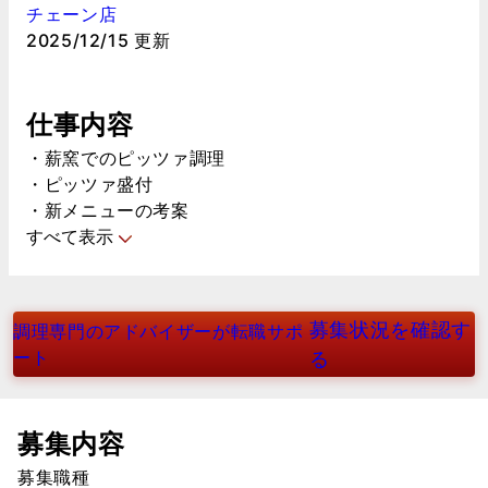
チェーン店
2025/12/15 更新
仕事内容
・薪窯でのピッツァ調理
・ピッツァ盛付
・新メニューの考案
すべて表示
募集状況を確認す
調理専門のアドバイザーが転職サポ
ート
る
募集内容
募集職種