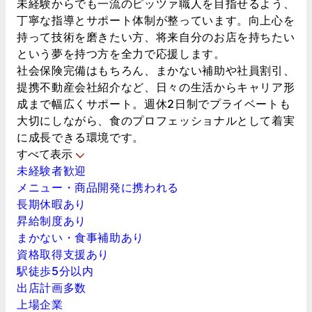
未経験からでも一流のピッツァ職人を目指せるよう、
丁寧な指導とサポート体制が整っています。向上心を
持って技術を磨きたい方、将来自分のお店を持ちたい
という夢を持つ方を全力で応援します。
社会保険完備はもちろん、まかない補助や社員割引、
提携不動産会社紹介など、日々の生活からキャリア形
成まで幅広くサポート。週休2日制でプライベートも
大切にしながら、食のプロフェッショナルとして着実
に成長できる環境です。
すべて表示
未経験者歓迎
メニュー・商品開発に携われる
長期休暇あり
昇給制度あり
まかない・食事補助あり
資格取得支援あり
駅徒歩5分以内
出店計画多数
上場企業