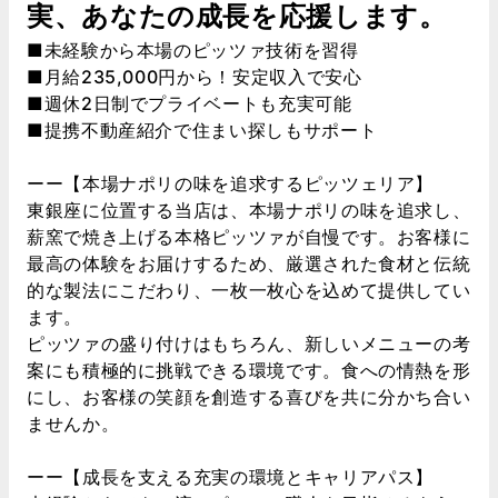
実、あなたの成長を応援します。
■未経験から本場のピッツァ技術を習得
■月給235,000円から！安定収入で安心
■週休2日制でプライベートも充実可能
■提携不動産紹介で住まい探しもサポート
ーー【本場ナポリの味を追求するピッツェリア】
東銀座に位置する当店は、本場ナポリの味を追求し、
薪窯で焼き上げる本格ピッツァが自慢です。お客様に
最高の体験をお届けするため、厳選された食材と伝統
的な製法にこだわり、一枚一枚心を込めて提供してい
ます。
ピッツァの盛り付けはもちろん、新しいメニューの考
案にも積極的に挑戦できる環境です。食への情熱を形
にし、お客様の笑顔を創造する喜びを共に分かち合い
ませんか。
ーー【成長を支える充実の環境とキャリアパス】