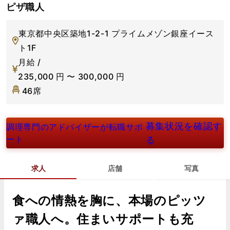
ピザ職人
東京都中央区築地1-2-1 プライムメゾン銀座イース
ト1F
月給 /
235,000
円
〜
300,000
円
46席
募集状況を確認す
調理専門のアドバイザーが転職サポ
ート
る
求人
店舗
写真
食への情熱を胸に、本場のピッツ
ァ職人へ。住まいサポートも充