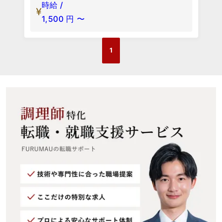
時給 /
1,500
円
〜
1