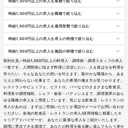
時給1,500円以上の求人を業態で絞り込む
時給1,500円以上の求人を職種で絞り込む
時給1,500円以上の求人を雇用形態で絞り込む
時給1,500円以上の求人を求人の特徴で絞り込む
時給1,500円以上の求人を施設の特徴で絞り込む
契約社員／時給1,500円以上の料理人・調理師・調理スタッフの求人
一覧です。人間関係に悩まず料理に没頭したい、人を喜ばせる料理を
作りたい、そんなあなたの想いを叶えます。賑やかな職場から、あま
り人と関わらない仕事まで、あなたの希望の働き方が見つかります。
レストランやビュッフェ、ビストロ、バーなどのさまざまな飲食店。
料理長や調理補助、シェフ・板前・パティシエまで、調理業界のあら
ゆる職種の求人をご用意しています。気になる飲食店・レストランの
求人があれば、まずはご登録いただくか電話やメールでお問い合わせ
ください。各地の飲食店・レストランの求人/採用情報に精通したキ
ャリアアドバイザーが、 あなたに最適な求人をご紹介いたします。
調理に専念できる環境で、あなたの料理を振る舞い喜んでもらう幸せ