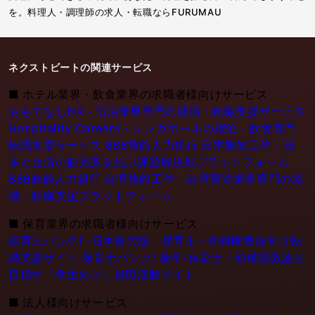
を。料理人・調理師の求人・転職ならFURUMAU
ネクストビートの関連サービス
■
ホテル業界・飲食業界の求職者様向けサービス
おもてなしHR - 宿泊業界専門の就職・転職支援サービス
Hospitality Careers - シンガポールの宿泊・飲食専門
転職支援サービス
886旅館人力銀行 日本旅館工作 - 日
本と台湾の観光業を結ぶ課題解決型プラットフォーム
886旅館人力銀行 台湾旅館工作 - 台湾宿泊業界専門の就
職・転職支援プラットフォーム
■
保育業界の求職者様向けサービス
保育士バンク! -日本最大級。保育士・幼稚園教論向け転
職支援サイト
保育士バンク! 新卒-保育士・幼稚園教論を
目指す「学生向け」就職活動サイト
■
法人様向けサービス