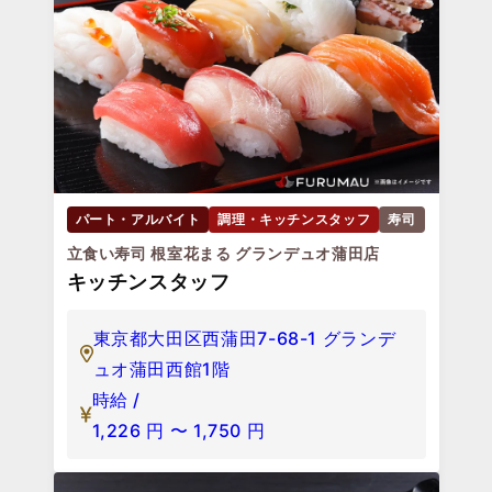
パート・アルバイト
調理・キッチンスタッフ
寿司
立食い寿司 根室花まる グランデュオ蒲田店
キッチンスタッフ
東京都大田区西蒲田7-68-1 グランデ
ュオ蒲田西館1階
時給 /
1,226
円
〜
1,750
円