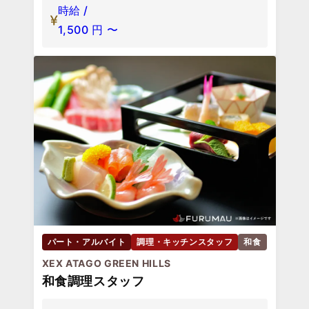
時給 /
1,500
円
〜
パート・アルバイト
調理・キッチンスタッフ
和食
XEX ATAGO GREEN HILLS
和食調理スタッフ