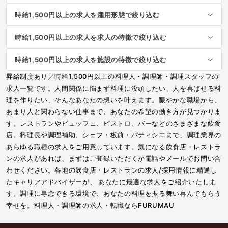
時給1,500円以上の求人を雇用形態で絞り込む
時給1,500円以上の求人を求人の特徴で絞り込む
時給1,500円以上の求人を施設の特徴で絞り込む
昇給制度あり／時給1,500円以上の料理人・調理師・調理スタッフの
求人一覧です。人間関係に悩まず料理に没頭したい、人を喜ばせる料
理を作りたい、そんなあなたの想いを叶えます。賑やかな職場から、
あまり人と関わらない仕事まで、あなたの希望の働き方が見つかりま
す。レストランやビュッフェ、ビストロ、バーなどのさまざまな飲食
店。料理長や調理補助、シェフ・板前・パティシエまで、調理業界の
あらゆる職種の求人をご用意しています。気になる飲食店・レストラ
ンの求人があれば、まずはご登録いただくか電話やメールでお問い合
わせください。各地の飲食店・レストランの求人/採用情報に精通し
たキャリアアドバイザーが、 あなたに最適な求人をご紹介いたしま
す。調理に専念できる環境で、あなたの料理を振る舞い喜んでもらう
幸せを。料理人・調理師の求人・転職ならFURUMAU