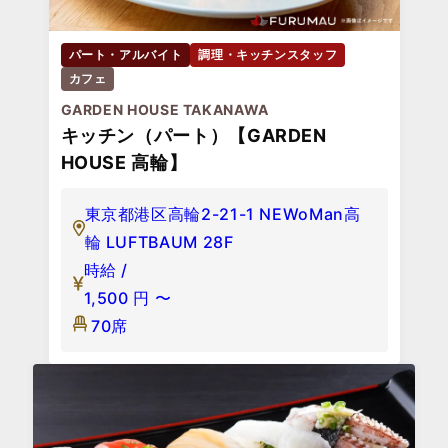
パート・アルバイト
調理・キッチンスタッフ
カフェ
GARDEN HOUSE TAKANAWA
キッチン（パート）【GARDEN
HOUSE 高輪】
東京都港区高輪2-21-1 NEWoMan高
輪 LUFTBAUM 28F
時給 /
1,500
円
〜
70席