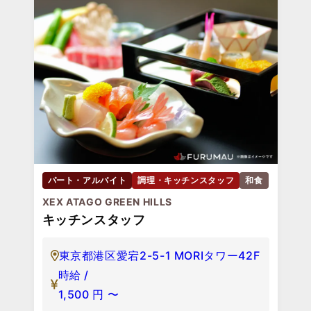
パート・アルバイト
調理・キッチンスタッフ
和食
XEX ATAGO GREEN HILLS
キッチンスタッフ
東京都港区愛宕2-5-1 MORIタワー42F
時給 /
1,500
円
〜