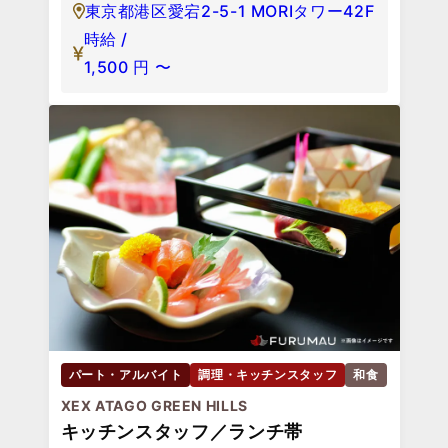
東京都港区愛宕2-5-1 MORIタワー42F
時給 /
1,500
円
〜
パート・アルバイト
調理・キッチンスタッフ
和食
XEX ATAGO GREEN HILLS
キッチンスタッフ／ランチ帯