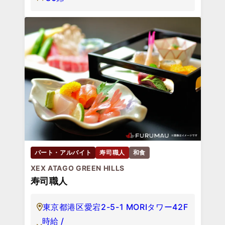
パート・アルバイト
寿司職人
和食
XEX ATAGO GREEN HILLS
寿司職人
東京都港区愛宕2-5-1 MORIタワー42F
時給 /