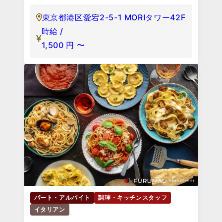
東京都港区愛宕2-5-1 MORIタワー42F
時給 /
1,500
円
〜
パート・アルバイト
調理・キッチンスタッフ
イタリアン