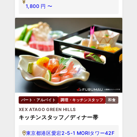
1,800
円
〜
パート・アルバイト
調理・キッチンスタッフ
和食
XEX ATAGO GREEN HILLS
キッチンスタッフ／ディナー帯
東京都港区愛宕2-5-1 MORIタワー42F