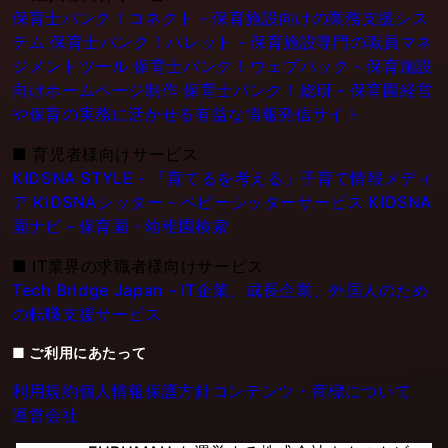
保育士バンク！コネクト - 保育施設向けの業務支援シス
テム
保育士バンク！パレット - 保育施設専門の職員マネ
ジメントツール
保育士バンク！ウェブパック - 保育施設
向けホームページ制作
保育士バンク！総研 - 保育園経営
や保育の実務に活かせる有益な情報発信サイト
■
育児者様向けサービス
KIDSNA STYLE - 「育てるを考える」子育て情報メディ
ア
KIDSNAシッター - ベビーシッターサービス
KIDSNA
園ナビ - 保育園・幼稚園検索
■
IT業界の求職者様向けサービス
Tech Bridge Japan - IT企業、成長企業、外国人のため
の転職支援サービス
■ ご利用にあたって
利用規約
個人情報保護方針
コンテンツ・商標について
運営会社