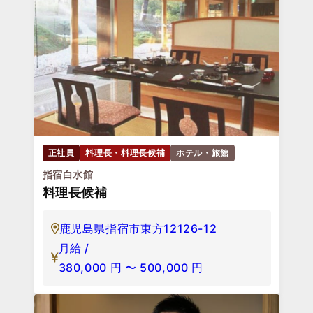
正社員
料理長・料理長候補
ホテル・旅館
指宿白水館
料理長候補
鹿児島県指宿市東方12126-12
月給 /
380,000
円
〜
500,000
円