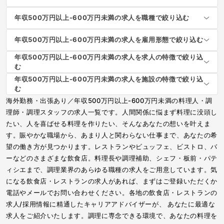
年収500万円以上-600万円未満の求人を職種で絞り込む
年収500万円以上-600万円未満の求人を雇用形態で絞り込む
年収500万円以上-600万円未満の求人を求人の特徴で絞り込
む
年収500万円以上-600万円未満の求人を施設の特徴で絞り込
む
海外勤務・出張あり／年収500万円以上-600万円未満の料理人・調
理師・調理スタッフの求人一覧です。人間関係に悩まず料理に没頭し
たい、人を喜ばせる料理を作りたい、そんなあなたの想いを叶えま
す。賑やかな職場から、あまり人と関わらない仕事まで、あなたの希
望の働き方が見つかります。レストランやビュッフェ、ビストロ、バ
ーなどのさまざまな飲食店。料理長や調理補助、シェフ・板前・パテ
ィシエまで、調理業界のあらゆる職種の求人をご用意しています。気
になる飲食店・レストランの求人があれば、まずはご登録いただくか
電話やメールでお問い合わせください。各地の飲食店・レストランの
求人/採用情報に精通したキャリアアドバイザーが、 あなたに最適な
求人をご紹介いたします。調理に専念できる環境で、あなたの料理を