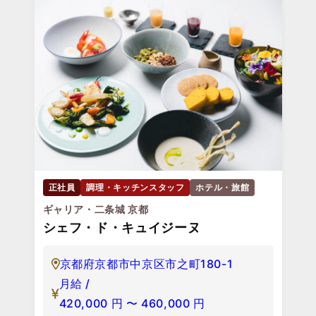
正社員
調理・キッチンスタッフ
ホテル・旅館
ギャリア・二条城 京都
シェフ・ド・キュイジーヌ
京都府京都市中京区市之町180-1
月給 /
420,000
円
〜
460,000
円