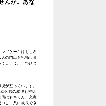
せんか。あな
ィングケーキはもちろ
二人の門出を祝福しま
るでしょう。一つひと
。
環境が整っています。
有給休暇の取得も推奨
完備はもちろん、充実
協力し、共に成長でき