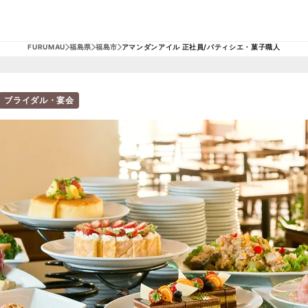
FURUMAU
福島県
福島市
アマンダンアイル 正社員/パティシエ・菓子職人
ブライダル・宴会