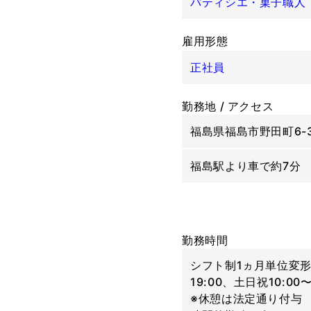
パティシエ・菓子職人
雇用形態
正社員
勤務地 / アクセス
福島県福島市野田町6-3
福島駅より車で約7分
勤務時間
シフト制1ヵ月単位変形
19:00、土日祝10:00〜
※休憩は法定通り付与