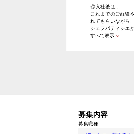
◎入社後は...
これまでのご経験
れてもらいながら
シェフパティシエか
すべて表示
募集内容
募集職種