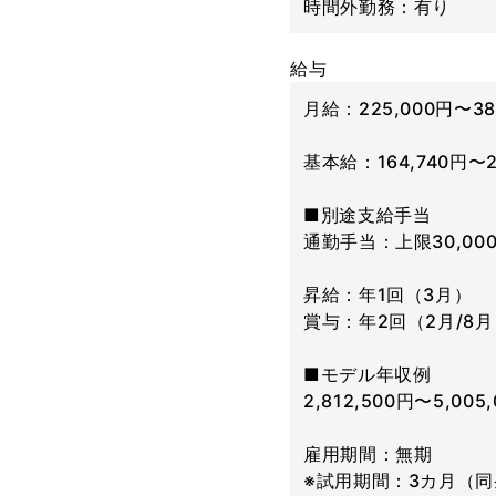
時間外勤務：有り
給与
月給：225,000円〜38
基本給：164,740円〜2
■別途支給手当
通勤手当：上限30,00
昇給：年1回（3月）
賞与：年2回（2月/8月
■モデル年収例
2,812,500円〜5,005
雇用期間：無期
※試用期間：3カ月（