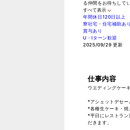
る仲間をお待ちして
すべて表示
年間休日120日以上
寮社宅・住宅補助あ
賞与あり
U・Iターン歓迎
2025/09/29 更新
仕事内容
ウエディングケー
*アシェットデセ
*各種生ケーキ・
*平日にレストラ
だきます。