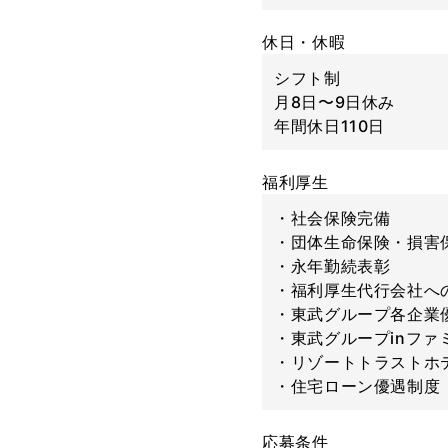
休日・休暇
シフト制
月8日〜9日休み
年間休日110日
福利厚生
・社会保険完備
・団体生命保険・損害
・永年勤続表彰
・福利厚生代行会社へ
・東武グループ各企業
・東武グループinフ
・リゾートトラストホ
・住宅ローン優遇制度
応募条件