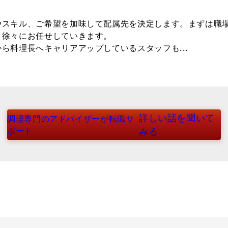
やスキル、ご希望を加味して配属先を決定します。まずは職
、徐々にお任せしていきます。
ら料理長へキャリアアップしているスタッフも...
詳しい話を聞いて
調理専門のアドバイザーが転職サ
ポート
みる