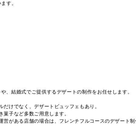
います。
り
キや、結婚式でご提供するデザートの制作をお任せします。
ールだけでなく、デザートビュッフェもあり。
焼き菓子など多数ご用意します。
ン運営がある店舗の場合は、フレンチフルコースのデザート制