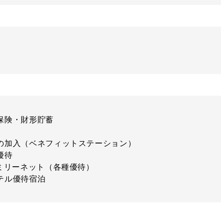
保険・財形貯蓄
の加入（ベネフィットステーション）
優待
ァミリーネット（各種優待）
テル優待宿泊