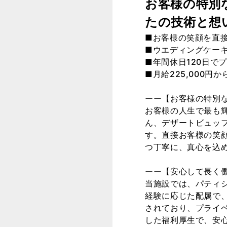
お客様の特別
たの技術と想
■お客様の笑顔を直
■ウエディングケー
■年間休日120日で
■月給225,000円
ーー【お客様の特別
お客様の人生で最も
ん、デザートビュッ
す。直接お客様の笑
つ丁寧に、真心を込
ーー【安心して長く
当施設では、パティ
経験に応じた配属で
されており、プライ
した福利厚生で、安