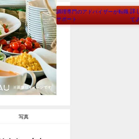
詳
調理専門のアドバイザーが転職
サポート
て
写真