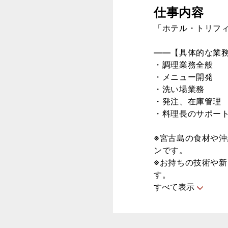
仕事内容
「ホテル・トリフ
――【具体的な業
・調理業務全般
・メニュー開発
・洗い場業務
・発注、在庫管理
・料理長のサポー
※宮古島の食材や
ンです。
※お持ちの技術や
す。
すべて表示