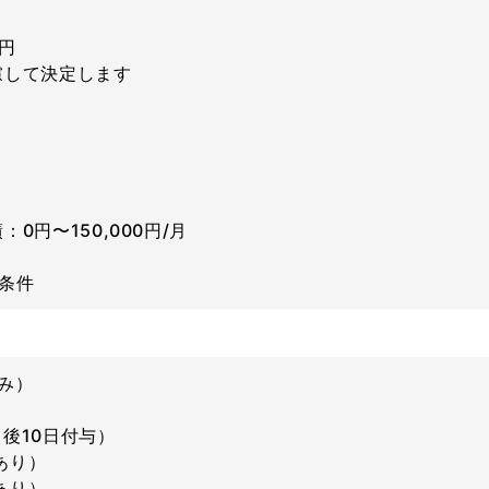
0円
慮して決定します
0円〜150,000円/月
条件
み）
後10日付与）
あり）
あり）