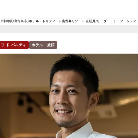
U
沖縄県
宮古島市
ホテル・トリフィート宮古島リゾート 正社員/リーダー・チーフ・シェフ 
フ ド パルティ
ホテル・旅館