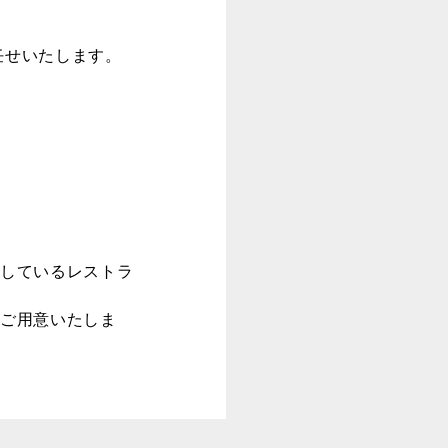
任せいたします。
供しているレストラ
をご用意いたしま