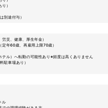
あり）
休は別途付与）
、労災、健康、厚生年金）
定年60歳、再雇用上限70歳）
ホテル）へ転勤の可能性あり※頻度は高くありません
無料駐車場あり）
キル
界での調理経験がある方