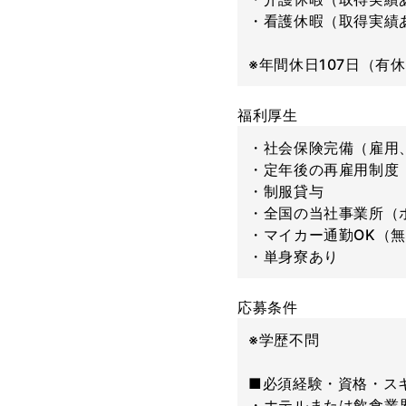
・看護休暇（取得実績
※年間休日107日（有
福利厚生
・社会保険完備（雇用
・定年後の再雇用制度（
・制服貸与
・全国の当社事業所（
・マイカー通勤OK（
・単身寮あり
応募条件
※学歴不問
■必須経験・資格・ス
・ホテルまたは飲食業