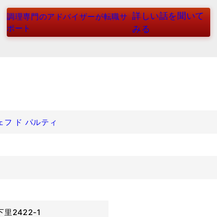
詳しい話を聞いて
調理専門のアドバイザーが転職サ
ポート
みる
フ ド パルティ
2422-1