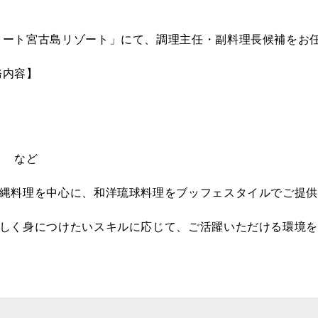
ィート宮古島リゾート」にて、調理主任・副料理長候補をお
務内容】
ト など
沖縄料理を中心に、和洋琉球料理をブッフェスタイルでご提
新しく身につけたいスキルに応じて、ご活躍いただける環境