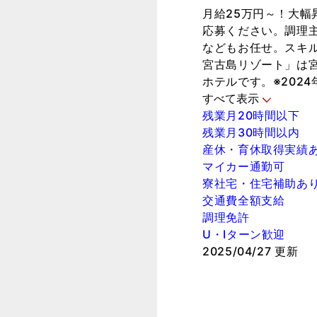
月給25万円～！大
応募ください。調理
などもお任せ。スキ
宮古島リゾート」は
ホテルです。※202
すべて表示
残業月20時間以下
残業月30時間以内
産休・育休取得実績
マイカー通勤可
寮社宅・住宅補助あ
交通費全額支給
調理免許
U・Iターン歓迎
2025/04/27 更新