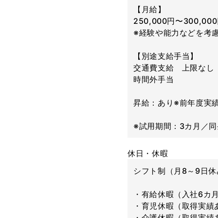
【月給】
250,000円〜300,00
※経験や能力などを考
【別途支給手当】
交通費支給 上限なし
時間外手当
昇給：あり※前年度実績：
※試用期間：3カ月／同
休日・休暇
シフト制（月8～9日休
・有給休暇（入社6カ月
・育児休暇（取得実績
・介護休暇（取得実績