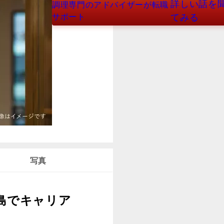
詳しい話を
調理専門のアドバイザーが転職
サポート
てみる
写真
島でキャリア