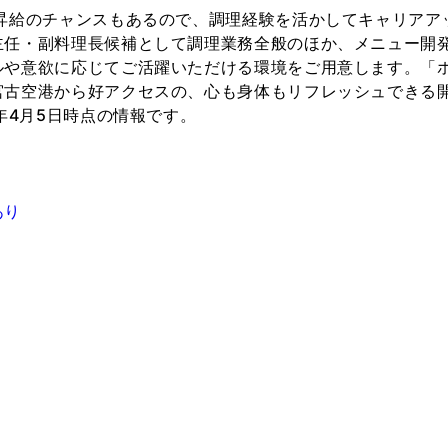
幅昇給のチャンスもあるので、調理経験を活かしてキャリアア
主任・副料理長候補として調理業務全般のほか、メニュー開
ルや意欲に応じてご活躍いただける環境をご用意します。「
宮古空港から好アクセスの、心も身体もリフレッシュできる
4年4月5日時点の情報です。
あり
り