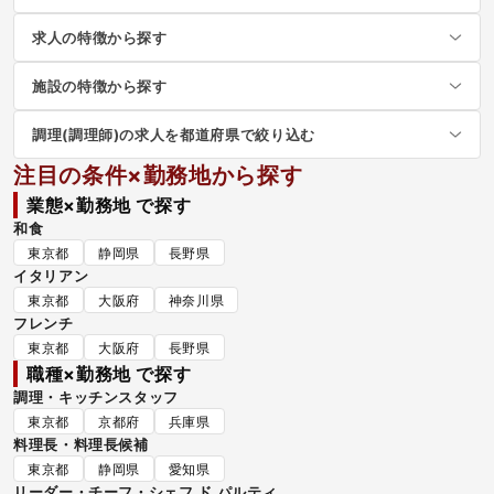
求人の特徴から探す
施設の特徴から探す
調理(調理師)の求人を都道府県で絞り込む
注目の条件×勤務地から探す
業態×勤務地 で探す
和食
東京都
静岡県
長野県
イタリアン
東京都
大阪府
神奈川県
フレンチ
東京都
大阪府
長野県
職種×勤務地 で探す
調理・キッチンスタッフ
東京都
京都府
兵庫県
料理長・料理長候補
東京都
静岡県
愛知県
リーダー・チーフ・シェフ ド パルティ