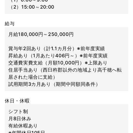
（2）15:00～20:00
給与
月給180,000円～250,000円
賞与年2回あり（計1.1カ月分）※前年度実績
昇給あり（1月あたり406円～）※前年度実績
交通費実費支給（月額10,000円）※上限あり
住居手当あり（西臼杵郡以外の地域より高千穂へ転
居された場合に支給）
試用期間3カ月あり（期間中同額同条件）
休日・休暇
シフト制
月8日休み
有給休暇あり
※年間休日105日