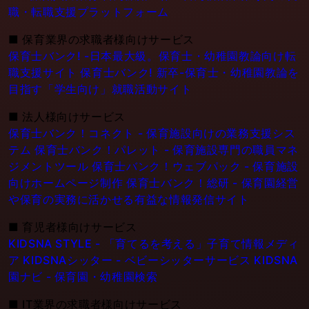
職・転職支援プラットフォーム
■
保育業界の求職者様向けサービス
保育士バンク! -日本最大級。保育士・幼稚園教論向け転
職支援サイト
保育士バンク! 新卒-保育士・幼稚園教論を
目指す「学生向け」就職活動サイト
■
法人様向けサービス
保育士バンク！コネクト - 保育施設向けの業務支援シス
テム
保育士バンク！パレット - 保育施設専門の職員マネ
ジメントツール
保育士バンク！ウェブパック - 保育施設
向けホームページ制作
保育士バンク！総研 - 保育園経営
や保育の実務に活かせる有益な情報発信サイト
■
育児者様向けサービス
KIDSNA STYLE - 「育てるを考える」子育て情報メディ
ア
KIDSNAシッター - ベビーシッターサービス
KIDSNA
園ナビ - 保育園・幼稚園検索
■
IT業界の求職者様向けサービス