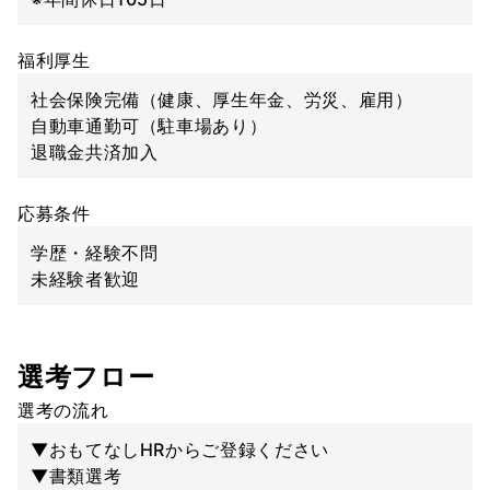
福利厚生
社会保険完備（健康、厚生年金、労災、雇用）
自動車通勤可（駐車場あり）
退職金共済加入
応募条件
学歴・経験不問
未経験者歓迎
選考フロー
選考の流れ
▼おもてなしHRからご登録ください
▼書類選考