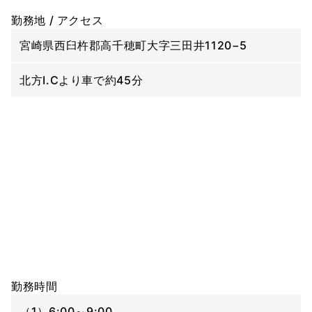
勤務地 / アクセス
宮崎県西臼杵郡高千穂町大字三田井1120−5
北方I.Cより車で約45分
勤務時間
（1）6:00～9:00