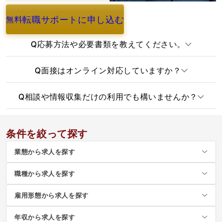
転職サポートに申し込む
無料
よくあるご質問
Q
応募方法や必要書類を教えてください。
Q
面接はオンライン対応していますか？
Q
相談や情報収集だけの利用でも構いませんか？
条件を絞って探す
業態から求人を探す
職種から求人を探す
雇用形態から求人を探す
年収から求人を探す