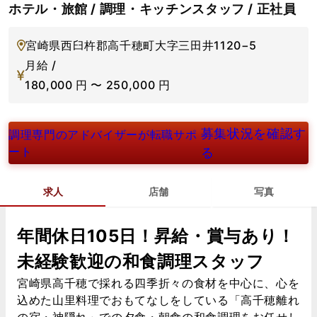
ホテル・旅館 / 調理・キッチンスタッフ / 正社員
宮崎県西臼杵郡高千穂町大字三田井1120−5
月給 /
180,000
円
〜
250,000
円
募集状況を確認す
調理専門のアドバイザーが転職サポ
ート
る
求人
店舗
写真
年間休日105日！昇給・賞与あり！
未経験歓迎の和食調理スタッフ
宮崎県高千穂で採れる四季折々の食材を中心に、心を
込めた山里料理でおもてなしをしている「高千穂離れ