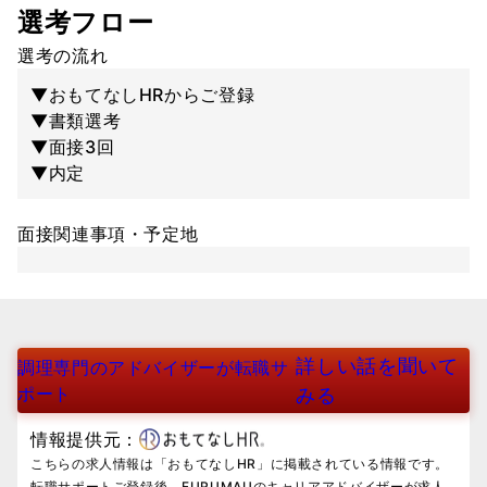
選考フロー
選考の流れ
▼おもてなしHRからご登録
▼書類選考
▼面接3回
▼内定
面接関連事項・予定地
詳しい話を聞いて
調理専門のアドバイザーが転職サ
ポート
みる
情報提供元：
こちらの求人情報は「おもてなしHR」に掲載されている情報です。
転職サポートご登録後、FURUMAUのキャリアアドバイザーが求人