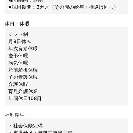
※試用期間：3カ月（その間の給与・待遇は同じ）
休日・休暇
シフト制
月9日休み
年次有給休暇
慶弔休暇
病気休暇
産前産後休暇
子の看護休暇
介護休暇
育児介護休業
年間休日108日
福利厚生
・社会保険完備
・車通勤可・無料駐車場完備