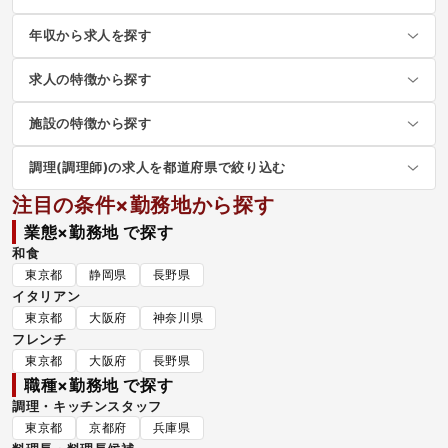
年収から求人を探す
求人の特徴から探す
施設の特徴から探す
調理(調理師)の求人を都道府県で絞り込む
注目の条件×勤務地から探す
業態×勤務地 で探す
和食
東京都
静岡県
長野県
イタリアン
東京都
大阪府
神奈川県
フレンチ
東京都
大阪府
長野県
職種×勤務地 で探す
調理・キッチンスタッフ
東京都
京都府
兵庫県