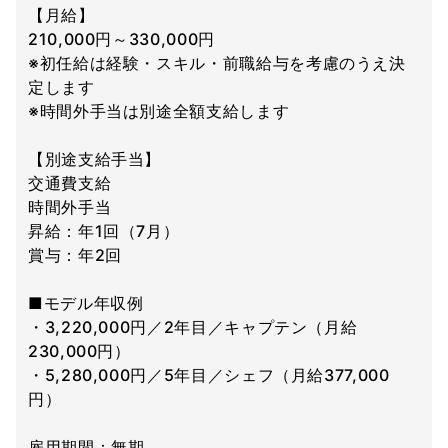
【月給】
210,000円～330,000円
※初任給は経験・スキル・前職給与を考慮のうえ決
定します
※時間外手当は別途全額支給します
【別途支給手当】
交通費支給
時間外手当
昇給：年1回（7月）
賞与：年2回
■モデル年収例
・3,220,000円／2年目／キャプテン（月給
230,000円）
・5,280,000円／5年目／シェフ（月給377,000
円）
雇用期間：無期