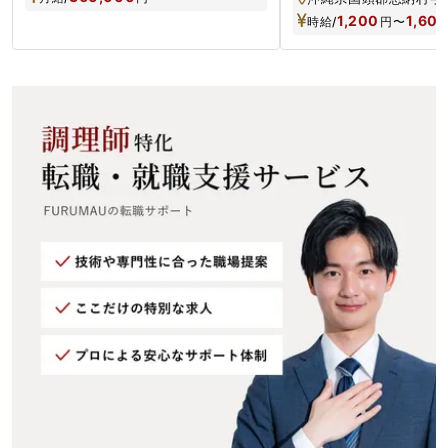
1,200
1,60
時給/
円
〜