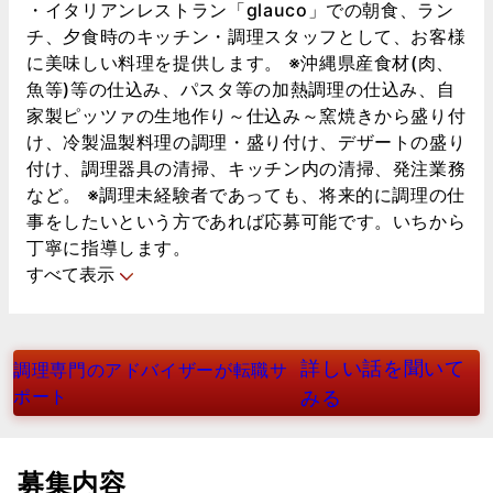
・イタリアンレストラン「glauco」での朝食、ラン
チ、夕食時のキッチン・調理スタッフとして、お客様
に美味しい料理を提供します。 ※沖縄県産食材(肉、
魚等)等の仕込み、パスタ等の加熱調理の仕込み、自
家製ピッツァの生地作り～仕込み～窯焼きから盛り付
け、冷製温製料理の調理・盛り付け、デザートの盛り
付け、調理器具の清掃、キッチン内の清掃、発注業務
など。 ※調理未経験者であっても、将来的に調理の仕
事をしたいという方であれば応募可能です。いちから
丁寧に指導します。
すべて表示
詳しい話を聞いて
調理専門のアドバイザーが転職サ
ポート
みる
募集内容