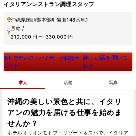
イタリアンレストラン調理スタッフ
沖縄県国頭郡本部町備瀬148番地1
月給 /
210,000
円
〜
330,000
円
詳しい話を聞いて
調理専門のアドバイザーが転職サ
ポート
みる
求人
店舗
写真
沖縄の美しい景色と共に、イタリ
アンの魅力を届ける仕事を始めま
せんか？
ホテルオリオンモトブ・リゾート＆スパで、イタリア