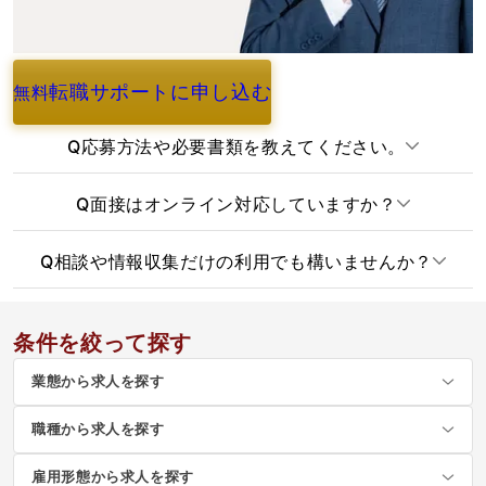
転職サポートに申し込む
無料
よくあるご質問
Q
応募方法や必要書類を教えてください。
Q
面接はオンライン対応していますか？
Q
相談や情報収集だけの利用でも構いませんか？
条件を絞って探す
業態から求人を探す
職種から求人を探す
雇用形態から求人を探す