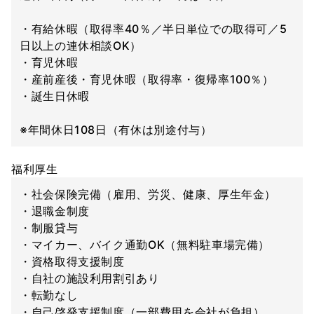
・有給休暇（取得率40％／半日単位での取得可／5
日以上の連休相談OK）
・育児休暇
・産前産後・育児休暇（取得率・復帰率100％）
・誕生日休暇
※年間休日108日（有休は別途付与）
福利厚生
・社会保険完備（雇用、労災、健康、厚生年金）
・退職金制度
・制服貸与
・マイカー、バイク通勤OK（無料駐車場完備）
・資格取得支援制度
・自社の施設利用割引あり
・転勤なし
・自己啓発支援制度（一部費用を会社が負担）