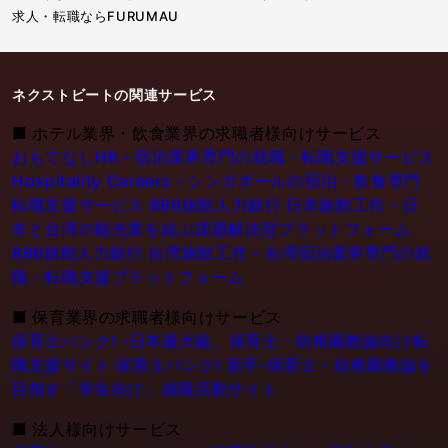
求人・転職ならFURUMAU
ネクストビートの関連サービス
■
ホテル業界・飲食業界の求職者様向けサービス
おもてなしHR - 宿泊業界専門の就職・転職支援サービス
Hospitality Careers - シンガポールの宿泊・飲食専門
転職支援サービス
886旅館人力銀行 日本旅館工作 - 日
本と台湾の観光業を結ぶ課題解決型プラットフォーム
886旅館人力銀行 台湾旅館工作 - 台湾宿泊業界専門の就
職・転職支援プラットフォーム
■
保育業界の求職者様向けサービス
保育士バンク! -日本最大級。保育士・幼稚園教論向け転
職支援サイト
保育士バンク! 新卒-保育士・幼稚園教論を
目指す「学生向け」就職活動サイト
■
法人様向けサービス