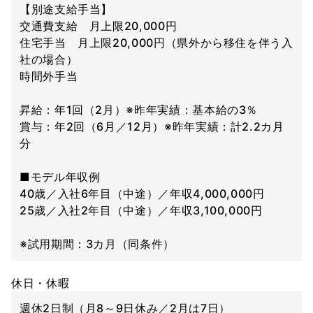
【別途支給手当】
交通費支給 月上限20,000円
住宅手当 月上限20,000円（県外から移住を伴う入
社の場合）
時間外手当
昇給：年1回（2月）※昨年実績：基本給の3％
賞与：年2回（6月／12月）※昨年実績：計2.2カ月
分
■モデル年収例
40歳／入社6年目（中途）／年収4,000,000円
25歳／入社2年目（中途）／年収3,100,000円
※試用期間：3カ月（同条件）
休日・休暇
週休2日制（月8～9日休み／2月は7日）