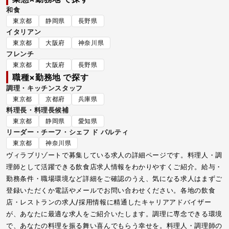
和食
東京都
静岡県
長野県
イタリアン
東京都
大阪府
神奈川県
フレンチ
東京都
大阪府
長野県
職種×勤務地 で探す
調理・キッチンスタッフ
東京都
京都府
兵庫県
料理長・料理長候補
東京都
静岡県
愛知県
リーダー・チーフ・シェフ ド パルティ
東京都
神奈川県
ヴィラブリゾートで募集している求人の詳細ページです。料理人・調
理師として活躍できる飲食店求人情報をわかりやすくご紹介。給与・
勤務条件・職場環境など詳細をご確認のうえ、気になる求人はまずご
登録いただくか電話やメールでお問い合わせください。各地の飲食
店・レストランの求人/採用情報に精通したキャリアアドバイザー
が、あなたに最適な求人をご紹介いたします。調理に専念できる環境
で、あなたの料理を振る舞い喜んでもらう幸せを。料理人・調理師の