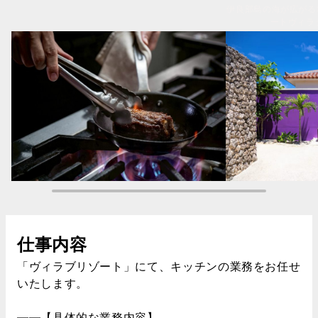
伊良部島の海が広がる
ートヴィラ
仕事内容
「ヴィラブリゾート」にて、キッチンの業務をお任せ
いたします。
――【具体的な業務内容】