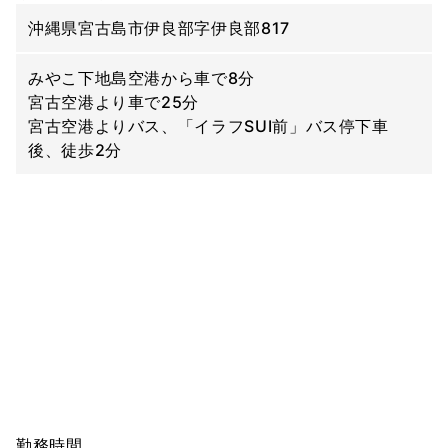
沖縄県宮古島市伊良部字伊良部817
みやこ下地島空港から車で8分
宮古空港より車で25分
宮古空港よりバス、「イラフSUI前」バス停下車
後、徒歩2分
勤務時間