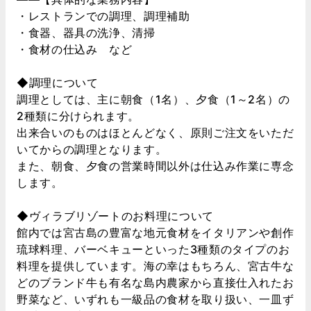
・レストランでの調理、調理補助
・食器、器具の洗浄、清掃
・食材の仕込み など
◆調理について
調理としては、主に朝食（1名）、夕食（1～2名）の
2種類に分けられます。
出来合いのものはほとんどなく、原則ご注文をいただ
いてからの調理となります。
また、朝食、夕食の営業時間以外は仕込み作業に専念
します。
◆ヴィラブリゾートのお料理について
館内では宮古島の豊富な地元食材をイタリアンや創作
琉球料理、バーベキューといった3種類のタイプのお
料理を提供しています。海の幸はもちろん、宮古牛な
どのブランド牛も有名な島内農家から直接仕入れたお
野菜など、いずれも一級品の食材を取り扱い、一皿ず