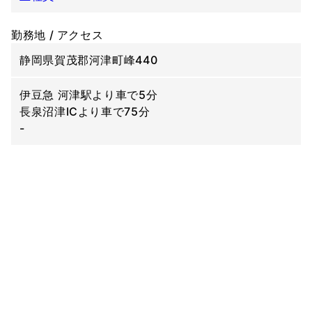
勤務地 / アクセス
静岡県賀茂郡河津町峰440
伊豆急 河津駅より車で5分
長泉沼津ICより車で75分
-