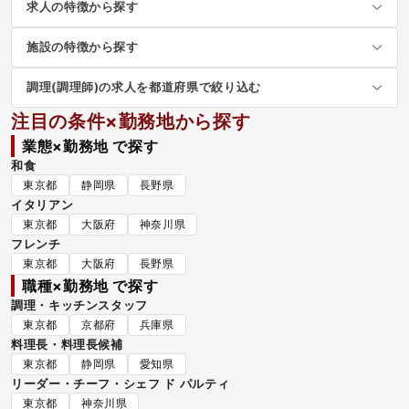
求人の特徴から探す
施設の特徴から探す
調理(調理師)の求人を都道府県で絞り込む
注目の条件×勤務地から探す
業態×勤務地 で探す
和食
東京都
静岡県
長野県
イタリアン
東京都
大阪府
神奈川県
フレンチ
東京都
大阪府
長野県
職種×勤務地 で探す
調理・キッチンスタッフ
東京都
京都府
兵庫県
料理長・料理長候補
東京都
静岡県
愛知県
リーダー・チーフ・シェフ ド パルティ
東京都
神奈川県