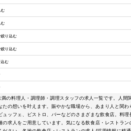
込む
込む
で絞り込む
で絞り込む
り込む
む
む
円未満の料理人・調理師・調理スタッフの求人一覧です。人間
なたの想いを叶えます。賑やかな職場から、あまり人と関わ
ビュッフェ、ビストロ、バーなどのさまざまな飲食店。料理
種の求人をご用意しています。気になる飲食店・レストラン
ください。各地の飲食店・レストランの求人/採用情報に精通