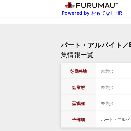
Powered by おもてなしHR
パート・アルバイト／時
集情報一覧
勤務地
未選択
業態
未選択
職種
未選択
詳細
パート・アルバ