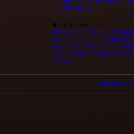
イト
保育士バンク! 新卒-保育士・
け」就職活動サイト
■
法人様向けサービス
保育士バンク！コネクト - 保育施
士バンク！パレット - 保育施設専
育士バンク！ウェブパック - 保育
士バンク！総研 - 保育園経営や保
発信サイト
利用規約
個人情