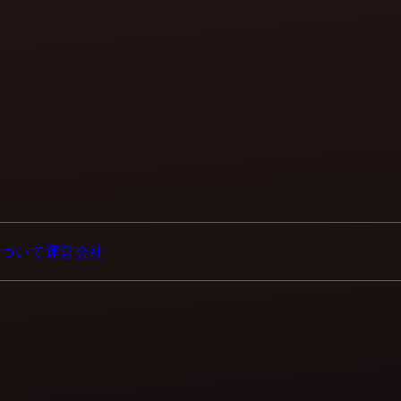
について
運営会社