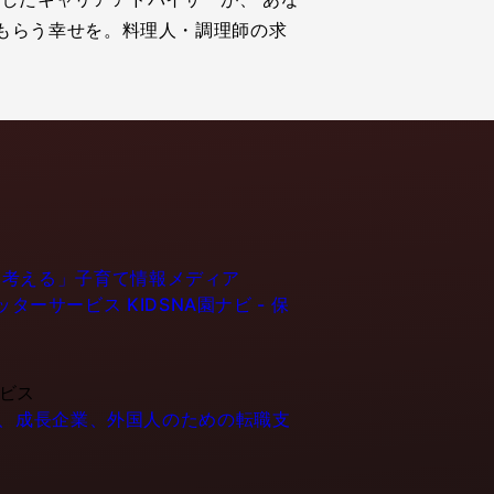
もらう幸せを。料理人・調理師の求
育てるを考える」子育て情報メディア
ーシッターサービス
KIDSNA園ナビ - 保
ービス
- IT企業、成長企業、外国人のための転職支