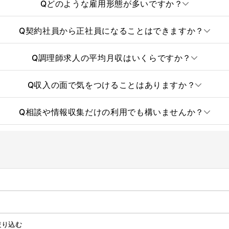
Q
どのような雇用形態が多いですか？
Q
契約社員から正社員になることはできますか？
Q
調理師求人の平均月収はいくらですか？
Q
収入の面で気をつけることはありますか？
Q
相談や情報収集だけの利用でも構いませんか？
絞り込む