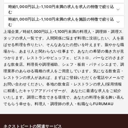
時給1,000円以上-1,100円未満の求人を求人の特徴で絞り込
む
時給1,000円以上-1,100円未満の求人を施設の特徴で絞り込
む
上場企業／時給1,000円以上-1,100円未満の料理人・調理師・調理ス
タッフの求人一覧です。人間関係に悩まず料理に没頭したい、人を喜
ばせる料理を作りたい、そんなあなたの想いを叶えます。賑やかな職
場から、あまり人と関わらない仕事まで、あなたの希望の働き方が見
つかります。レストランやビュッフェ、ビストロ、バーなどのさまざ
まな飲食店。料理長や調理補助、シェフ・板前・パティシエまで、調
理業界のあらゆる職種の求人をご用意しています。気になる飲食店・
レストランの求人があれば、まずはご登録いただくか電話やメールで
お問い合わせください。各地の飲食店・レストランの求人/採用情報
に精通したキャリアアドバイザーが、 あなたに最適な求人をご紹介
いたします。調理に専念できる環境で、あなたの料理を振る舞い喜ん
でもらう幸せを。料理人・調理師の求人・転職ならFURUMAU
ネクストビートの関連サービス