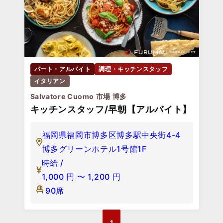
パート・アルバイト
調理・キッチンスタッフ
イタリアン
Salvatore Cuomo 市場 博多
キッチンスタッフ/早朝【アルバイト】
福岡県福岡市博多区博多駅中央街4-4
博多グリーンホテル1号館1F
時給 /
1,000
円
〜
1,200
円
90席
1