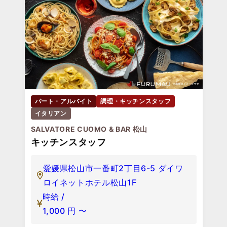
パート・アルバイト
調理・キッチンスタッフ
イタリアン
SALVATORE CUOMO & BAR 松山
キッチンスタッフ
愛媛県松山市一番町2丁目6-5 ダイワ
ロイネットホテル松山1F
時給 /
1,000
円
〜