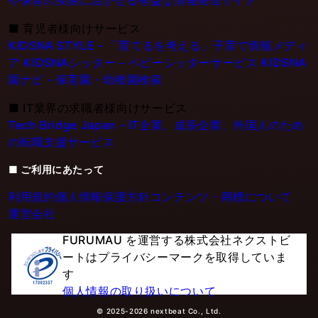
■
育児者様向けサービス
KIDSNA STYLE - 「育てるを考える」子育て情報メディ
ア
KIDSNAシッター - ベビーシッターサービス
KIDSNA
園ナビ - 保育園・幼稚園検索
■
IT業界の求職者様向けサービス
Tech Bridge Japan - IT企業、成長企業、外国人のため
の転職支援サービス
■ ご利用にあたって
利用規約
個人情報保護方針
コンテンツ・商標について
運営会社
FURUMAU を運営する株式会社ネクストビ
ートはプライバシーマークを取得していま
す
個人情報の取り扱いについて
© 2025-2026 nextbeat Co., Ltd.