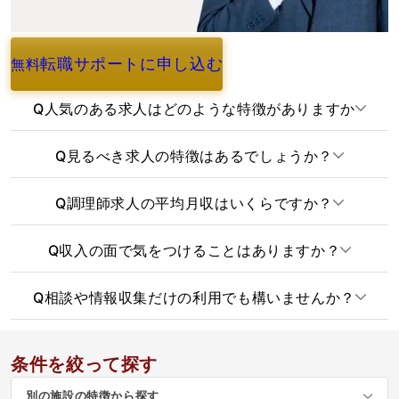
転職サポートに申し込む
無料
よくあるご質問
Q
人気のある求人はどのような特徴がありますか
Q
見るべき求人の特徴はあるでしょうか？
Q
調理師求人の平均月収はいくらですか？
Q
収入の面で気をつけることはありますか？
Q
相談や情報収集だけの利用でも構いませんか？
条件を絞って探す
別の施設の特徴から探す