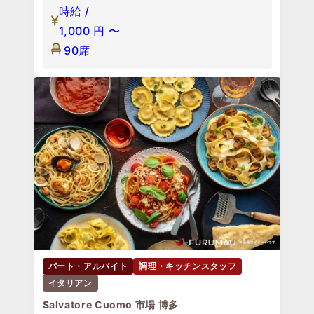
時給 /
1,000
円
〜
90席
パート・アルバイト
調理・キッチンスタッフ
イタリアン
Salvatore Cuomo 市場 博多