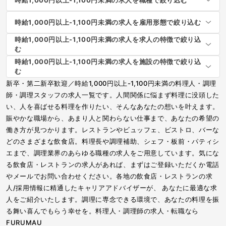
時給1,000円以上-1,100円未満の求人を雇用形態で絞り込む
時給1,000円以上-1,100円未満の求人を求人の特徴で絞り込
む
時給1,000円以上-1,100円未満の求人を施設の特徴で絞り込
む
新卒・第二新卒歓迎／時給1,000円以上-1,100円未満の料理人・調理
師・調理スタッフの求人一覧です。人間関係に悩まず料理に没頭した
い、人を喜ばせる料理を作りたい、そんなあなたの想いを叶えます。
賑やかな職場から、あまり人と関わらない仕事まで、あなたの希望の
働き方が見つかります。レストランやビュッフェ、ビストロ、バーな
どのさまざまな飲食店。料理長や調理補助、シェフ・板前・パティシ
エまで、調理業界のあらゆる職種の求人をご用意しています。気にな
る飲食店・レストランの求人があれば、まずはご登録いただくか電話
やメールでお問い合わせください。各地の飲食店・レストランの求
人/採用情報に精通したキャリアアドバイザーが、 あなたに最適な求
人をご紹介いたします。調理に専念できる環境で、あなたの料理を振
る舞い喜んでもらう幸せを。料理人・調理師の求人・転職なら
FURUMAU