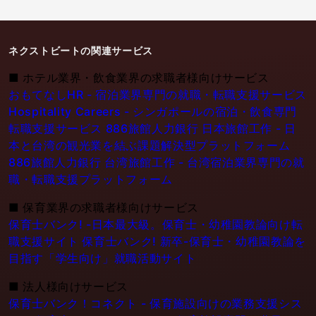
ネクストビートの関連サービス
■
ホテル業界・飲食業界の求職者様向けサービス
おもてなしHR - 宿泊業界専門の就職・転職支援サービス
Hospitality Careers - シンガポールの宿泊・飲食専門
転職支援サービス
886旅館人力銀行 日本旅館工作 - 日
本と台湾の観光業を結ぶ課題解決型プラットフォーム
886旅館人力銀行 台湾旅館工作 - 台湾宿泊業界専門の就
職・転職支援プラットフォーム
■
保育業界の求職者様向けサービス
保育士バンク! -日本最大級。保育士・幼稚園教論向け転
職支援サイト
保育士バンク! 新卒-保育士・幼稚園教論を
目指す「学生向け」就職活動サイト
■
法人様向けサービス
保育士バンク！コネクト - 保育施設向けの業務支援シス