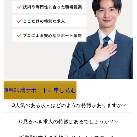
転職サポートに申し込む
無料
よくあるご質問
Q
人気のある求人はどのような特徴がありますか
Q
見るべき求人の特徴はあるでしょうか？