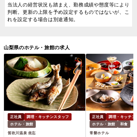
当法人の経営状況も踏まえ、勤務成績や態度等により
判断。更新の上限を予め設定するものではないが、こ
れを設定する場合は別途通知。
山梨県のホテル・旅館の求人
正社員
調理・キッチンスタッフ
正社員
調理・キッチン
ホテル・旅館
ホテル・旅館
和食
笛吹川温泉 坐忘
常磐ホテル