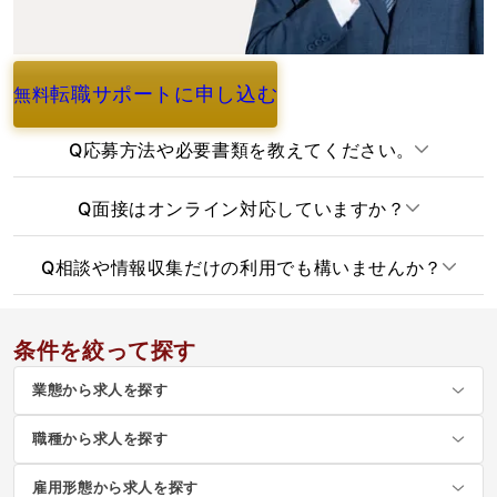
転職サポートに申し込む
無料
よくあるご質問
Q
応募方法や必要書類を教えてください。
Q
面接はオンライン対応していますか？
Q
相談や情報収集だけの利用でも構いませんか？
条件を絞って探す
業態から求人を探す
職種から求人を探す
雇用形態から求人を探す