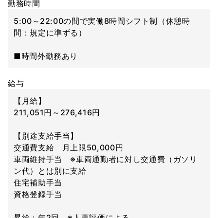
勤務時間
5:00～22:00の間で実働8時間シフト制（休憩時
間：規定に準ずる）
■時間外勤務あり
給与
【月給】
211,051円～276,416円
【別途支給手当】
交通費支給 月上限50,000円
車両維持手当 ※車両通勤者に対し交通費（ガソリ
ン代）とは別に支給
住宅補助手当
資格登録手当
昇給：年2回 ※人事評価による