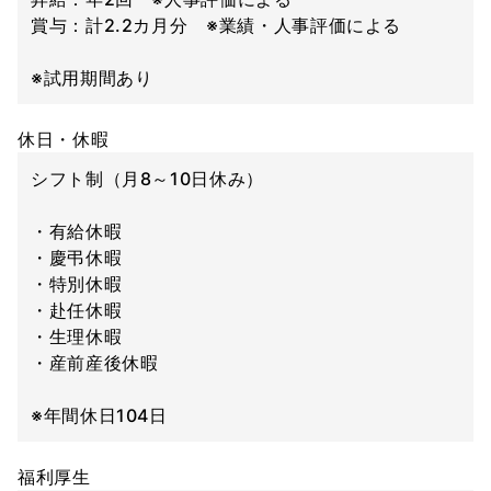
賞与：計2.2カ月分 ※業績・人事評価による
※試用期間あり
休日・休暇
シフト制（月8～10日休み）
・有給休暇
・慶弔休暇
・特別休暇
・赴任休暇
・生理休暇
・産前産後休暇
※年間休日104日
福利厚生