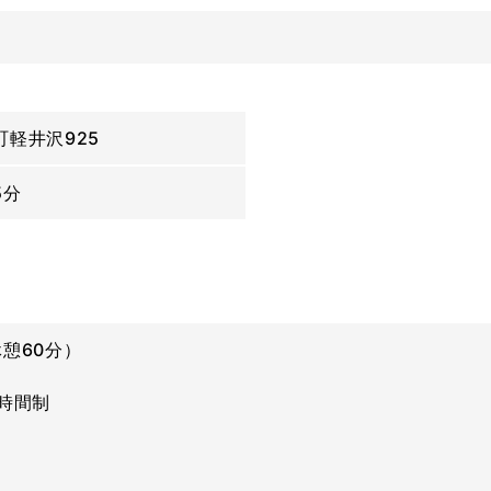
軽井沢925
5分
憩60分）
時間制