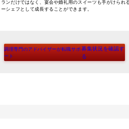
トランだけではなく、宴会や婚礼用のスイーツも手がけられ
リーシェフとして成長することができます。
募集状況を確認す
調理専門のアドバイザーが転職サポ
ート
る