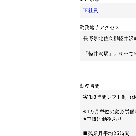
正社員
勤務地 / アクセス
長野県北佐久郡軽井沢町
「軽井沢駅」より車で
勤務時間
実働8時間シフト制（休
※1カ月単位の変形労働
※中抜け勤務あり
■残業月平均25時間