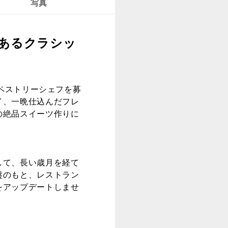
写真
あるクラシッ
、ペストリーシェフを募
イ、一晩仕込んだフレ
の絶品スイーツ作りに
して、長い歳月を経て
盤のもと、レストラン
をアップデートしませ