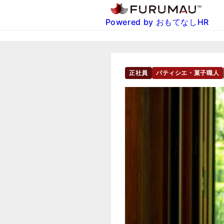
Powered by おもてなしHR
正社員
パティシエ・菓子職人