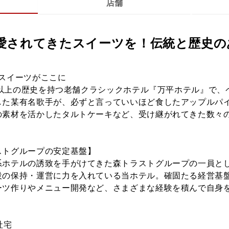
店舗
愛されてきたスイーツを！伝統と歴史の
スイーツがここに
0年以上の歴史を持つ老舗クラシックホテル『万平ホテル』で
した某有名歌手が、必ずと言っていいほど食したアップルパ
の素材を活かしたタルトケーキなど、受け継がれてきた数々
ストグループの安定基盤】
系ホテルの誘致を手がけてきた森トラストグループの一員と
設の保持・運営に力を入れている当ホテル。確固たる経営基
ーツ作りやメニュー開発など、さまざまな経験を積んで自身
社宅