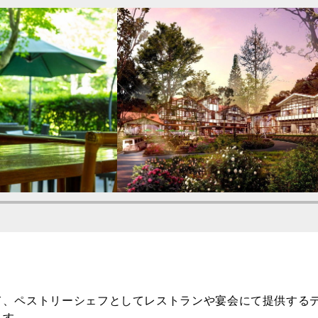
て、ペストリーシェフとしてレストランや宴会にて提供する
ます。