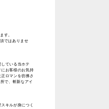
けます。
必須ではありませ
盟している当ホテ
常にお客様のお気持
大正ロマンを彷彿さ
場所で、斬新なアイ
理スキルが身につく