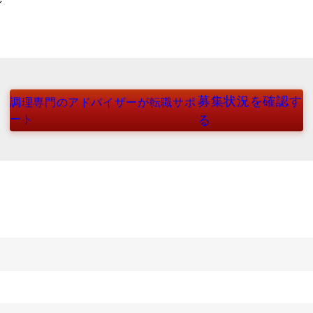
ど
募集状況を確認す
調理専門のアドバイザーが転職サポ
ート
る