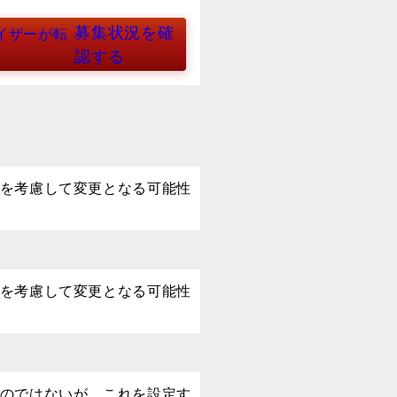
募集状況を確
イザーが転
認する
を考慮して変更となる可能性
を考慮して変更となる可能性
のではないが、これを設定す