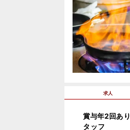
求人
賞与年2回あ
タッフ