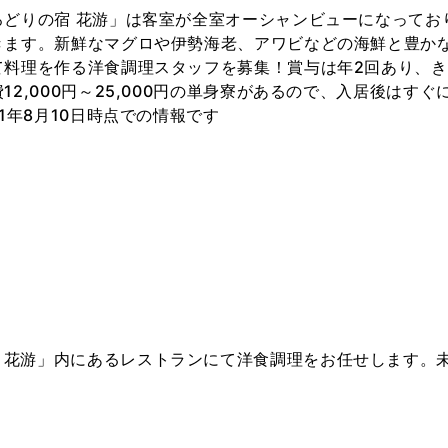
ろどりの宿 花游」は客室が全室オーシャンビューになってお
きます。新鮮なマグロや伊勢海老、アワビなどの海鮮と豊か
て料理を作る洋食調理スタッフを募集！賞与は年2回あり、
12,000円～25,000円の単身寮があるので、入居後はす
1年8月10日時点での情報です
り
 花游」内にあるレストランにて洋食調理をお任せします。