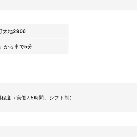
太地2906
」から車で5分
8時間程度（実働7.5時間、シフト制）