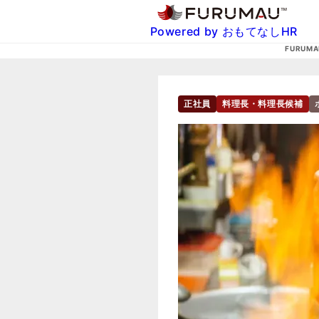
Powered by おもてなしHR
FURUMA
正社員
料理長・料理長候補