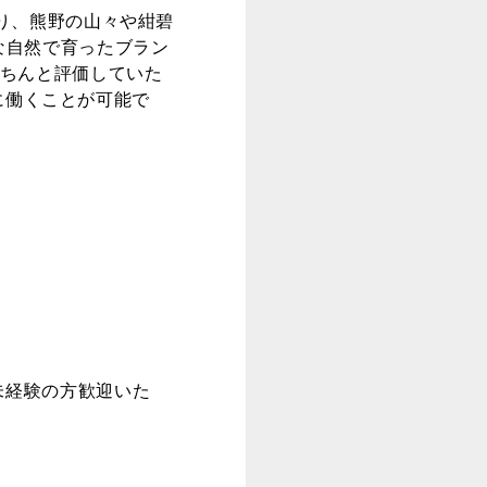
り、熊野の山々や紺碧
な自然で育ったブラン
きちんと評価していた
ぐに働くことが可能で
未経験の方歓迎いた