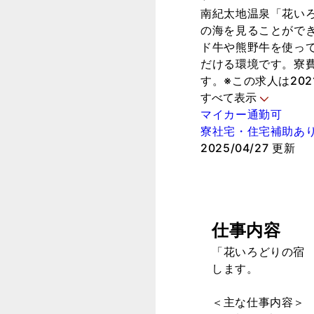
南紀太地温泉「花い
の海を見ることがで
ド牛や熊野牛を使っ
だける環境です。寮費
す。※この求人は202
すべて表示
マイカー通勤可
寮社宅・住宅補助あ
2025/04/27 更新
仕事内容
「花いろどりの宿
します。
＜主な仕事内容＞