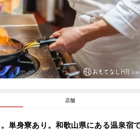
店舗
り。単身寮あり。和歌山県にある温泉宿