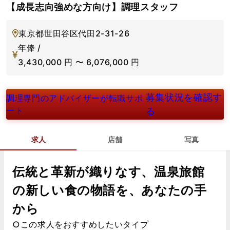
【成長志向強めな方向け】調理スタッフ
東京都世田谷区代田2-31-26
年俸 /
3,430,000
円
〜
6,076,000
円
募集状況を確認す
調理専門のアドバイザーが転職サポ
ート
る
求人
店舗
写真
伝統と革新が織りなす、温泉旅館
の新しい食の物語を、あなたの手
から
○この求人をおすすめしたいタイプ