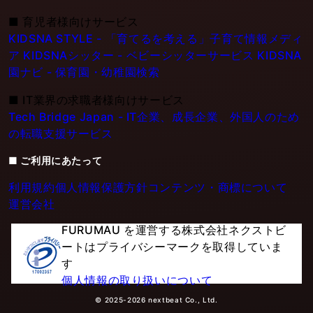
■
育児者様向けサービス
KIDSNA STYLE - 「育てるを考える」子育て情報メディ
ア
KIDSNAシッター - ベビーシッターサービス
KIDSNA
園ナビ - 保育園・幼稚園検索
■
IT業界の求職者様向けサービス
Tech Bridge Japan - IT企業、成長企業、外国人のため
の転職支援サービス
■ ご利用にあたって
利用規約
個人情報保護方針
コンテンツ・商標について
運営会社
FURUMAU を運営する株式会社ネクストビ
ートはプライバシーマークを取得していま
す
個人情報の取り扱いについて
© 2025-2026 nextbeat Co., Ltd.