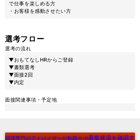
で仕事を楽しめる方
・お客様を感動させたい方
選考フロー
選考の流れ
▼おもてなしHRからご登録
▼書類選考
▼面接2回
▼内定
面接関連事項・予定地
募集状況を確認す
調理専門のアドバイザーが転職サポ