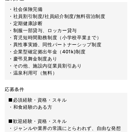
・社会保険完備
・社員割引制度/社員紹介制度/無料宿泊制度
・定期健康診断
・制服一部貸与、ロッカー貸与
・育児短時間勤務制度（小学校卒業まで）
・異性事実婚、同性パートナーシップ制度
・企業型確定拠出年金（401k)制度
・慶弔見舞金制度あり
・その他、施設内従業員割引あり
・温泉利用可（無料）
応募条件
■必須経験・資格・スキル
・和食経験のある方
■歓迎経験・資格・スキル
・ジャンルや業界の常識にとらわれず、自由な発想