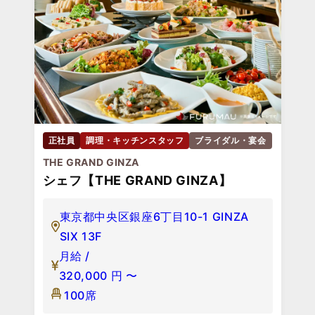
正社員
調理・キッチンスタッフ
ブライダル・宴会
THE GRAND GINZA
シェフ【THE GRAND GINZA】
東京都中央区銀座6丁目10-1 GINZA
SIX 13F
月給 /
320,000
円
〜
100席