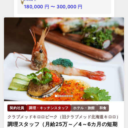
180,000
円
〜
300,000
円
契約社員
調理・キッチンスタッフ
ホテル・旅館
和食
クラブメッドキロロピーク（旧クラブメッド北海道キロロ）
調理スタッフ（月給25万～／4～6カ月の短期