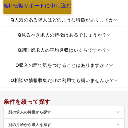
転職サポートに申し込む
無料
よくあるご質問
Q
人気のある求人はどのような特徴がありますか
Q
見るべき求人の特徴はあるでしょうか？
Q
調理師求人の平均月収はいくらですか？
Q
収入の面で気をつけることはありますか？
Q
相談や情報収集だけの利用でも構いませんか？
条件を絞って探す
別の求人の特徴から探す
別の月給から求人を探す