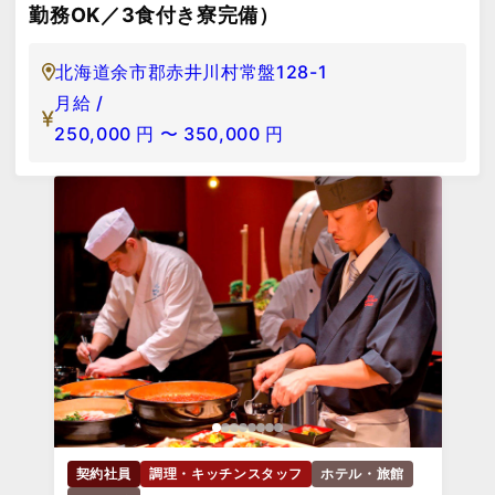
勤務OK／3食付き寮完備）
北海道余市郡赤井川村常盤128-1
月給 /
250,000
円
〜
350,000
円
契約社員
調理・キッチンスタッフ
ホテル・旅館