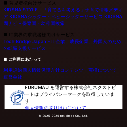
■
育児者様向けサービス
KIDSNA STYLE - 「育てるを考える」子育て情報メディ
ア
KIDSNAシッター - ベビーシッターサービス
KIDSNA
園ナビ - 保育園・幼稚園検索
■
IT業界の求職者様向けサービス
Tech Bridge Japan - IT企業、成長企業、外国人のため
の転職支援サービス
■ ご利用にあたって
利用規約
個人情報保護方針
コンテンツ・商標について
運営会社
FURUMAU を運営する株式会社ネクストビ
ートはプライバシーマークを取得していま
す
個人情報の取り扱いについて
© 2025-2026 nextbeat Co., Ltd.