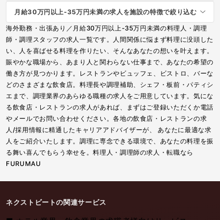
月給30万円以上-35万円未満の求人を施設の特徴で絞り込む
海外勤務・出張あり／月給30万円以上-35万円未満の料理人・調理
師・調理スタッフの求人一覧です。人間関係に悩まず料理に没頭した
い、人を喜ばせる料理を作りたい、そんなあなたの想いを叶えます。
賑やかな職場から、あまり人と関わらない仕事まで、あなたの希望の
働き方が見つかります。レストランやビュッフェ、ビストロ、バーな
どのさまざまな飲食店。料理長や調理補助、シェフ・板前・パティシ
エまで、調理業界のあらゆる職種の求人をご用意しています。気にな
る飲食店・レストランの求人があれば、まずはご登録いただくか電話
やメールでお問い合わせください。各地の飲食店・レストランの求
人/採用情報に精通したキャリアアドバイザーが、 あなたに最適な求
人をご紹介いたします。調理に専念できる環境で、あなたの料理を振
る舞い喜んでもらう幸せを。料理人・調理師の求人・転職なら
FURUMAU
ネクストビートの関連サービス