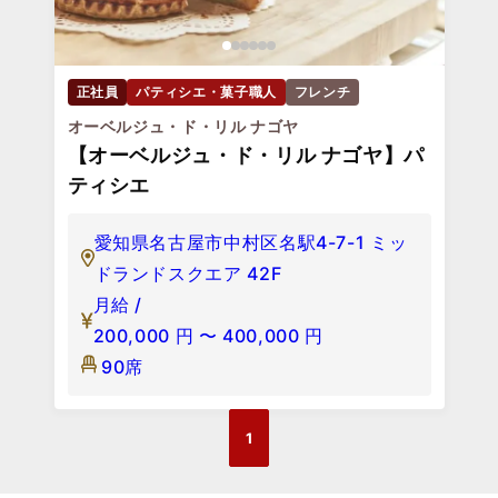
正社員
パティシエ・菓子職人
フレンチ
オーベルジュ・ド・リル ナゴヤ
【オーベルジュ・ド・リル ナゴヤ】パ
ティシエ
愛知県名古屋市中村区名駅4-7-1 ミッ
ドランドスクエア 42F
月給 /
200,000
円
〜
400,000
円
90席
1