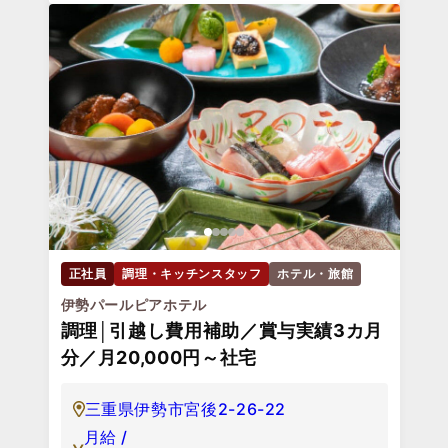
正社員
調理・キッチンスタッフ
ホテル・旅館
伊勢パールピアホテル
調理│引越し費用補助／賞与実績3カ月
分／月20,000円～社宅
三重県伊勢市宮後2-26-22
月給 /