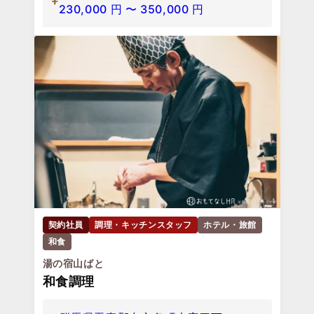
230,000
円
〜
350,000
円
契約社員
調理・キッチンスタッフ
ホテル・旅館
和食
湯の宿山ばと
和食調理