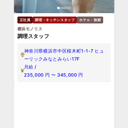
正社員
調理・キッチンスタッフ
ホテル・旅館
横浜モノリス
調理スタッフ
神奈川県横浜市中区桜木町1-1-7 ヒュ
ーリックみなとみらい17F
月給 /
235,000
円
〜
345,000
円