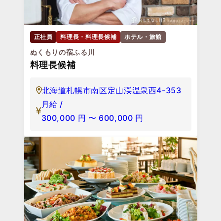
正社員
料理長・料理長候補
ホテル・旅館
ぬくもりの宿ふる川
料理長候補
北海道札幌市南区定山渓温泉西4-353
月給 /
300,000
円
〜
600,000
円