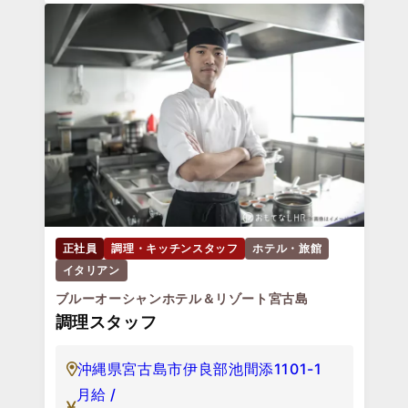
正社員
調理・キッチンスタッフ
ホテル・旅館
イタリアン
ブルーオーシャンホテル＆リゾート宮古島
調理スタッフ
沖縄県宮古島市伊良部池間添1101-1
月給 /