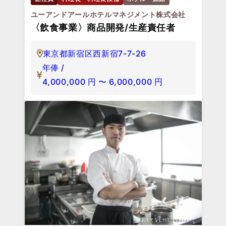
ユーアンドアールホテルマネジメント株式会社
〈飲食事業〉商品開発/生産責任者
東京都新宿区西新宿7-7-26
年俸 /
4,000,000
円
〜
6,000,000
円