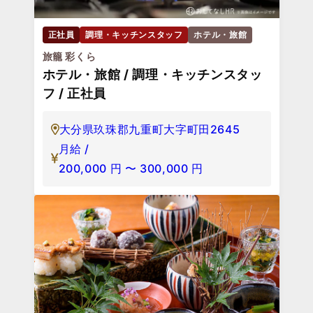
正社員
調理・キッチンスタッフ
ホテル・旅館
旅籠 彩くら
ホテル・旅館 / 調理・キッチンスタッ
フ / 正社員
大分県玖珠郡九重町大字町田2645
月給 /
200,000
円
〜
300,000
円