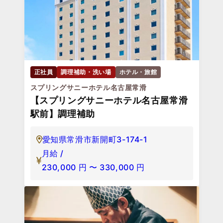
正社員
調理補助・洗い場
ホテル・旅館
スプリングサニーホテル名古屋常滑
【スプリングサニーホテル名古屋常滑
駅前】調理補助
愛知県常滑市新開町3-174-1
月給 /
230,000
円
〜
330,000
円