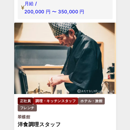
月給 /
200,000
円
〜
350,000
円
正社員
調理・キッチンスタッフ
ホテル・旅館
フレンチ
翠蝶館
洋食調理スタッフ