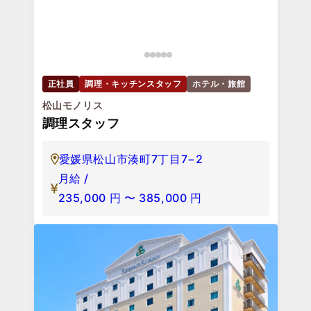
正社員
調理・キッチンスタッフ
ホテル・旅館
松山モノリス
調理スタッフ
愛媛県松山市湊町7丁目7−2
月給 /
235,000
円
〜
385,000
円