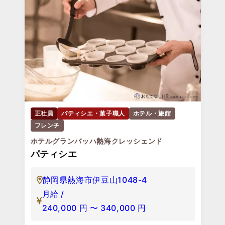
正社員
パティシエ・菓子職人
ホテル・旅館
フレンチ
ホテルグランバッハ熱海クレッシェンド
パティシエ
静岡県熱海市伊豆山1048-4
月給 /
240,000
円
〜
340,000
円