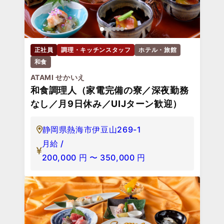
正社員
調理・キッチンスタッフ
ホテル・旅館
和食
ATAMI せかいえ
和食調理人（家電完備の寮／深夜勤務
なし／月9日休み／UIJターン歓迎）
静岡県熱海市伊豆山269-1
月給 /
200,000
円
〜
350,000
円