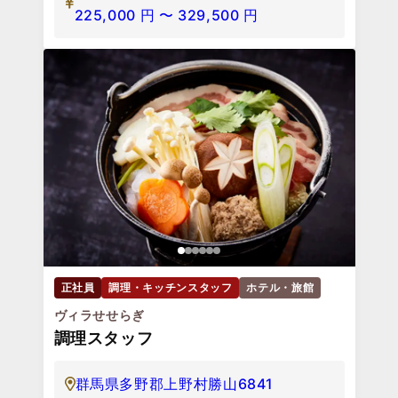
225,000
円
〜
329,500
円
正社員
調理・キッチンスタッフ
ホテル・旅館
ヴィラせせらぎ
調理スタッフ
群馬県多野郡上野村勝山6841