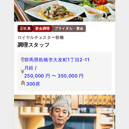
正社員
宴会調理
ブライダル・宴会
ロイヤルチェスター前橋
調理スタッフ
群馬県前橋市大友町1丁目2-11
月給 /
250,000
円
〜
350,000
円
300席