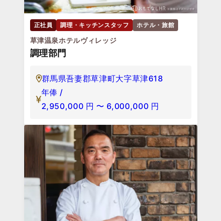
正社員
調理・キッチンスタッフ
ホテル・旅館
草津温泉ホテルヴィレッジ
調理部門
群馬県吾妻郡草津町大字草津618
年俸 /
2,950,000
円
〜
6,000,000
円