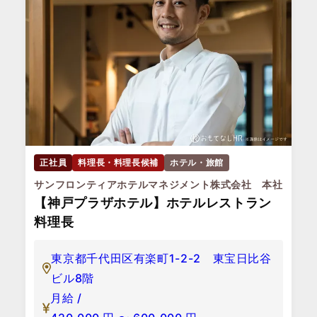
正社員
料理長・料理長候補
ホテル・旅館
サンフロンティアホテルマネジメント株式会社 本社
【神戸プラザホテル】ホテルレストラン
料理長
東京都千代田区有楽町1-2-2 東宝日比谷
ビル8階
月給 /