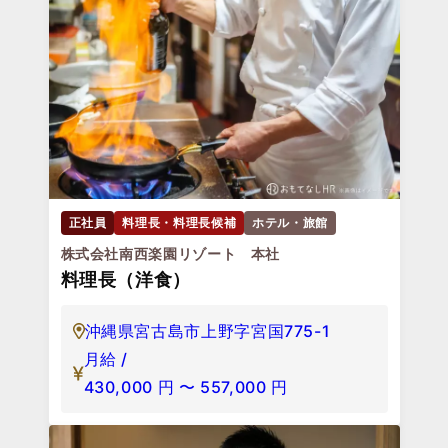
正社員
料理長・料理長候補
ホテル・旅館
株式会社南西楽園リゾート 本社
料理長（洋食）
沖縄県宮古島市上野字宮国775-1
月給 /
430,000
円
〜
557,000
円