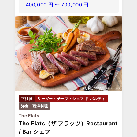
400,000
円
〜
700,000
円
正社員
リーダー・チーフ・シェフ ド パルティ
洋食・西洋料理
The Flats
The Flats（ザ フラッツ）Restaurant
/ Bar シェフ