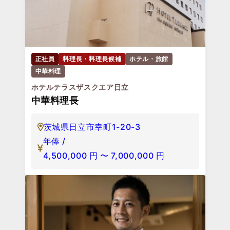
正社員
料理長・料理長候補
ホテル・旅館
中華料理
ホテルテラスザスクエア日立
中華料理長
茨城県日立市幸町1-20-3
年俸 /
4,500,000
円
〜
7,000,000
円