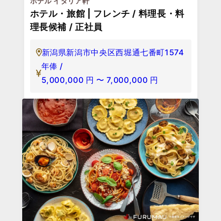
ホテル イタリア軒
ホテル・旅館 | フレンチ / 料理長・料
理長候補 / 正社員
新潟県新潟市中央区西堀通七番町1574
年俸 /
5,000,000
円
〜
7,000,000
円