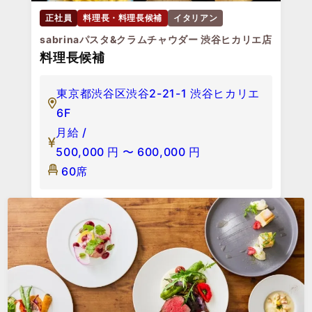
正社員
料理長・料理長候補
イタリアン
sabrinaパスタ&クラムチャウダー 渋谷ヒカリエ店
料理長候補
東京都渋谷区渋谷2-21-1 渋谷ヒカリエ
6F
月給 /
500,000
円
〜
600,000
円
60席