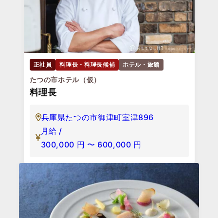
正社員
料理長・料理長候補
ホテル・旅館
たつの市ホテル（仮）
料理長
兵庫県たつの市御津町室津896
月給 /
300,000
円
〜
600,000
円