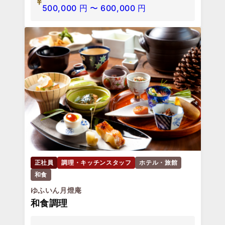
500,000
円
〜
600,000
円
正社員
調理・キッチンスタッフ
ホテル・旅館
和食
ゆふいん月燈庵
和食調理