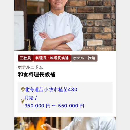
正社員
料理長・料理長候補
ホテル・旅館
ホテルニドム
和食料理長候補
北海道苫小牧市植苗430
月給 /
350,000
円
〜
550,000
円