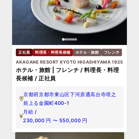
正社員
料理長・料理長候補
ホテル・旅館
フレンチ
AKAGANE RESORT KYOTO HIGASHIYAMA 1925
ホテル・旅館 | フレンチ / 料理長・料理
長候補 / 正社員
京都府京都市東山区下河原通高台寺塔之
前上る金園町400-1
月給 /
230,000
円
〜
550,000
円