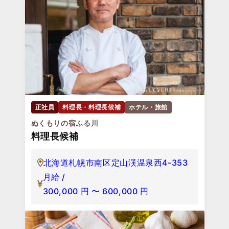
正社員
料理長・料理長候補
ホテル・旅館
ぬくもりの宿ふる川
料理長候補
北海道札幌市南区定山渓温泉西4-353
月給 /
300,000
円
〜
600,000
円