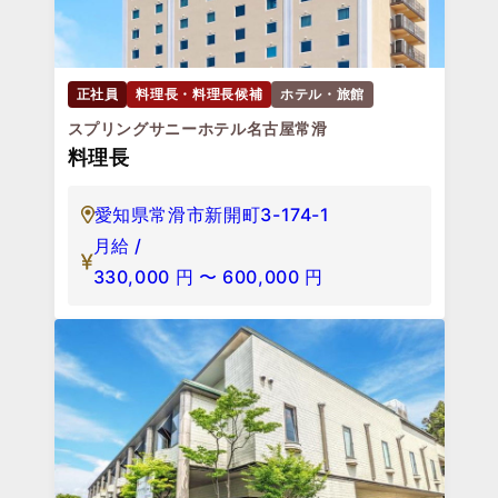
正社員
料理長・料理長候補
ホテル・旅館
スプリングサニーホテル名古屋常滑
料理長
愛知県常滑市新開町3-174-1
月給 /
330,000
円
〜
600,000
円