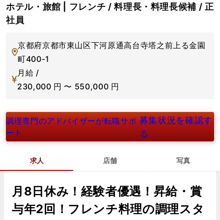
ホテル・旅館 | フレンチ / 料理長・料理長候補 / 正
社員
京都府京都市東山区下河原通高台寺塔之前上る金園
町400-1
月給 /
230,000
円
〜
550,000
円
募集状況を確認す
調理専門のアドバイザーが転職サポ
ート
る
求人
店舗
写真
月8日休み！経験者優遇！昇給・賞
与年2回！フレンチ料理の調理スタ