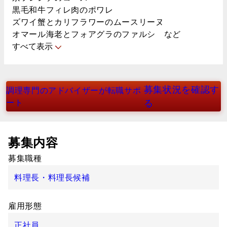
黒毛和牛フィレ肉のポワレ
ズワイ蟹とカリフラワーのムースリーヌ
オマール海老とフォアグラのファルシ など
すべて表示
募集状況を確認す
調理専門のアドバイザーが転職サポ
ート
る
募集内容
募集職種
料理長・料理長候補
雇用形態
正社員