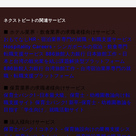
ネクストビートの関連サービス
■
ホテル業界・飲食業界の求職者様向けサービス
おもてなしHR - 宿泊業界専門の就職・転職支援サービス
Hospitality Careers - シンガポールの宿泊・飲食専門
転職支援サービス
886旅館人力銀行 日本旅館工作 - 日
本と台湾の観光業を結ぶ課題解決型プラットフォーム
886旅館人力銀行 台湾旅館工作 - 台湾宿泊業界専門の就
職・転職支援プラットフォーム
■
保育業界の求職者様向けサービス
保育士バンク! -日本最大級。保育士・幼稚園教論向け転
職支援サイト
保育士バンク! 新卒-保育士・幼稚園教論を
目指す「学生向け」就職活動サイト
■
法人様向けサービス
保育士バンク！コネクト - 保育施設向けの業務支援シス