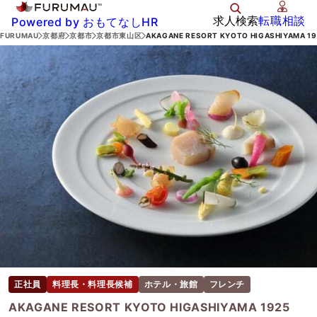
求人検索
転職相談
Powered by おもてなしHR
FURUMAU
京都府
京都市
京都市東山区
AKAGANE RESORT KYOTO HIGASHIYAM
正社員
料理長・料理長候補
ホテル・旅館
フレンチ
AKAGANE RESORT KYOTO HIGASHIYAMA 1925