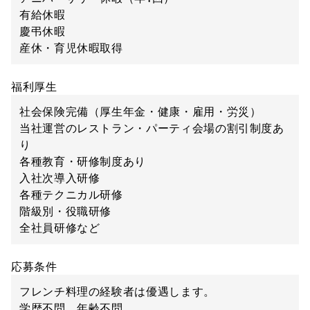
有給休暇
慶弔休暇
産休・育児休暇取得
福利厚生
社会保険完備（厚生年金・健康・雇用・労災）
当社運営のレストラン・パーティ会場の割引制度あ
り
各種教育・研修制度あり
入社次導入研修
各種テクニカル研修
階級別・役職研修
全社員研修など
応募条件
フレンチ料理の経験者は優遇します。
学歴不問、年齢不問