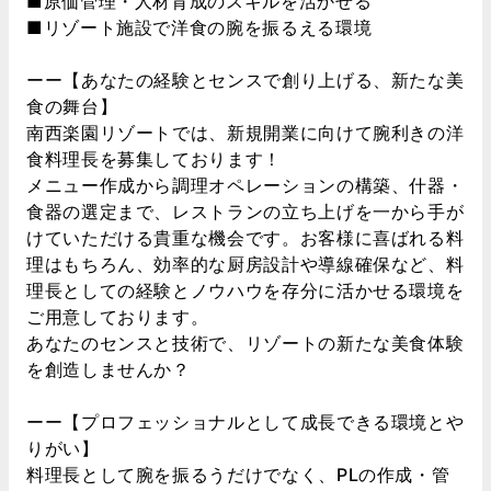
■原価管理・人材育成のスキルを活かせる
■リゾート施設で洋食の腕を振るえる環境
ーー【あなたの経験とセンスで創り上げる、新たな美
食の舞台】
南西楽園リゾートでは、新規開業に向けて腕利きの洋
食料理長を募集しております！
メニュー作成から調理オペレーションの構築、什器・
食器の選定まで、レストランの立ち上げを一から手が
けていただける貴重な機会です。お客様に喜ばれる料
理はもちろん、効率的な厨房設計や導線確保など、料
理長としての経験とノウハウを存分に活かせる環境を
ご用意しております。
あなたのセンスと技術で、リゾートの新たな美食体験
を創造しませんか？
ーー【プロフェッショナルとして成長できる環境とや
りがい】
料理長として腕を振るうだけでなく、PLの作成・管