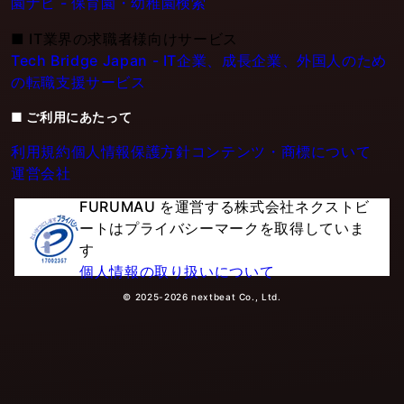
園ナビ - 保育園・幼稚園検索
■
IT業界の求職者様向けサービス
Tech Bridge Japan - IT企業、成長企業、外国人のため
の転職支援サービス
■ ご利用にあたって
利用規約
個人情報保護方針
コンテンツ・商標について
運営会社
FURUMAU を運営する株式会社ネクストビ
ートはプライバシーマークを取得していま
す
個人情報の取り扱いについて
© 2025-2026 nextbeat Co., Ltd.