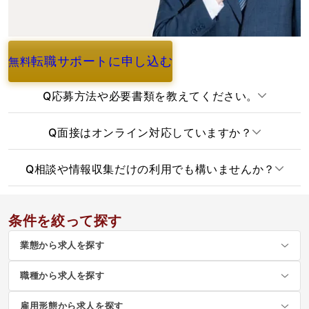
転職サポートに申し込む
無料
よくあるご質問
Q
応募方法や必要書類を教えてください。
Q
面接はオンライン対応していますか？
Q
相談や情報収集だけの利用でも構いませんか？
条件を絞って探す
業態から求人を探す
職種から求人を探す
雇用形態から求人を探す