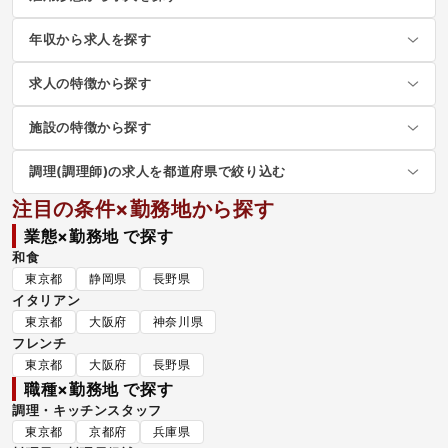
年収から求人を探す
求人の特徴から探す
施設の特徴から探す
調理(調理師)の求人を都道府県で絞り込む
注目の条件×勤務地から探す
業態×勤務地 で探す
和食
東京都
静岡県
長野県
イタリアン
東京都
大阪府
神奈川県
フレンチ
東京都
大阪府
長野県
職種×勤務地 で探す
調理・キッチンスタッフ
東京都
京都府
兵庫県