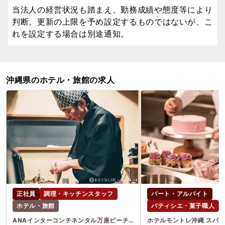
当法人の経営状況も踏まえ、勤務成績や態度等により
判断。更新の上限を予め設定するものではないが、こ
れを設定する場合は別途通知。
沖縄県のホテル・旅館の求人
正社員
調理・キッチンスタッフ
パート・アルバイト
ホテル・旅館
パティシエ・菓子職人
ANAインターコンチネンタル万座ビーチリゾート
ホテルモントレ沖縄 スパ&