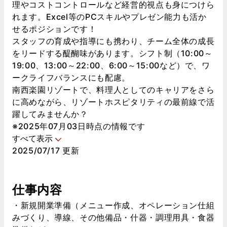
理やコストコントロールなど経営的視点も身につけら
れます。Excel等のPCスキルやプレゼン能力も活か
せるポジションです！
スタッフの育成や指導にも携わり、チーム全体の成長
をリードする醍醐味があります。シフト制（10:00～
19:00、13:00～22:00、6:00～15:00など）で、ワ
ークライフバランスにも配慮。
南西楽園リゾートで、料理人としてのキャリアをさら
に高めながら、リゾートホスピタリティの最前線で活
躍してみませんか？
※2025年07月03日時点の情報です
すべて表示
2025/07/17 更新
仕事内容
・新規開業準備（メニュー作成、オペレーション仕組
みづくり、導線、その他備品・什器・調理用具・食器