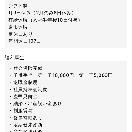
シフト制
月9日休み（2月のみ8日休み）
有給休暇（入社半年後10日付与）
慶弔休暇
定休日あり
年間休日107日
福利厚生
・社会保険完備
・子供手当：第一子10,000円、第二子5,000円
・退職金制度
・社員持株会制度
・慶弔見舞金
・結婚・出産祝い金あり
・制服貸与
・食事補助あり
・定期健康診断
・産前産後休暇