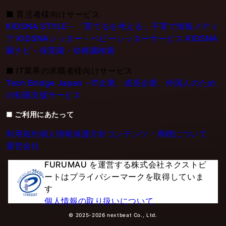
■
育児者様向けサービス
KIDSNA STYLE - 「育てるを考える」子育て情報メディ
ア
KIDSNAシッター - ベビーシッターサービス
KIDSNA
園ナビ - 保育園・幼稚園検索
■
IT業界の求職者様向けサービス
Tech Bridge Japan - IT企業、成長企業、外国人のため
の転職支援サービス
■ ご利用にあたって
利用規約
個人情報保護方針
コンテンツ・商標について
運営会社
FURUMAU を運営する株式会社ネクストビ
ートはプライバシーマークを取得していま
す
個人情報の取り扱いについて
© 2025-2026 nextbeat Co., Ltd.