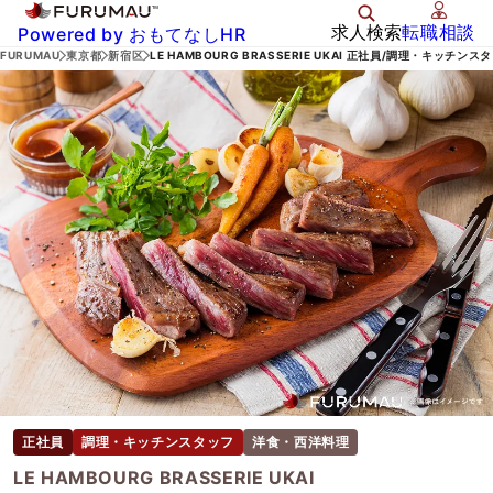
求人検索
転職相談
Powered by おもてなしHR
FURUMAU
東京都
新宿区
LE HAMBOURG BRASSERIE UKAI 正社員/調理・キッチンス
正社員
調理・キッチンスタッフ
洋食・西洋料理
LE HAMBOURG BRASSERIE UKAI