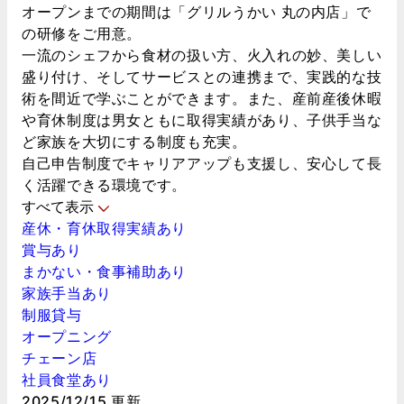
オープンまでの期間は「グリルうかい 丸の内店」で
の研修をご用意。
一流のシェフから食材の扱い方、火入れの妙、美しい
盛り付け、そしてサービスとの連携まで、実践的な技
術を間近で学ぶことができます。また、産前産後休暇
や育休制度は男女ともに取得実績があり、子供手当な
ど家族を大切にする制度も充実。
自己申告制度でキャリアアップも支援し、安心して長
く活躍できる環境です。
すべて表示
産休・育休取得実績あり
賞与あり
まかない・食事補助あり
家族手当あり
制服貸与
オープニング
チェーン店
社員食堂あり
2025/12/15 更新