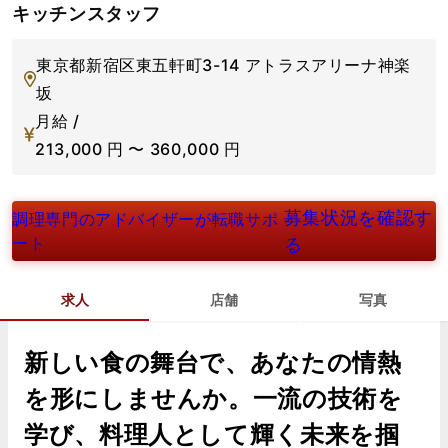
キッチンスタッフ
東京都新宿区東五軒町3-14 アトラスアリーナ神楽
坂
月給 /
213,000
円
〜
360,000
円
募集状況を確認す
調理専門のアドバイザーが転職サポ
ート
る
求人
店舗
写真
新しい食の舞台で、あなたの情熱
を形にしませんか。一流の技術を
学び、料理人として輝く未来を掴