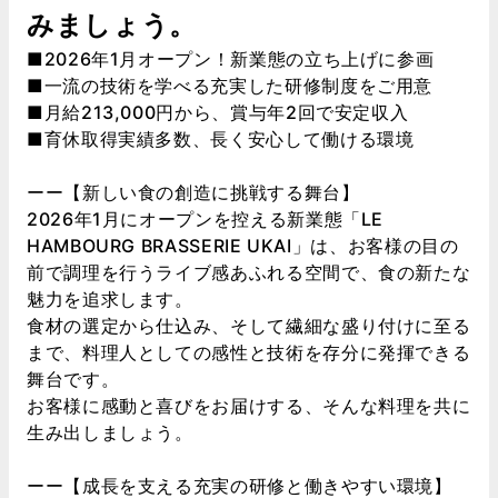
みましょう。
■2026年1月オープン！新業態の立ち上げに参画
■一流の技術を学べる充実した研修制度をご用意
■月給213,000円から、賞与年2回で安定収入
■育休取得実績多数、長く安心して働ける環境
ーー【新しい食の創造に挑戦する舞台】
2026年1月にオープンを控える新業態「LE
HAMBOURG BRASSERIE UKAI」は、お客様の目の
前で調理を行うライブ感あふれる空間で、食の新たな
魅力を追求します。
食材の選定から仕込み、そして繊細な盛り付けに至る
まで、料理人としての感性と技術を存分に発揮できる
舞台です。
お客様に感動と喜びをお届けする、そんな料理を共に
生み出しましょう。
ーー【成長を支える充実の研修と働きやすい環境】