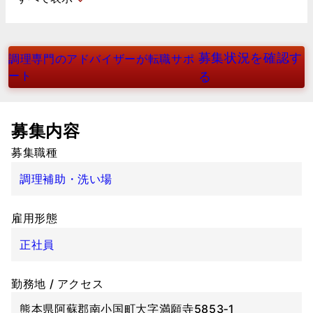
募集状況を確認す
調理専門のアドバイザーが転職サポ
ート
る
募集内容
募集職種
調理補助・洗い場
雇用形態
正社員
勤務地 / アクセス
熊本県阿蘇郡南小国町大字満願寺5853‐1