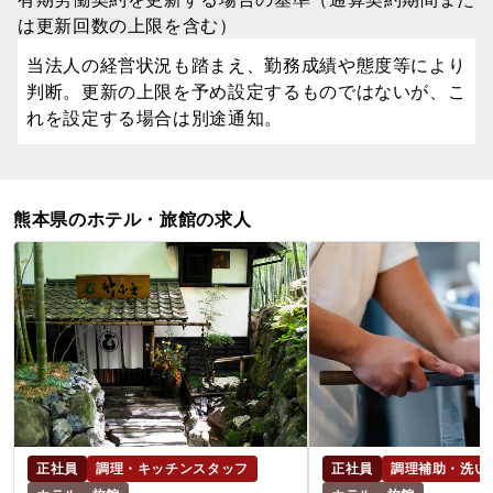
は更新回数の上限を含む）
当法人の経営状況も踏まえ、勤務成績や態度等により
判断。更新の上限を予め設定するものではないが、こ
れを設定する場合は別途通知。
熊本県のホテル・旅館の求人
正社員
調理・キッチンスタッフ
正社員
調理補助・洗い