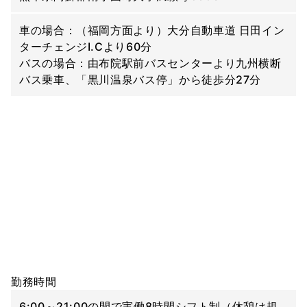
車の場合：（福岡方面より）大分自動車道 日田イン
ターチェンジI.Cより60分
バスの場合：由布院駅前バスセンターより九州横断
バス乗車、「黒川温泉バス停」から徒歩分27分
勤務時間
6:00～21:00の間で実働8時間シフト制（休憩は規