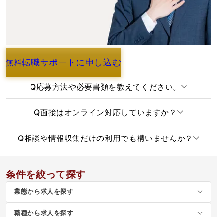
転職サポートに申し込む
無料
よくあるご質問
Q
応募方法や必要書類を教えてください。
Q
面接はオンライン対応していますか？
Q
相談や情報収集だけの利用でも構いませんか？
条件を絞って探す
業態から求人を探す
職種から求人を探す