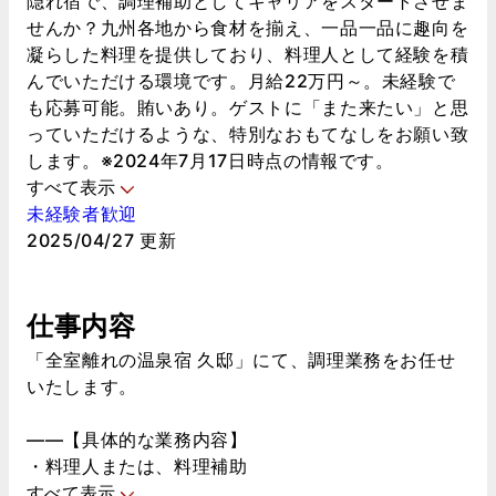
隠れ宿で、調理補助としてキャリアをスタートさせま
せんか？九州各地から食材を揃え、一品一品に趣向を
凝らした料理を提供しており、料理人として経験を積
んでいただける環境です。月給22万円～。未経験で
も応募可能。賄いあり。ゲストに「また来たい」と思
っていただけるような、特別なおもてなしをお願い致
します。※2024年7月17日時点の情報です。
すべて表示
未経験者歓迎
2025/04/27 更新
仕事内容
「全室離れの温泉宿 久邸」にて、調理業務をお任せ
いたします。
――【具体的な業務内容】
・料理人または、料理補助
すべて表示