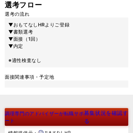
選考フロー
選考の流れ
▼おもてなしHRよりご登録
▼書類選考
▼面接（1回）
▼内定
※適性検査なし
面接関連事項・予定地
募集状況を確認す
調理専門のアドバイザーが転職サポ
ート
る
情報提供元：