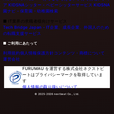
ア
KIDSNAシッター - ベビーシッターサービス
KIDSNA
園ナビ - 保育園・幼稚園検索
■
IT業界の求職者様向けサービス
Tech Bridge Japan - IT企業、成長企業、外国人のため
の転職支援サービス
■ ご利用にあたって
利用規約
個人情報保護方針
コンテンツ・商標について
運営会社
FURUMAU を運営する株式会社ネクストビ
ートはプライバシーマークを取得していま
す
個人情報の取り扱いについて
© 2025-2026 nextbeat Co., Ltd.