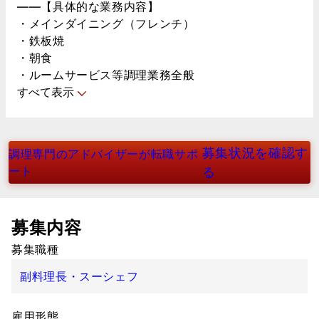
――【具体的な業務内容】
・メインダイニング（フレンチ）
・鉄板焼
・朝食
・ルームサービス等調理業務全般
すべて表示
募集状況を確認す
調理専門のアドバイザーが転職サポ
ート
る
募集内容
募集職種
副料理長・スーシェフ
雇用形態