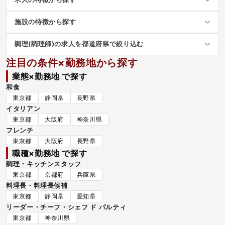
施設の特徴から探す
調理(調理師)の求人を都道府県で絞り込む
注目の条件×勤務地から探す
業態×勤務地 で探す
和食
東京都
静岡県
長野県
イタリアン
東京都
大阪府
神奈川県
フレンチ
東京都
大阪府
長野県
職種×勤務地 で探す
調理・キッチンスタッフ
東京都
京都府
兵庫県
料理長・料理長候補
東京都
静岡県
愛知県
リーダー・チーフ・シェフ ド パルティ
東京都
神奈川県