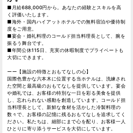
■月給688,000円から。あなたの経験とスキルを高
く評価いたします。
■海外・国内ハイアットホテルでの無料宿泊や優待制
度をご用意。
■宴会・婚礼料理のコールド担当料理長として、腕を
振るう舞台です。
■年間公休115日、充実の休暇制度でプライベートも
大切にできます。
ーー【施設の特徴とおもてなしの心】
国際色豊かな六本木に位置する当ホテルは、洗練され
た空間と最高級のおもてなしを提供しています。宴会
や婚礼では、お客様の特別な一日を彩る美食を提供
し、忘れられない感動を創造しています。コールド担
当料理長として、新鮮な食材を活かした冷製料理の
数々で、お客様の記憶に残るおもてなしを追求してく
ださい。私たちは、細部にまで心を配り、お客様一人
ひとりに寄り添うサービスを大切にしています。