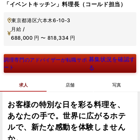
「イベントキッチン」料理長（コールド担当）
東京都港区六本木6-10-3
月給 /
688,000
円
〜
818,334
円
募集状況を確認す
調理専門のアドバイザーが転職サポ
ート
る
求人
店舗
写真
お客様の特別な日を彩る料理を、
あなたの手で。世界に広がるホテ
ルで、新たな感動を体験しません
か。