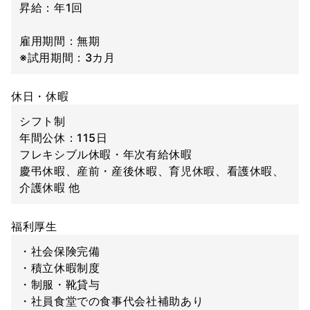
昇給：年1回
雇用期間：無期
※試用期間：3カ月
休日・休暇
シフト制
年間公休：115日
フレキシブル休暇・年次有給休暇
慶弔休暇、産前・産後休暇、育児休暇、看護休暇、
介護休暇 他
福利厚生
・社会保険完備
・積立休暇制度
・制服・靴貸与
・社員食堂での食事代会社補助あり