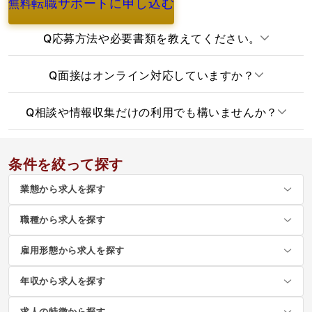
転職サポートに申し込む
無料
よくあるご質問
Q
応募方法や必要書類を教えてください。
Q
面接はオンライン対応していますか？
Q
相談や情報収集だけの利用でも構いませんか？
条件を絞って探す
業態から求人を探す
職種から求人を探す
雇用形態から求人を探す
年収から求人を探す
求人の特徴から探す