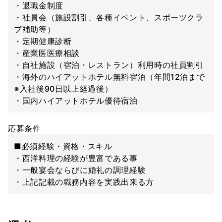
・退職金制度
・社員会（施設割引、各種イベント、スポーツクラ
ブ補助等）
・定期健康診断
・産業医医療相談
・自社施設（宿泊・レストラン）利用時の社員割引
・海外のハイアットホテル無料宿泊（年間12泊まで
※入社後90日以上経過後）
・国内ハイアットホテル優待宿泊
応募条件
■必須経験・資格・スキル
・西洋料理の経験が豊富である事
・一般宴会ならびに婚礼の調理経験
・上記記載の職務内容を実践出来る方