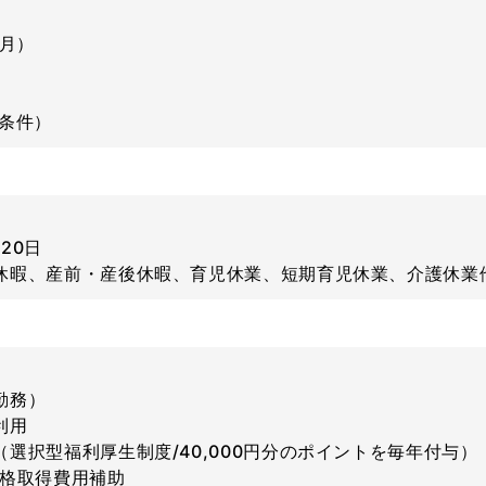
2月）
同条件）
20日
休暇、産前・産後休暇、育児休業、短期育児休業、介護休業
勤務）
利用
選択型福利厚生制度/40,000円分のポイントを毎年付与）
資格取得費用補助