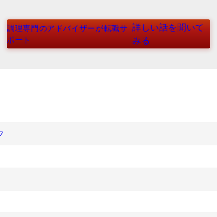
詳しい話を聞いて
調理専門のアドバイザーが転職サ
ポート
みる
フ