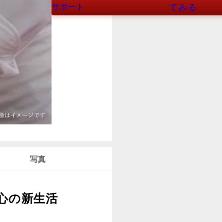
サポート
てみる
写真
心の新生活