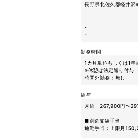
長野県北佐久郡軽井沢町
-
-
-
勤務時間
1カ月単位もしくは1年
※休憩は法定通り付与
時間外勤務：無し
給与
月給：267,900円〜29
■別途支給手当
通勤手当：上限月150