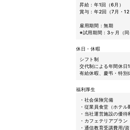
昇給：年1回（6月）
賞与：年2回（7月・1
雇用期間：無期
※試用期間：3ヶ月（
休日・休暇
シフト制
交代制による年間休日1
有給休暇、慶弔・特別
福利厚生
・社会保険完備
・従業員食堂（ホテル
・当社運営施設の優待
・カフェテリアプラン（
・通信教育受講費用/