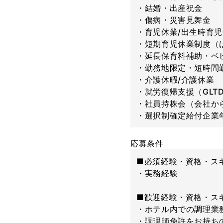
・結婚・出産祝金
・傷病・災害見舞金
・育児休業/出生時育
・短期育児休業制度（
・延長保育料補助・ベ
・勤務地限定・短時間
・介護休暇/介護休業
・就労復帰支援（GLT
・社員持株会（会社か
・選択制確定給付企業
応募条件
■必須経験・資格・ス
・実務経験
■歓迎経験・資格・ス
・ホテル内での調理業
・調理師免許をお持ち