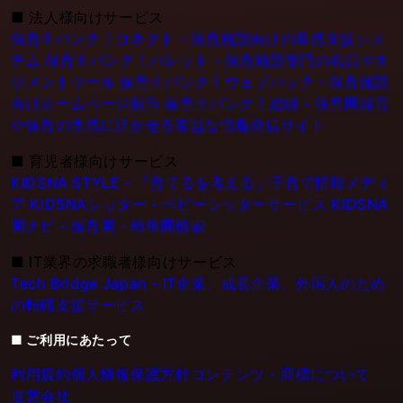
■
法人様向けサービス
保育士バンク！コネクト - 保育施設向けの業務支援シス
テム
保育士バンク！パレット - 保育施設専門の職員マネ
ジメントツール
保育士バンク！ウェブパック - 保育施設
向けホームページ制作
保育士バンク！総研 - 保育園経営
や保育の実務に活かせる有益な情報発信サイト
■
育児者様向けサービス
KIDSNA STYLE - 「育てるを考える」子育て情報メディ
ア
KIDSNAシッター - ベビーシッターサービス
KIDSNA
園ナビ - 保育園・幼稚園検索
■
IT業界の求職者様向けサービス
Tech Bridge Japan - IT企業、成長企業、外国人のため
の転職支援サービス
■ ご利用にあたって
利用規約
個人情報保護方針
コンテンツ・商標について
運営会社