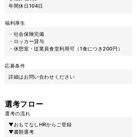
年間休日104日
福利厚生
・社会保険完備
・ロッカー貸与
・休憩室・従業員食堂利用可（1食につき200円）
応募条件
詳細はお問い合わせください
選考フロー
選考の流れ
▼おもてなしHRからご登録
▼書類選考