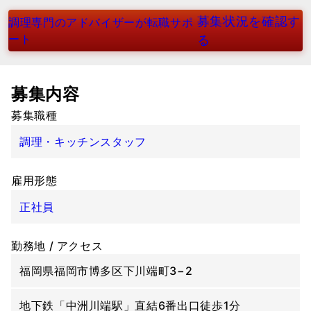
募集状況を確認す
調理専門のアドバイザーが転職サポ
ート
る
募集内容
募集職種
調理・キッチンスタッフ
雇用形態
正社員
勤務地 / アクセス
福岡県福岡市博多区下川端町3−2
地下鉄「中洲川端駅」直結6番出口徒歩1分