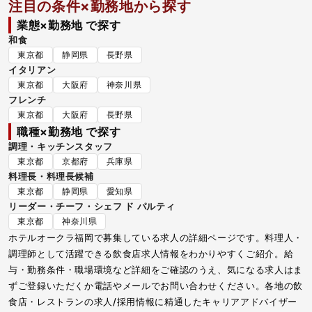
注目の条件×勤務地から探す
業態×勤務地 で探す
和食
東京都
静岡県
長野県
イタリアン
東京都
大阪府
神奈川県
フレンチ
東京都
大阪府
長野県
職種×勤務地 で探す
調理・キッチンスタッフ
東京都
京都府
兵庫県
料理長・料理長候補
東京都
静岡県
愛知県
リーダー・チーフ・シェフ ド パルティ
東京都
神奈川県
ホテルオークラ福岡で募集している求人の詳細ページです。料理人・
調理師として活躍できる飲食店求人情報をわかりやすくご紹介。給
与・勤務条件・職場環境など詳細をご確認のうえ、気になる求人はま
ずご登録いただくか電話やメールでお問い合わせください。各地の飲
食店・レストランの求人/採用情報に精通したキャリアアドバイザー