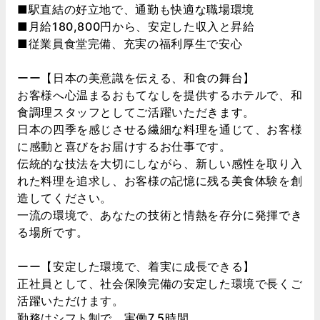
■駅直結の好立地で、通勤も快適な職場環境
■月給180,800円から、安定した収入と昇給
■従業員食堂完備、充実の福利厚生で安心
ーー【日本の美意識を伝える、和食の舞台】
お客様へ心温まるおもてなしを提供するホテルで、和
食調理スタッフとしてご活躍いただきます。
日本の四季を感じさせる繊細な料理を通じて、お客様
に感動と喜びをお届けするお仕事です。
伝統的な技法を大切にしながら、新しい感性を取り入
れた料理を追求し、お客様の記憶に残る美食体験を創
造してください。
一流の環境で、あなたの技術と情熱を存分に発揮でき
る場所です。
ーー【安定した環境で、着実に成長できる】
正社員として、社会保険完備の安定した環境で長くご
活躍いただけます。
勤務はシフト制で、実働7.5時間。