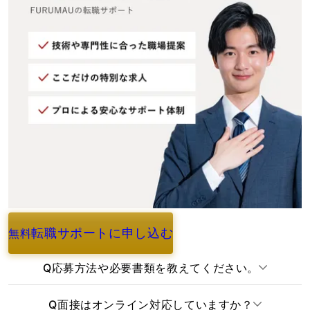
転職サポートに申し込む
無料
よくあるご質問
Q
応募方法や必要書類を教えてください。
Q
面接はオンライン対応していますか？