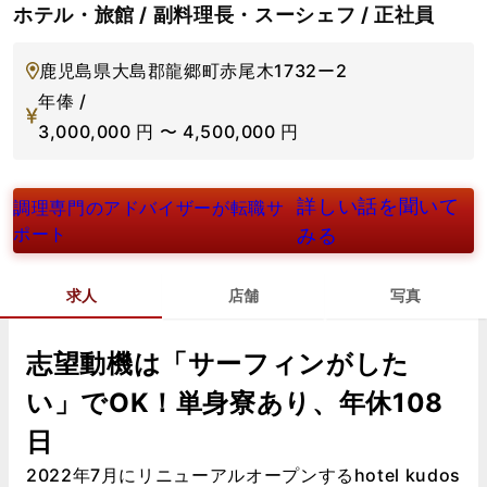
ホテル・旅館 / 副料理長・スーシェフ / 正社員
鹿児島県大島郡龍郷町赤尾木1732ー2
年俸 /
3,000,000
円
〜
4,500,000
円
詳しい話を聞いて
調理専門のアドバイザーが転職サ
ポート
みる
求人
店舗
写真
志望動機は「サーフィンがした
い」でOK！単身寮あり、年休108
日
2022年7月にリニューアルオープンするhotel kudos