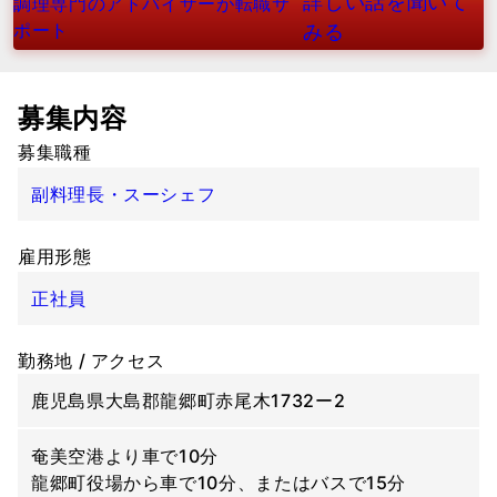
詳しい話を聞いて
調理専門のアドバイザーが転職サ
ポート
みる
募集内容
募集職種
副料理長・スーシェフ
雇用形態
正社員
勤務地 / アクセス
鹿児島県大島郡龍郷町赤尾木1732ー2
奄美空港より車で10分
龍郷町役場から車で10分、またはバスで15分