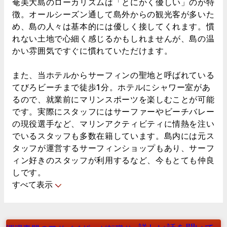
奄美大島のローカリズムは「とにかく優しい」のが特
徴。オールシーズン通して島外からの観光客が多いた
め、島の人々は基本的には優しく接してくれます。慣
れない土地で心細く感じるかもしれませんが、島の温
かい雰囲気ですぐに慣れていただけます。
また、当ホテルからサーフィンの聖地と呼ばれている
てびろビーチまで徒歩1分。ホテルにシャワー室があ
るので、就業前にマリンスポーツを楽しむことが可能
です。実際にスタッフにはサーファーやビーチバレー
の現役選手など、マリンアクティビティに情熱を注い
でいるスタッフも多数在籍しています。島内には元ス
タッフが運営するサーフィンショップもあり、サーフ
ィン好きのスタッフが利用するなど、今もとても仲良
しです。
すべて表示