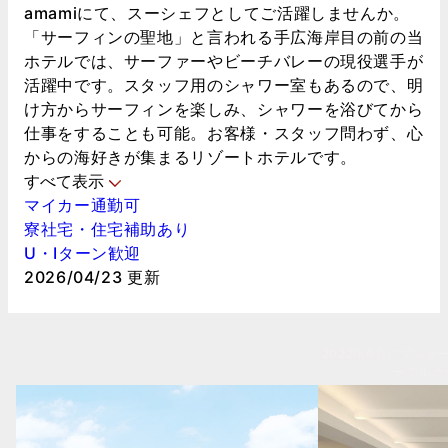
amamiにて、スーシェフとしてご活躍しませんか。
「サーフィンの聖地」と言われる手広海岸目の前の当
ホテルでは、サーファーやビーチバレーの現役選手が
活躍中です。スタッフ用のシャワー室もあるので、明
け方からサーフィンを楽しみ、シャワーを浴びてから
仕事をすることも可能。お客様・スタッフ問わず、心
からの海好きが集まるリゾートホテルです。
すべて表示
マイカー通勤可
寮社宅・住宅補助あり
U・Iターン歓迎
2026/04/23 更新
2022年6月にプレオ
ーアルオ