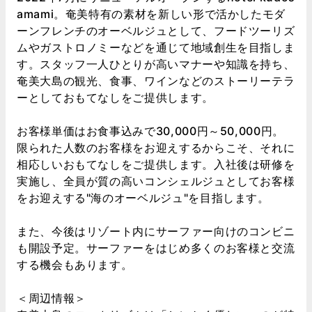
amami。奄美特有の素材を新しい形で活かしたモダ
ーンフレンチのオーベルジュとして、フードツーリズ
ムやガストロノミーなどを通じて地域創生を目指しま
す。スタッフ一人ひとりが高いマナーや知識を持ち、
奄美大島の観光、食事、ワインなどのストーリーテラ
ーとしておもてなしをご提供します。
お客様単価はお食事込みで30,000円～50,000円。
限られた人数のお客様をお迎えするからこそ、それに
相応しいおもてなしをご提供します。入社後は研修を
実施し、全員が質の高いコンシェルジュとしてお客様
をお迎えする"海のオーベルジュ"を目指します。
また、今後はリゾート内にサーファー向けのコンビニ
も開設予定。サーファーをはじめ多くのお客様と交流
する機会もあります。
＜周辺情報＞