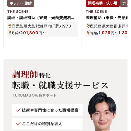
ホテル・旅館
調理補助・洗い場
ホテ
THE SCENE
THE SCENE
調理・調理補助（寮費・光熱費無料／
調理補助（寮費・光熱費
完全週休2日／1泊2日の試泊OK）
～・1日4h～可／1泊2
鹿児島県大島郡瀬戸内町蘇刈970
鹿児島県大島郡瀬戸内町
201,800
1,026
1,300
月給/
円
〜
時給/
円
〜