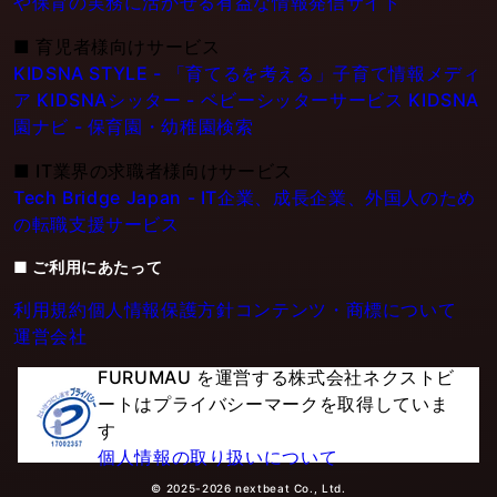
や保育の実務に活かせる有益な情報発信サイト
■
育児者様向けサービス
KIDSNA STYLE - 「育てるを考える」子育て情報メディ
ア
KIDSNAシッター - ベビーシッターサービス
KIDSNA
園ナビ - 保育園・幼稚園検索
■
IT業界の求職者様向けサービス
Tech Bridge Japan - IT企業、成長企業、外国人のため
の転職支援サービス
■ ご利用にあたって
利用規約
個人情報保護方針
コンテンツ・商標について
運営会社
FURUMAU を運営する株式会社ネクストビ
ートはプライバシーマークを取得していま
す
個人情報の取り扱いについて
© 2025-2026 nextbeat Co., Ltd.