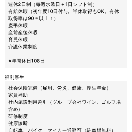
週休2日制（毎週水曜日＋1日シフト制）
有給休暇（初年度10日付与。半休取得もOK。有休
取得率は90％以上！）
慶弔休暇
産前産後休暇
育児休暇
介護休業制度
※年間休日108日
福利厚生
社会保険完備（雇用、労災、健康、厚生年金）
家賃補助
社内施設利用割引（グループ会社ワイン、ゴルフ場
含め）
研修制度
健康診断
自転車、バイク、マイカー通勤可（駐車場無料）