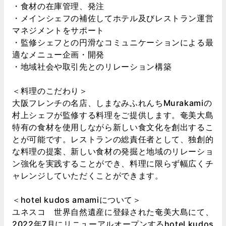
・食材の在庫管理、発注
・メインシェフの補佐してホテル及びレストラン運営
マネジメントをサポート
・監修シェフとの円滑なコミュニケーションによる最
適なメニュー企画・開発
・地域社会や取引先とのリレーション構築
＜料理のこだわり＞
大阪フレンチの名店、しまなみふれんちMurakamiの
村上シェフが監修する料理をご提供します。奄美大島
特有の食材を使用しながら新しい食文化を創出するこ
とが可能です。レストランの総責任者として、独創的
な料理の提案、新しい食材の発掘と地域のリレーショ
ン強化を実践することができ、料理に限らず幅広くチ
ャレンジしていただくことができます。
＜hotel kudos amamiについて＞
ユネスコ 世界自然遺産に登録された奄美大島にて、
2022年7月にリニューアルオープンするhotel kudos