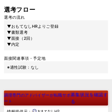
選考フロー
選考の流れ
▼おもてなしHRよりご登録
▼書類選考
▼面接（2回）
▼内定
面接関連事項・予定地
※適性試験：なし
募集状況を確認す
調理専門のアドバイザーが転職サポ
ート
る
情報提供元：