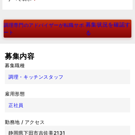
募集状況を確認す
調理専門のアドバイザーが転職サポ
ート
る
募集内容
募集職種
調理・キッチンスタッフ
雇用形態
正社員
勤務地 / アクセス
静岡県下田市吉佐美2131