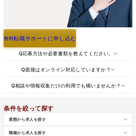
転職サポートに申し込む
無料
よくあるご質問
Q
応募方法や必要書類を教えてください。
Q
面接はオンライン対応していますか？
Q
相談や情報収集だけの利用でも構いませんか？
条件を絞って探す
業態から求人を探す
職種から求人を探す