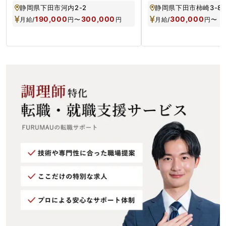
静岡県下田市河内2-2
静岡県下田市柿崎3-8
190,000
300,000
300,000
月給/
円
〜
円
月給/
円
〜