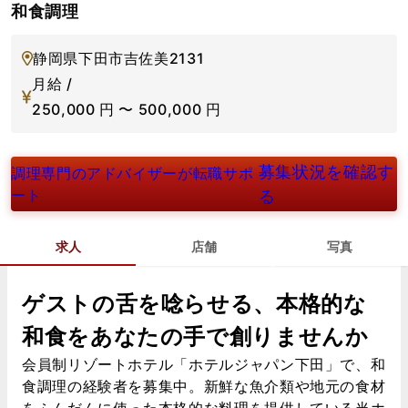
和食調理
静岡県下田市吉佐美2131
月給 /
250,000
円
〜
500,000
円
募集状況を確認す
調理専門のアドバイザーが転職サポ
ート
る
求人
店舗
写真
ゲストの舌を唸らせる、本格的な
和食をあなたの手で創りませんか
会員制リゾートホテル「ホテルジャパン下田」で、和
食調理の経験者を募集中。新鮮な魚介類や地元の食材