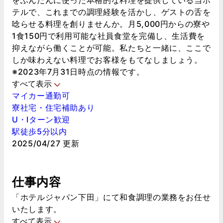
をふんだんに使った本格的な料理を提供している当ホ
テルで、これまでの調理経験を活かし、ゲストの舌を
唸らせる料理を創りませんか。月5,000円からの寮や
1食150円で利用可能な社員食堂を完備し、生活費を
抑えながら働くことが可能。私たちと一緒に、ここで
しか味わえない料理でお客様をもてなしましょう。
※2023年7月31日時点の情報です。
すべて表示
マイカー通勤可
寮社宅・住宅補助あり
U・Iターン歓迎
駅徒歩5分以内
2025/04/27 更新
仕事内容
「ホテルジャパン下田」にて和食調理の業務をお任せ
いたします。
すべて表示