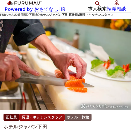
求人検索
転職相談
Powered by おもてなしHR
FURUMAU
静岡県
下田市
ホテルジャパン下田 正社員/調理・キッチンスタッフ
正社員
調理・キッチンスタッフ
ホテル・旅館
ホテルジャパン下田