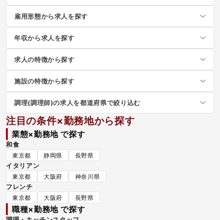
雇用形態から求人を探す
年収から求人を探す
求人の特徴から探す
施設の特徴から探す
調理(調理師)の求人を都道府県で絞り込む
注目の条件×勤務地から探す
業態×勤務地 で探す
和食
東京都
静岡県
長野県
イタリアン
東京都
大阪府
神奈川県
フレンチ
東京都
大阪府
長野県
職種×勤務地 で探す
調理・キッチンスタッフ