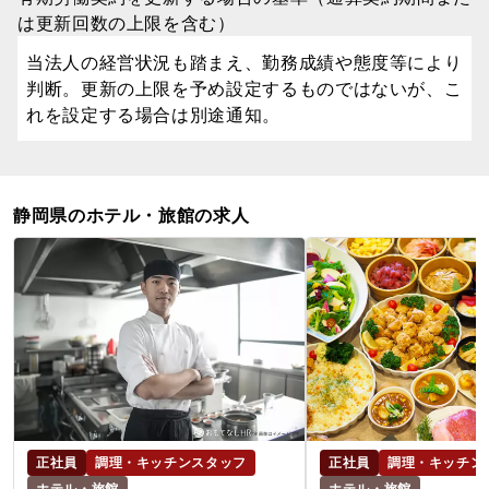
は更新回数の上限を含む）
当法人の経営状況も踏まえ、勤務成績や態度等により
判断。更新の上限を予め設定するものではないが、こ
れを設定する場合は別途通知。
静岡県のホテル・旅館の求人
正社員
調理・キッチンスタッフ
正社員
調理・キッチン
ホテル・旅館
ホテル・旅館