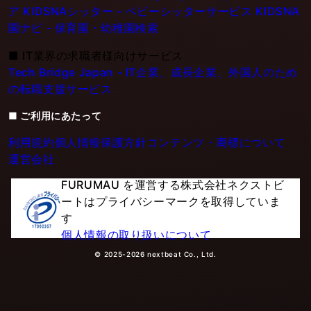
ア
KIDSNAシッター - ベビーシッターサービス
KIDSNA
園ナビ - 保育園・幼稚園検索
■
IT業界の求職者様向けサービス
Tech Bridge Japan - IT企業、成長企業、外国人のため
の転職支援サービス
■ ご利用にあたって
利用規約
個人情報保護方針
コンテンツ・商標について
運営会社
FURUMAU を運営する株式会社ネクストビ
ートはプライバシーマークを取得していま
す
個人情報の取り扱いについて
© 2025-2026 nextbeat Co., Ltd.