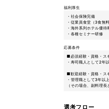
福利厚生
・社会保険完備
・従業員食堂（3食無
・海外系列ホテル優待
・各種セミナー研修
応募条件
■必須経験・資格・ス
・寿司職人として2年
■歓迎経験・資格・ス
・管理職として3年以
（その場合、副料理長
選考フロー