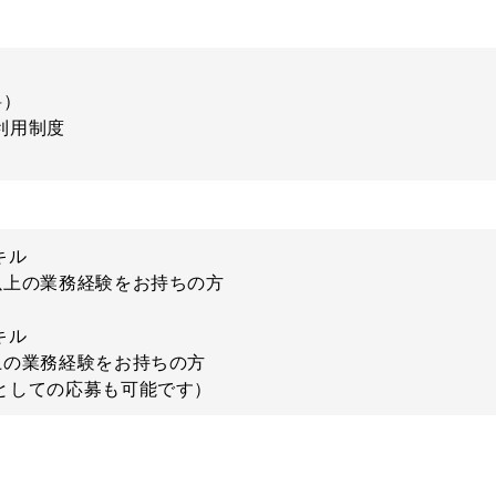
料）
利用制度
キル
以上の業務経験をお持ちの方
キル
上の業務経験をお持ちの方
としての応募も可能です）