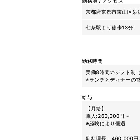
勤務地 / アクセス
京都府京都市東山区妙法
七条駅より徒歩13分
勤務時間
実働8時間のシフト制
※ランチとディナーの
給与
【月給】
職人:260,000円～
※経験により優遇
副料理長：460,000