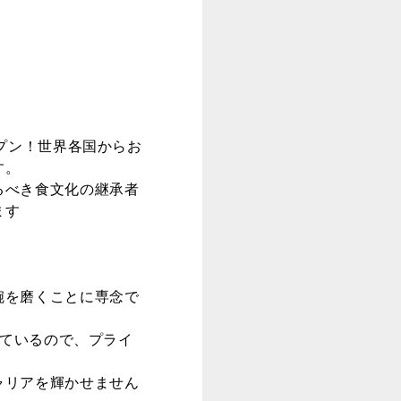
プン！世界各国からお
す。
るべき食文化の継承者
ます
腕を磨くことに専念で
しているので、プライ
ャリアを輝かせません