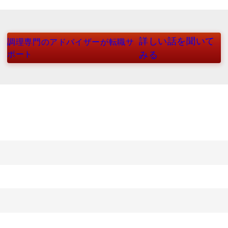
詳しい話を聞いて
調理専門のアドバイザーが転職サ
ポート
みる