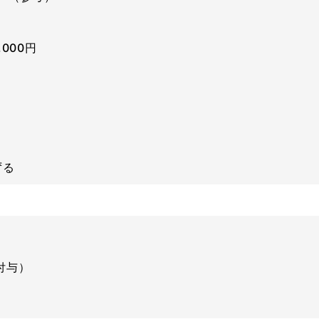
000円
ずる
付与）