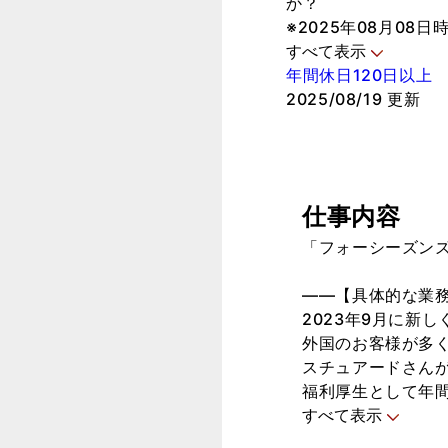
か？
※2025年08月08
すべて表示
年間休日120日以上
2025/08/19 更新
仕事内容
「フォーシーズン
――【具体的な業
2023年9月に新
外国のお客様が多
スチュアードさん
福利厚生として年間
すべて表示