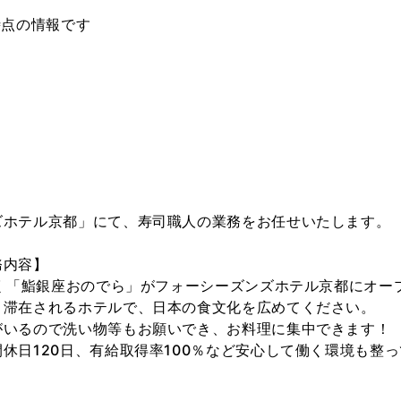
日時点の情報です
ズホテル京都」にて、寿司職人の業務をお任せいたします。
務内容】
しく「鮨銀座おのでら」がフォーシーズンズホテル京都にオー
く滞在されるホテルで、日本の食文化を広めてください。
がいるので洗い物等もお願いでき、お料理に集中できます！
休日120日、有給取得率100％など安心して働く環境も整