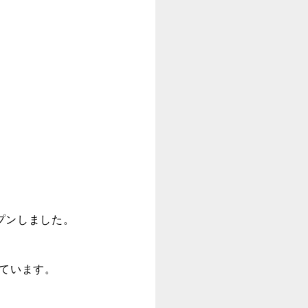
プンしました。
っています。