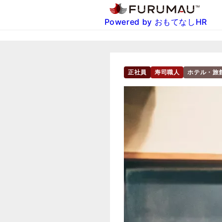
Powered by おもてなしHR
正社員
寿司職人
ホテル・旅