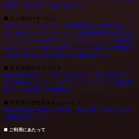
目指す「学生向け」就職活動サイト
■
法人様向けサービス
保育士バンク！コネクト - 保育施設向けの業務支援シス
テム
保育士バンク！パレット - 保育施設専門の職員マネ
ジメントツール
保育士バンク！ウェブパック - 保育施設
向けホームページ制作
保育士バンク！総研 - 保育園経営
や保育の実務に活かせる有益な情報発信サイト
■
育児者様向けサービス
KIDSNA STYLE - 「育てるを考える」子育て情報メディ
ア
KIDSNAシッター - ベビーシッターサービス
KIDSNA
園ナビ - 保育園・幼稚園検索
■
IT業界の求職者様向けサービス
Tech Bridge Japan - IT企業、成長企業、外国人のため
の転職支援サービス
■ ご利用にあたって