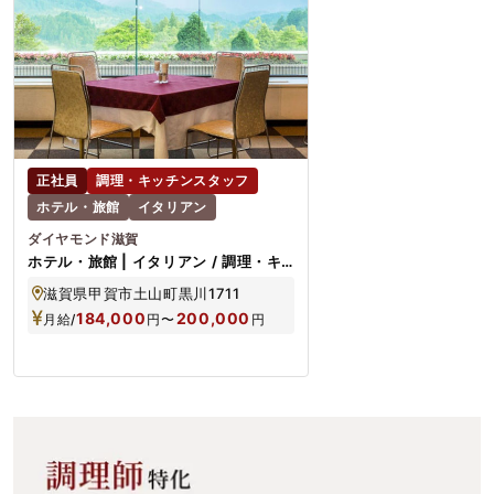
正社員
調理・キッチンスタッフ
ホテル・旅館
イタリアン
ダイヤモンド滋賀
ホテル・旅館 | イタリアン / 調理・キ
ッチンスタッフ / 正社員
滋賀県甲賀市土山町黒川1711
184,000
200,000
月給/
円
〜
円