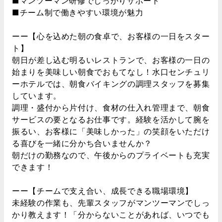
■マンツーマン研修でしっかりサポート
■チーム制で働きやすい環境が魅力
ーー【心を込めた朝の食卓で、お客様の一日をスター
ト】
朝日が差し込む明るいレストランで、お客様の一日の
始まりを美味しい朝食でおもてなし！水口センチュリ
ーホテルでは、朝食バイキングの調理スタッフを募集
しています。
調理・盛付から片付け、食材の仕入れ管理まで、朝食
サービスの要となるお仕事です。経験を活かして腕を
振るい、お客様に「美味しかった」の笑顔をいただけ
る喜びを一緒に分かち合いませんか？
朝だけの勤務なので、午後からのプライベートも充実
できます！
ーー【チームで支え合い、成長できる職場環境】
未経験の作業も、先輩スタッフがマンツーマンでしっ
かり教えます！「分からないことがあれば、いつでも