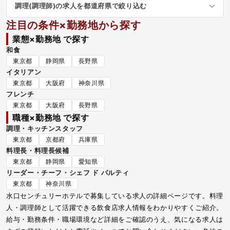
調理(調理師)の求人を都道府県で絞り込む
注目の条件×勤務地から探す
業態×勤務地 で探す
和食
東京都
静岡県
長野県
イタリアン
東京都
大阪府
神奈川県
フレンチ
東京都
大阪府
長野県
職種×勤務地 で探す
調理・キッチンスタッフ
東京都
京都府
兵庫県
料理長・料理長候補
東京都
静岡県
愛知県
リーダー・チーフ・シェフ ド パルティ
東京都
神奈川県
水口センチュリーホテルで募集している求人の詳細ページです。料理
人・調理師として活躍できる飲食店求人情報をわかりやすくご紹介。
給与・勤務条件・職場環境など詳細をご確認のうえ、気になる求人は