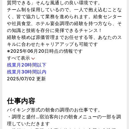
質問できる」そんな風通しの良い環境です。
チーム制を採用しているので、一人で抱え込むことな
く、皆で協力して業務を進められます。給食センター
や社員食堂、ホテル宴会調理の経験を持つ方なら、そ
の知識と技術を存分に発揮できるチャンス！
経験を積めば原価管理までお任せする等、あなたのス
キルに合わせたキャリアアップも可能です
※2025年06月20日時点の情報です
すべて表示
残業月20時間以下
残業月30時間以内
2025/07/02 更新
仕事内容
バイキング形式の朝食の調理のお仕事です。
・調理と盛付…宿泊客向けの朝食メニューの一部を調
理していただきます