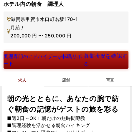
ホテル内の朝食 調理人
滋賀県甲賀市水口町名坂170-1
月給 /
200,000
円
〜
250,000
円
募集状況を確認す
調理専門のアドバイザーが転職サポ
ート
る
求人
店舗
写真
朝の光とともに、あなたの腕で紡
ぐ朝食の記憶がゲストの旅を彩る
■週2日～OK！朝だけの短時間勤務
■調理経験を活かせる朝食バイキング