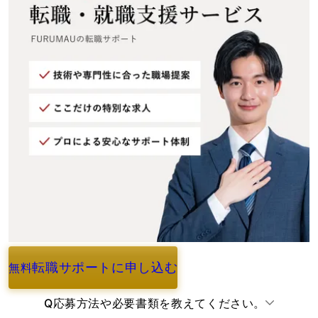
転職サポートに申し込む
無料
よくあるご質問
Q
応募方法や必要書類を教えてください。