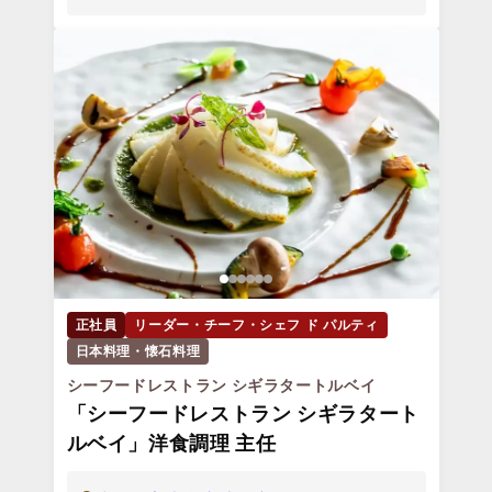
正社員
リーダー・チーフ・シェフ ド パルティ
日本料理・懐石料理
シーフードレストラン シギラタートルベイ
「シーフードレストラン シギラタート
ルベイ」洋食調理 主任