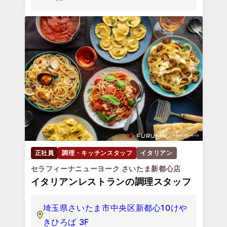
正社員
調理・キッチンスタッフ
イタリアン
セラフィーナニューヨーク さいたま新都心店
イタリアンレストランの調理スタッフ
埼玉県さいたま市中央区新都心10けや
きひろば 3F