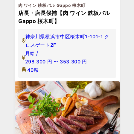
肉 ワイン 鉄板バル Gappo 桜木町
店長・店長候補【肉 ワイン 鉄板バル
Gappo 桜木町】
神奈川県横浜市中区桜木町1-101-1 ク
ロスゲート2F
月給 /
298,300
円
〜
353,300
円
40席