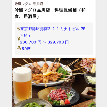
吟醸マグロ 品川店
吟醸マグロ品川店 料理長候補（和
食、居酒屋）
東京都港区港南2-2-1 ミナトビル 7F
月給 /
280,700
円
〜
329,700
円
59席