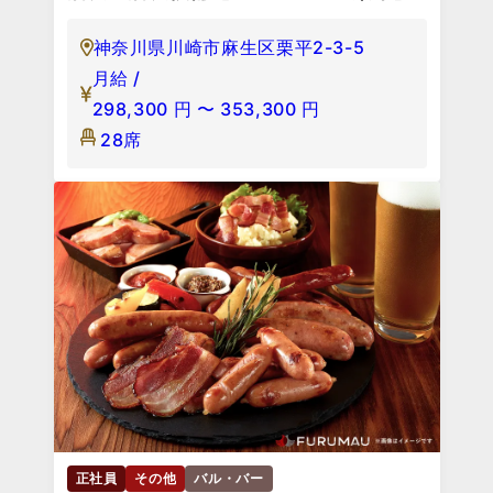
神奈川県川崎市麻生区栗平2-3-5
月給 /
298,300
円
〜
353,300
円
28席
正社員
その他
バル・バー