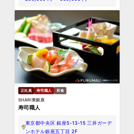
正社員
寿司職人
和食
SHARI東銀座
寿司職人
東京都中央区 銀座5-13-15 三井ガーデ
ンホテル銀座五丁目 2F