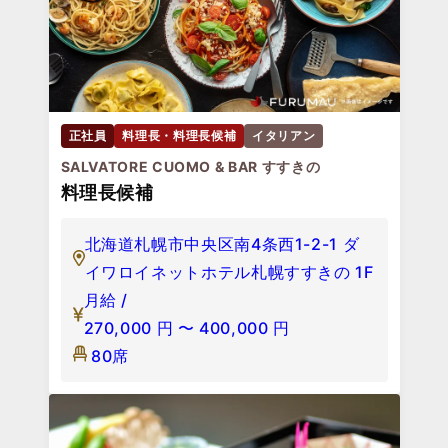
正社員
料理長・料理長候補
イタリアン
SALVATORE CUOMO & BAR すすきの
料理長候補
北海道札幌市中央区南4条西1-2-1 ダ
イワロイネットホテル札幌すすきの 1F
月給 /
270,000
円
〜
400,000
円
80席