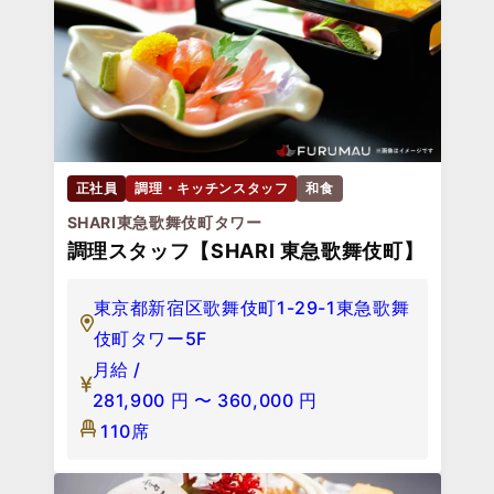
正社員
調理・キッチンスタッフ
和食
SHARI東急歌舞伎町タワー
調理スタッフ【SHARI 東急歌舞伎町】
東京都新宿区歌舞伎町1-29-1東急歌舞
伎町タワー5F
月給 /
281,900
円
〜
360,000
円
110席