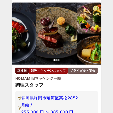
正社員
調理・キッチンスタッフ
ブライダル・宴会
HOMAM 旧マッケンジー邸
調理スタッフ
静岡県静岡市駿河区高松2852
月給 /
255,000
円
〜
385,000
円