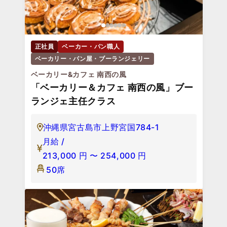
正社員
ベーカー・パン職人
ベーカリー・パン屋・ブーランジェリー
ベーカリー&カフェ 南西の風
「ベーカリー＆カフェ 南西の風」ブー
ランジェ主任クラス
沖縄県宮古島市上野宮国784-1
月給 /
213,000
円
〜
254,000
円
50席