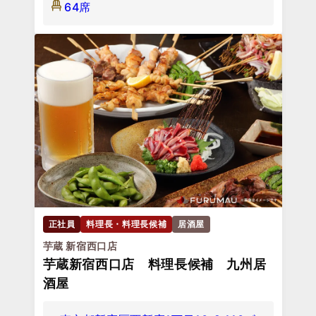
64席
正社員
料理長・料理長候補
居酒屋
芋蔵 新宿西口店
芋蔵新宿西口店 料理長候補 九州居
酒屋