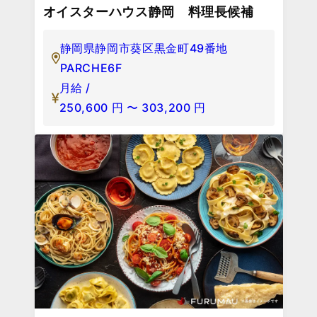
オイスターハウス静岡 料理長候補
静岡県静岡市葵区黒金町49番地
PARCHE6F
月給 /
250,600
円
〜
303,200
円