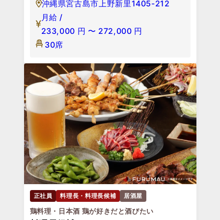
沖縄県宮古島市上野新里1405-212
月給 /
233,000
円
〜
272,000
円
30席
正社員
料理長・料理長候補
居酒屋
鶏料理・日本酒 鶏が好きだと酒びたい