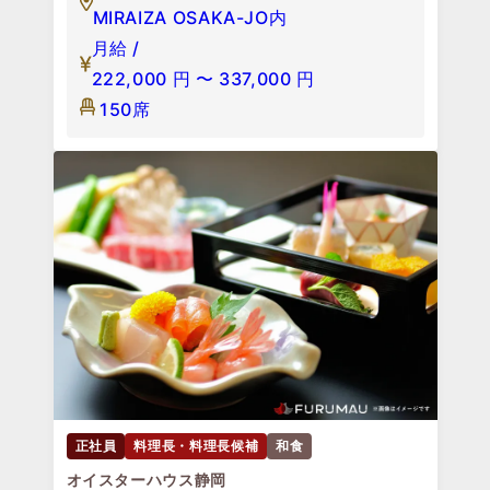
MIRAIZA OSAKA-JO内
月給 /
222,000
円
〜
337,000
円
150席
正社員
料理長・料理長候補
和食
オイスターハウス静岡