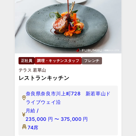
正社員
調理・キッチンスタッフ
フレンチ
テラス 若草山
レストランキッチン
奈良県奈良市川上町728 新若草山ド
ライブウェイ沿
月給 /
235,000
円
〜
375,000
円
74席