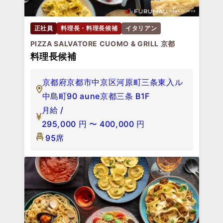
正社員
料理長・料理長候補
イタリアン
PIZZA SALVATORE CUOMO & GRILL 京都
料理長候補
京都府京都市中京区河原町三条東入ル
中島町90 aune京都三条 B1F
月給 /
295,000
円
〜
400,000
円
95席