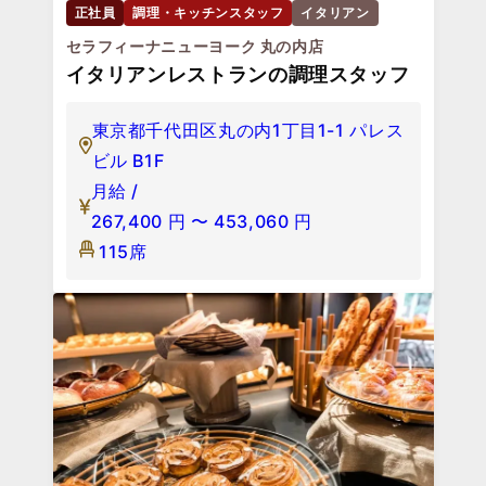
正社員
調理・キッチンスタッフ
イタリアン
セラフィーナニューヨーク 丸の内店
イタリアンレストランの調理スタッフ
東京都千代田区丸の内1丁目1-1 パレス
ビル B1F
月給 /
267,400
円
〜
453,060
円
115席