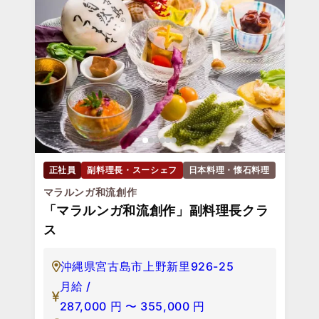
正社員
副料理長・スーシェフ
日本料理・懐石料理
マラルンガ和流創作
「マラルンガ和流創作」副料理長クラ
ス
沖縄県宮古島市上野新里926-25
月給 /
287,000
円
〜
355,000
円