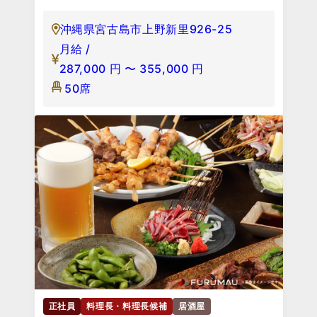
沖縄県宮古島市上野新里926-25
月給 /
287,000
円
〜
355,000
円
50席
正社員
料理長・料理長候補
居酒屋