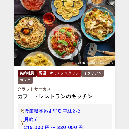
契約社員
調理・キッチンスタッフ
イタリアン
カフェ
クラフトサーカス
カフェ・レストランのキッチン
兵庫県淡路市野島平林2-2
月給 /
215,000
円
〜
330,000
円