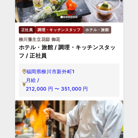
正社員
調理・キッチンスタッフ
ホテル・旅館
柳川藩主立花邸 御花
ホテル・旅館 / 調理・キッチンスタッ
フ / 正社員
福岡県柳川市新外町1
月給 /
212,000
円
〜
351,000
円