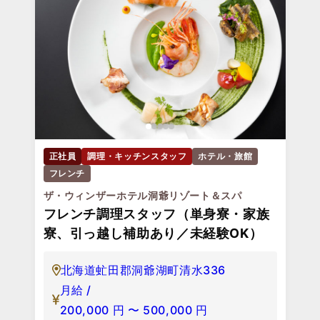
正社員
調理・キッチンスタッフ
ホテル・旅館
フレンチ
ザ・ウィンザーホテル洞爺リゾート＆スパ
フレンチ調理スタッフ（単身寮・家族
寮、引っ越し補助あり／未経験OK）
北海道虻田郡洞爺湖町清水336
月給 /
200,000
円
〜
500,000
円