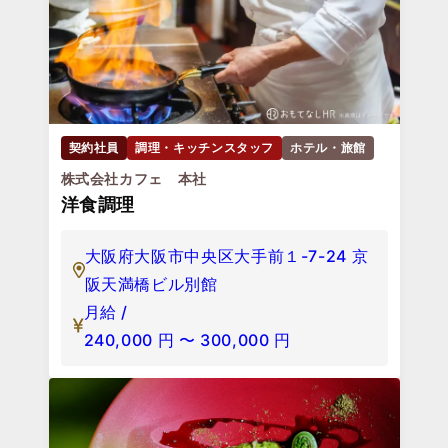
契約社員
調理・キッチンスタッフ
ホテル・旅館
株式会社カフェ 本社
洋食調理
大阪府大阪市中央区大手前１-7-24 京
阪天満橋ビル別館
月給 /
240,000
円
〜
300,000
円