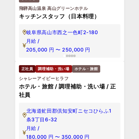
キッチンスタッフ（洋食・ブッフェレ
ストラン）
岐阜県高山市西之一色町2-180
月給 /
205,000
円
〜
250,000
円