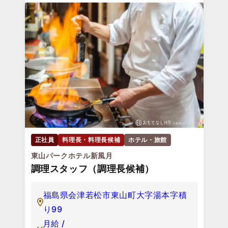
正社員
料理長・料理長候補
ホテル・旅館
東山パークホテル新風月
調理スタッフ（調理長候補）
福島県会津若松市東山町大字湯本字積
り99
月給 /