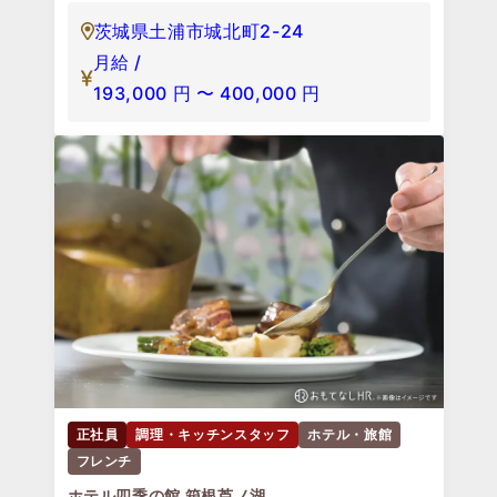
茨城県土浦市城北町2-24
月給 /
193,000
円
〜
400,000
円
正社員
調理・キッチンスタッフ
ホテル・旅館
フレンチ
ホテル四季の館 箱根芦ノ湖