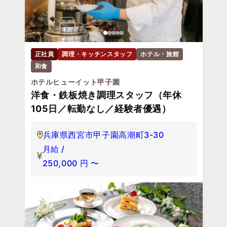
正社員
調理・キッチンスタッフ
ホテル・旅館
和食
ホテルヒューイット甲子園
洋食・鉄板焼き調理スタッフ（年休
105日／転勤なし／経験者優遇）
兵庫県西宮市甲子園高潮町3-30
月給 /
250,000
円
〜