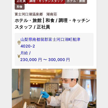
正社員
調理・キッチンスタッフ
ホテル・旅館
和食
富士河口湖温泉郷 湖南荘
ホテル・旅館 | 和食 / 調理・キッチン
スタッフ / 正社員
山梨県南都留郡富士河口湖町船津
4020-2
月給 /
230,000
円
〜
300,000
円