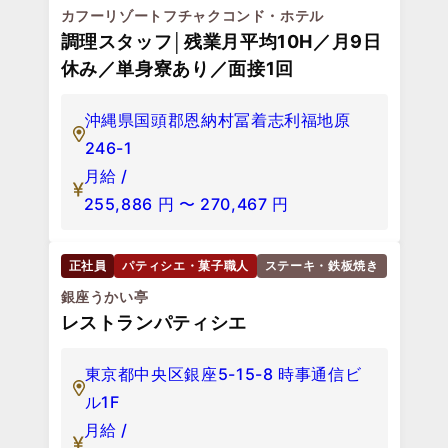
正社員
宴会調理
ホテル・旅館
ホテル日航つくば
宴会調理
茨城県つくば市吾妻1丁目1364-1
月給 /
180,000
円
〜
280,000
円