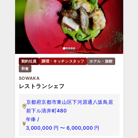
契約社員
調理・キッチンスタッフ
ホテル・旅館
和食
SOWAKA
レストランシェフ
京都府京都市東山区下河原通八坂鳥居
前下ル清井町480
年俸 /
3,000,000
円
〜
6,000,000
円