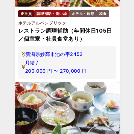
正社員
調理補助・洗い場
ホテル・旅館
和食
ホテルアルペンブリック
レストラン調理補助（年間休日105日
／個室寮・社員食堂あり）
新潟県妙高市池の平2452
月給 /
200,000
円
〜
270,000
円