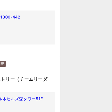
00-442
料理
ストリー（チームリーダ
六本木ヒルズ森タワー51F