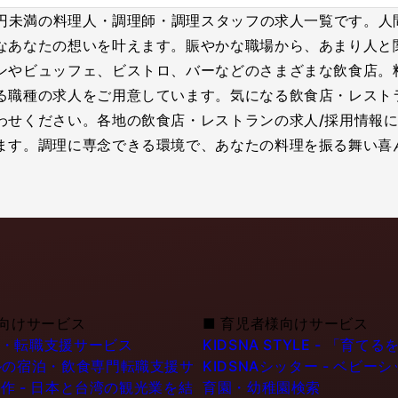
5万円未満の料理人・調理師・調理スタッフの求人一覧です。
なあなたの想いを叶えます。賑やかな職場から、あまり人と
ンやビュッフェ、ビストロ、バーなどのさまざまな飲食店。
る職種の求人をご用意しています。気になる飲食店・レスト
わせください。各地の飲食店・レストランの求人/採用情報
ます。調理に専念できる環境で、あなたの料理を振る舞い喜
向けサービス
■
育児者様向けサービス
職・転職支援サービス
KIDSNA STYLE - 「
シンガポールの宿泊・飲食専門転職支援サ
KIDSNAシッター - ベビ
作 - 日本と台湾の観光業を結
育園・幼稚園検索