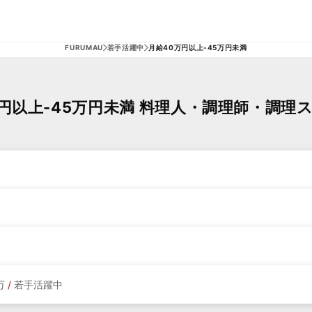
FURUMAU
若手活躍中
月給40万円以上-45万円未満
円以上-45万円未満 料理人・調理師・調理
万
/
若手活躍中