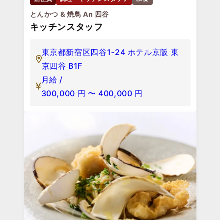
とんかつ & 焼鳥 An 四谷
キッチンスタッフ
東京都新宿区四谷1-24 ホテル京阪 東
京四谷 B1F
月給 /
300,000
円
〜
400,000
円