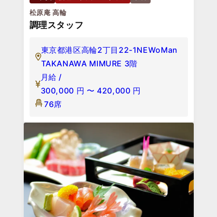
松原庵 高輪
調理スタッフ
東京都港区高輪2丁目22-1NEWoMan
TAKANAWA MIMURE 3階
月給 /
300,000
円
〜
420,000
円
76席