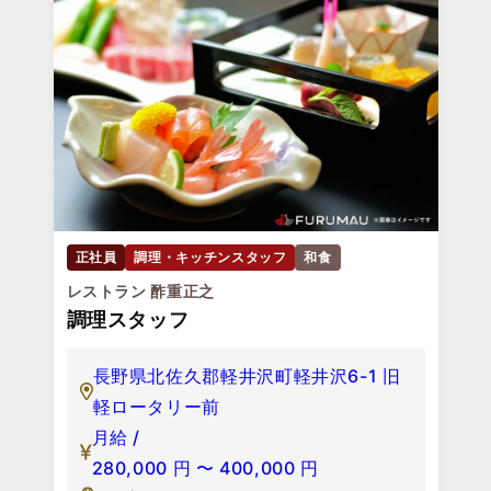
正社員
調理・キッチンスタッフ
和食
レストラン 酢重正之
調理スタッフ
長野県北佐久郡軽井沢町軽井沢6-1 旧
軽ロータリー前
月給 /
280,000
円
〜
400,000
円