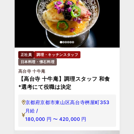
正社員
調理・キッチンスタッフ
日本料理・懐石料理
高台寺 十牛庵
【高台寺 十牛庵】調理スタッフ 和食
*選考にて役職は決定
京都府京都市東山区高台寺桝屋町353
月給 /
180,000
円
〜
420,000
円