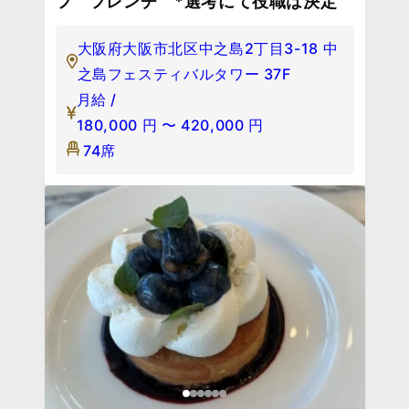
フ フレンチ *選考にて役職は決定
大阪府大阪市北区中之島2丁目3-18 中
之島フェスティバルタワー 37F
月給 /
180,000
円
〜
420,000
円
74席