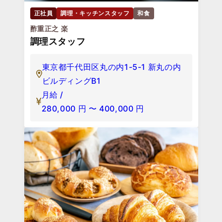
正社員
調理・キッチンスタッフ
和食
酢重正之 楽
調理スタッフ
東京都千代田区丸の内1-5-1 新丸の内
ビルディングB1
月給 /
280,000
円
〜
400,000
円