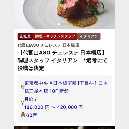
正社員
調理・キッチンスタッフ
イタリアン
代官山ASO チェレステ 日本橋店
【代官山ASO チェレステ 日本橋店】
調理スタッフ イタリアン *選考にて
役職は決定
東京都中央区日本橋室町1丁目4-1 日本
橋三越本店 10F 新館
月給 /
180,000
円
〜
420,000
円
60席