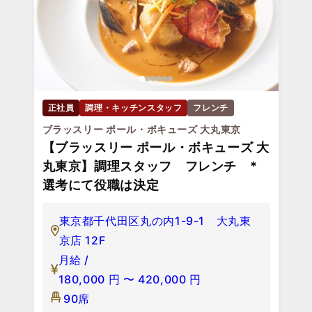
正社員
調理・キッチンスタッフ
フレンチ
ブラッスリー ポール・ボキューズ 大丸東京
【ブラッスリー ポール・ボキューズ 大
丸東京】調理スタッフ フレンチ *
選考にて役職は決定
東京都千代田区丸の内1-9-1 大丸東
京店 12F
月給 /
180,000
円
〜
420,000
円
90席