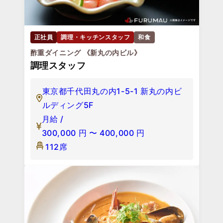
正社員
調理・キッチンスタッフ
和食
酢重ダイニング 《新丸の内ビル》
調理スタッフ
東京都千代田丸の内1-5-1 新丸の内ビ
ルディング5F
月給 /
300,000
円
〜
400,000
円
112席