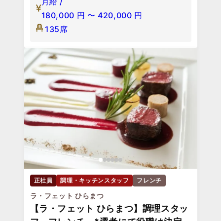
月給 /
180,000
円
〜
420,000
円
135席
正社員
調理・キッチンスタッフ
フレンチ
ラ・フェット ひらまつ
【ラ・フェット ひらまつ】調理スタッ