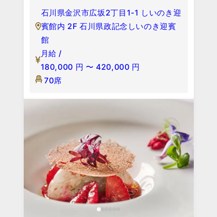
石川県金沢市広坂2丁目1-1 しいのき迎
賓館内 2F 石川県政記念しいのき迎賓
館
月給 /
180,000
円
〜
420,000
円
70席