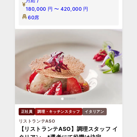
月給 /
180,000
円
〜
420,000
円
60席
正社員
調理・キッチンスタッフ
イタリアン
リストランテASO
【リストランテASO】調理スタッフ イ