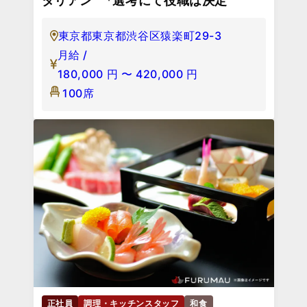
タリアン *選考にて役職は決定
東京都東京都渋谷区猿楽町29-3
月給 /
180,000
円
〜
420,000
円
100席
正社員
調理・キッチンスタッフ
和食