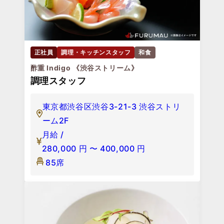
正社員
調理・キッチンスタッフ
和食
酢重 Indigo 《渋谷ストリーム》
調理スタッフ
東京都渋谷区渋谷3-21-3 渋谷ストリ
ーム2F
月給 /
280,000
円
〜
400,000
円
85席