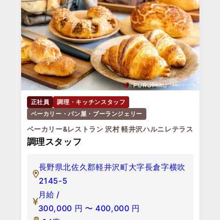
正社員
調理・キッチンスタッフ
ベーカリー・パン屋・ブーランジェリー
ベーカリー&レストラン 沢村 軽井沢ハルニレテラス
調理スタッフ
長野県北佐久郡軽井沢町大字長倉字横吹
2145-5
月給 /
300,000
円
〜
400,000
円