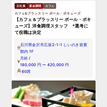
正社員
宴会調理
カフェ
カフェ&ブラッスリー ポール・ボキューズ
【カフェ＆ブラッスリー ポール・ボキ
ューズ】洋食調理スタッフ *選考に
て役職は決定
石川県金沢市広坂2-1-1 しいのき迎賓
館内 1F
月給 /
180,000
円
〜
420,000
円
60席