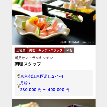
正社員
調理・キッチンスタッフ
和食
潮見セントラルキッチン
調理スタッフ
東京都江東区辰巳2-4-4
月給 /
280,000
円
〜
400,000
円