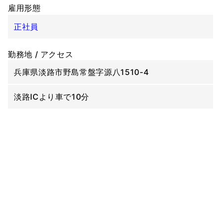
雇用形態
正社員
勤務地 / アクセス
兵庫県淡路市野島常盤字源八1510-4
淡路ICより車で10分