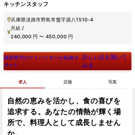
キッチンスタッフ
兵庫県淡路市野島常盤字源八1510-4
月給 /
240,000
円
〜
450,000
円
詳しい話を聞いて
調理専門のアドバイザーが転職サ
ポート
みる
求人
店舗
写真
自然の恵みを活かし、食の喜びを
追求する。あなたの情熱が輝く場
所で、料理人として成長しません
か。