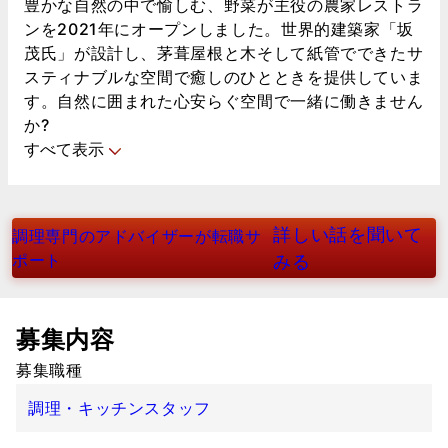
豊かな自然の中で愉しむ、野菜が主役の農家レストラ
ンを2021年にオープンしました。世界的建築家「坂
茂氏」が設計し、茅葺屋根と木そして紙管でできたサ
スティナブルな空間で癒しのひとときを提供していま
す。自然に囲まれた心安らぐ空間で一緒に働きません
か?
すべて表示
詳しい話を聞いて
調理専門のアドバイザーが転職サ
ポート
みる
募集内容
募集職種
調理・キッチンスタッフ