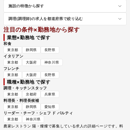
施設の特徴から探す
調理(調理師)の求人を都道府県で絞り込む
注目の条件×勤務地から探す
業態×勤務地 で探す
和食
東京都
静岡県
長野県
イタリアン
東京都
大阪府
神奈川県
フレンチ
東京都
大阪府
長野県
職種×勤務地 で探す
調理・キッチンスタッフ
東京都
京都府
兵庫県
料理長・料理長候補
東京都
静岡県
愛知県
リーダー・チーフ・シェフ ド パルティ
東京都
神奈川県
農家レストラン 陽・燦燦で募集している求人の詳細ページです。料