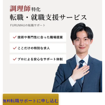
転職サポートに申し込む
無料
よくあるご質問