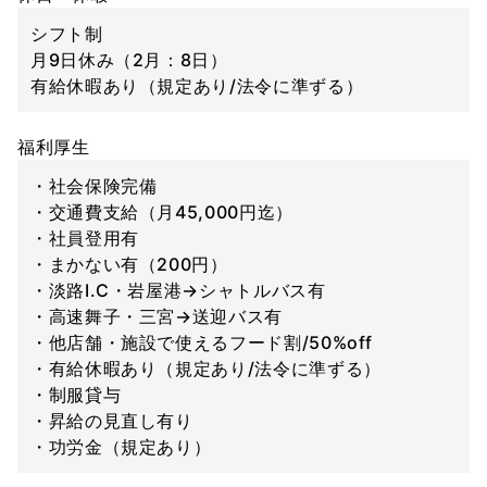
シフト制
月9日休み（2月：8日）
有給休暇あり（規定あり/法令に準ずる）
福利厚生
・社会保険完備
・交通費支給（月45,000円迄）
・社員登用有
・まかない有（200円）
・淡路I.C・岩屋港→シャトルバス有
・高速舞子・三宮→送迎バス有
・他店舗・施設で使えるフード割/50%off
・有給休暇あり（規定あり/法令に準ずる）
・制服貸与
・昇給の見直し有り
・功労金（規定あり）