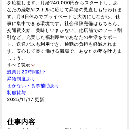
を応援します。月給240,000円からスタートし、あ
なたの経験やスキルに応じて昇給の見直しも行われま
す。月9日休みでプライベートも大切にしながら、仕
事に集中できる環境です。社会保険完備はもちろん、
交通費支給、美味しいまかない、他店舗でのフード割
引など、充実した福利厚生であなたの生活をサポー
ト。送迎バスも利用でき、通勤の負担も軽減されま
す。安心して長く働ける職場で、あなたの夢を叶えま
しょう。
すべて表示
残業月20時間以下
昇給制度あり
まかない・食事補助あり
制服貸与
2025/11/17 更新
仕事内容