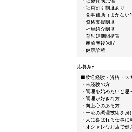
・社会保険完備
・社員割引制度あり
・食事補助（まかない1
・資格支援制度
・社員紹介制度
・育児短期間措置
・産前産後休暇
・健康診断
応募条件
■歓迎経験・資格・ス
・未経験の方
・調理を始めたいと思
・調理が好きな方
・向上心のある方
・一流の調理技術を身
・人に喜ばれる仕事に
・オシャレなお店で働