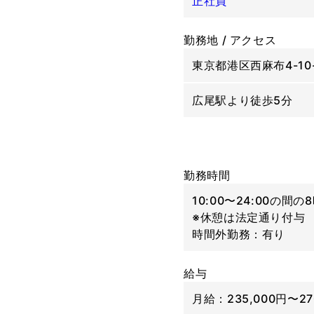
正社員
勤務地 / アクセス
東京都港区西麻布4-10-
広尾駅より徒歩5分
勤務時間
10:00〜24:00の間
※休憩は法定通り付与
時間外勤務：有り
給与
月給：235,000円〜27