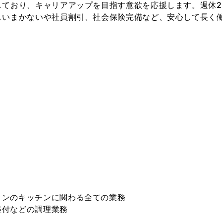
しており、キャリアアップを目指す意欲を応援します。週休
しいまかないや社員割引、社会保険完備など、安心して長く
ランのキッチンに関わる全ての業務
盛付などの調理業務