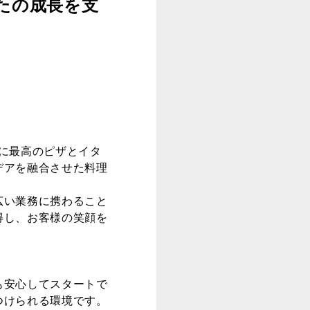
たの成長を支
客様に最高のピザとイタ
デアを融合させた料理
広い業務に携わること
得し、お客様の笑顔を
も安心してスタートで
つけられる環境です。