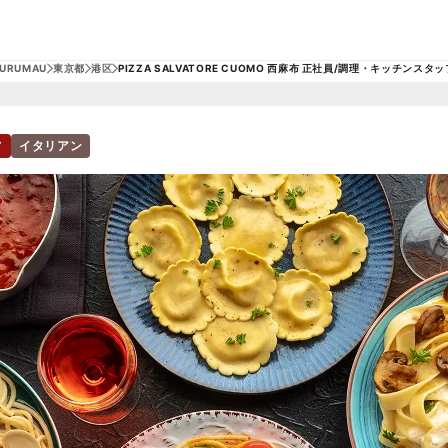
FURUMAU
東京都
港区
PIZZA SALVATORE CUOMO 西麻布 正社員/調理・キッチンスタッ
フ
イタリアン