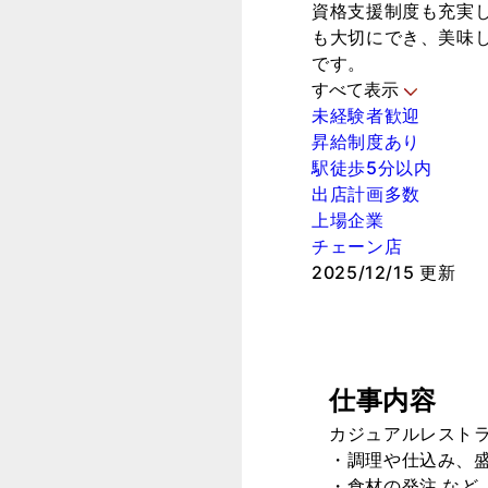
資格支援制度も充実
も大切にでき、美味
です。
すべて表示
未経験者歓迎
昇給制度あり
駅徒歩5分以内
出店計画多数
上場企業
チェーン店
2025/12/15 更新
仕事内容
カジュアルレスト
・調理や仕込み、
・食材の発注 など