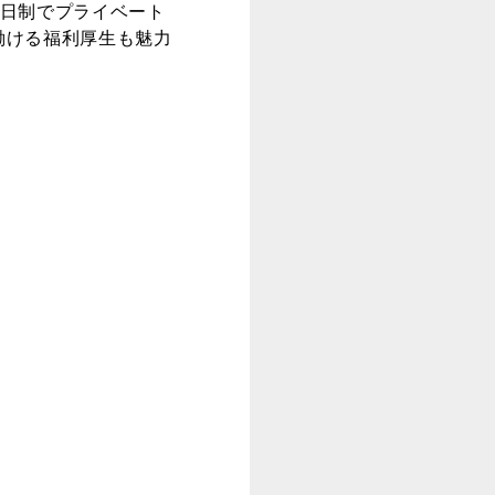
2日制でプライベート
働ける福利厚生も魅力