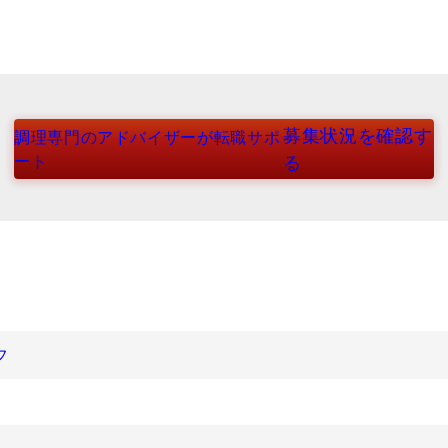
募集状況を確認す
調理専門のアドバイザーが転職サポ
ート
る
フ