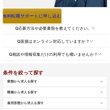
転職サポートに申し込む
無料
よくあるご質問
Q
応募方法や必要書類を教えてください。
Q
面接はオンライン対応していますか？
Q
相談や情報収集だけの利用でも構いませんか？
条件を絞って探す
業態から求人を探す
職種から求人を探す
雇用形態から求人を探す