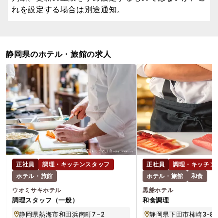
れを設定する場合は別途通知。
静岡県のホテル・旅館の求人
正社員
調理・キッチンスタッフ
正社員
調理・キッチン
ホテル・旅館
ホテル・旅館
和食
ウオミサキホテル
黒船ホテル
調理スタッフ（一般）
和食調理
静岡県熱海市和田浜南町7−2
静岡県下田市柿崎3-8