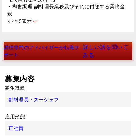
・和食調理 副料理長業務及びそれに付随する業務全
般
すべて表示
詳しい話を聞いて
調理専門のアドバイザーが転職サ
ポート
みる
募集内容
募集職種
副料理長・スーシェフ
雇用形態
正社員