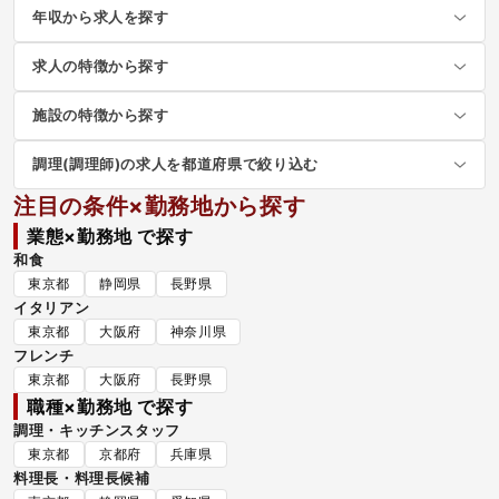
年収から求人を探す
求人の特徴から探す
施設の特徴から探す
調理(調理師)の求人を都道府県で絞り込む
注目の条件×勤務地から探す
業態×勤務地 で探す
和食
東京都
静岡県
長野県
イタリアン
東京都
大阪府
神奈川県
フレンチ
東京都
大阪府
長野県
職種×勤務地 で探す
調理・キッチンスタッフ
東京都
京都府
兵庫県
料理長・料理長候補