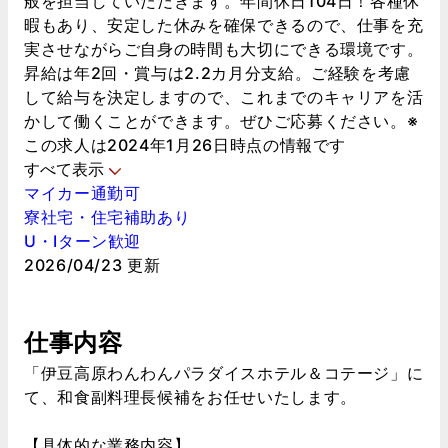
般を担当していただきます。年間休日104日！各種休
暇もあり、安定した休みを確保できるので、仕事を充
実させながらご自身の時間も大切にできる環境です。
昇給は年2回・賞与は2.2カ月分支給。ご経験を考慮
して給与を決定しますので、これまでのキャリアを活
かして働くことができます。ぜひご応募ください。※
この求人は2024年1月26日時点の情報です
すべて表示
マイカー通勤可
寮社宅・住宅補助あり
U・Iターン歓迎
2026/04/23 更新
仕事内容
「伊豆高原わんわんパラダイスホテル＆コテージ」に
て、和食副料理長候補をお任せいたします。
【具体的な業務内容】