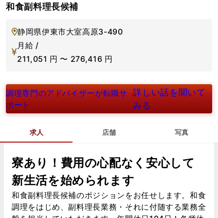
和食副料理長候補
静岡県伊東市大室高原3-490
月給 /
211,051
円
〜
276,416
円
詳しい話を聞いて
調理専門のアドバイザーが転職サ
ポート
みる
求人
店舗
写真
寮あり！費用の心配なく安心して
新生活を始められます
和食副料理長候補のポジションをお任せします。和食
調理をはじめ、副料理長業務・それに付随する業務全