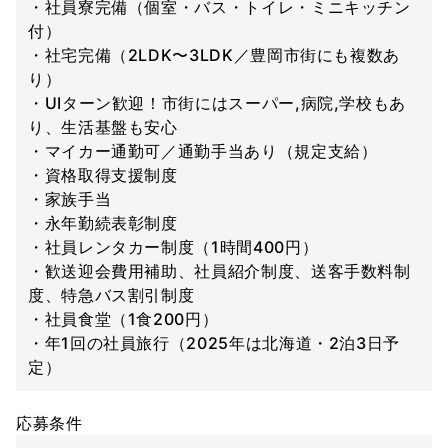
・社員寮完備（個室・バス・トイレ・ミニキッチン
付）
・社宅完備（2LDK〜3LDK／豊岡市街にも複数あ
り）
・UIターン歓迎！市街にはスーパー,病院,学校もあ
り、生活基盤も安心
・マイカー通勤可／通勤手当あり（規定支給）
・資格取得支援制度
・家族手当
・永年勤続表彰制度
・社員レンタカー制度（1時間400円）
・歓送迎会費用補助、社員紹介制度、送客手数料制
度、特急バス割引制度
・社員食堂（1食200円）
・年1回の社員旅行（2025年は北海道・2泊3日予
定）
応募条件