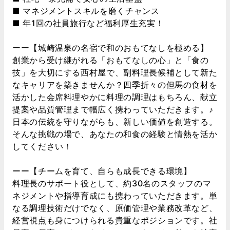
■ マネジメントスキルを磨くチャンス
■ 年1回の社員旅行など福利厚生充実！
ーー【城崎温泉の名宿で和のおもてなしを極める】
創業から受け継がれる「おもてなしの心」と「食の
技」を大切にする西村屋で、副料理長候補として新た
なキャリアを築きませんか？四季折々の但馬の食材を
活かした会席料理やかに料理の調理はもちろん、献立
提案や品質管理まで幅広く携わっていただきます。♪
日本の伝統を守りながらも、新しい価値を創造する。
そんな挑戦の場で、あなたの和食の経験と情熱を活か
してください！
ーー【チームを育て、自らも成長できる環境】
料理長のサポート役として、約30名のスタッフのマ
ネジメントや指導育成にも携わっていただきます。単
なる調理技術だけでなく、原価管理や業務改革など、
経営視点も身につけられる貴重なポジションです。社