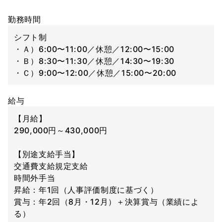
勤務時間
シフト制
・Ａ）6:00〜11:00／休憩／12:00〜15:00
・Ｂ）8:30〜11:30／休憩／14:30〜19:30
・Ｃ）9:00〜12:00／休憩／15:00〜20:00
給与
【月給】
290,000円～430,000円
【別途支給手当】
交通費支給規定支給
時間外手当
昇給：年1回（人事評価制度に基づく）
賞与：年2回（8月・12月）＋決算賞与（業績によ
る）