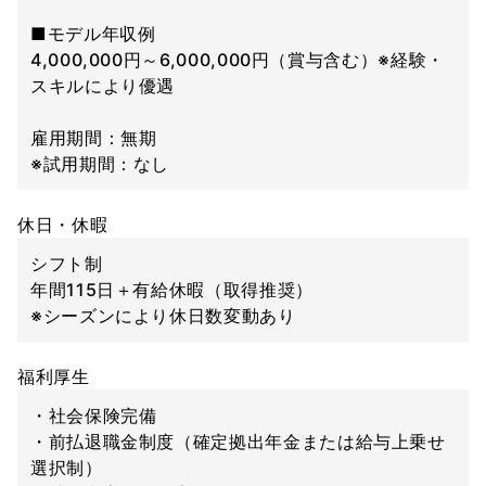
■モデル年収例
4,000,000円～6,000,000円（賞与含む）※経験・
スキルにより優遇
雇用期間：無期
※試用期間：なし
休日・休暇
シフト制
年間115日＋有給休暇（取得推奨）
※シーズンにより休日数変動あり
福利厚生
・社会保険完備
・前払退職金制度（確定拠出年金または給与上乗せ
選択制）