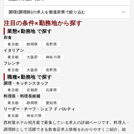
調理(調理師)の求人を都道府県で絞り込む
注目の条件×勤務地から探す
業態×勤務地 で探す
和食
東京都
静岡県
長野県
イタリアン
東京都
大阪府
神奈川県
フレンチ
東京都
大阪府
長野県
職種×勤務地 で探す
調理・キッチンスタッフ
東京都
京都府
兵庫県
料理長・料理長候補
東京都
静岡県
愛知県
リーダー・チーフ・シェフ ド パルティ
東京都
神奈川県
西村屋ホテル招月庭で募集している求人の詳細ページです。料理人・
調理師として活躍できる飲食店求人情報をわかりやすくご紹介。給