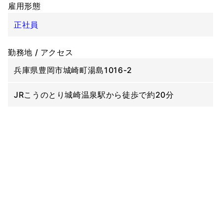
雇用形態
正社員
勤務地 / アクセス
兵庫県豊岡市城崎町湯島1016-2
JRこうのとり城崎温泉駅から徒歩で約20分