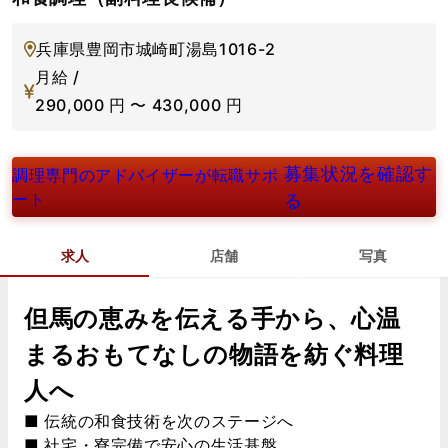
兵庫県豊岡市城崎町湯島1016-2
月給 /
290,000
円
〜
430,000
円
募集状況を確認す
調理専門のアドバイザーが転職サポ
ート
る
求人
店舗
写真
但馬の恵みを伝える手から、心温
まるおもてなしの物語を紡ぐ料理
人へ
■ 伝統の和食技術を次のステージへ
■ 社宅・寮完備で安心の生活基盤