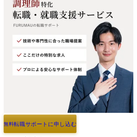
転職サポートに申し込む
無料
よくあるご質問