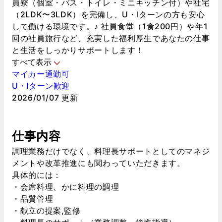
員寮（個室・バス・トイレ・ミニキッチン付）や社宅
（2LDK〜3LDK）を完備し、U・Iターンの方も安心
して働ける環境です。♪ 社員食堂（1食200円）や年1
回の社員旅行など、充実した福利厚生であなたの仕事
と生活をしっかりサポートします！
すべて表示
マイカー通勤可
U・Iターン歓迎
2026/01/07 更新
仕事内容
調理業務だけでなく、料理長サポートとしてのマネジ
メントや改革推進にも関わっていただきます。
具体的には：
・会席料理、かに料理の調理
・品質管理
・献立の提案,監修