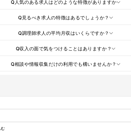
Q
人気のある求人はどのような特徴がありますか
Q
見るべき求人の特徴はあるでしょうか？
Q
調理師求人の平均月収はいくらですか？
Q
収入の面で気をつけることはありますか？
Q
相談や情報収集だけの利用でも構いませんか？
込む