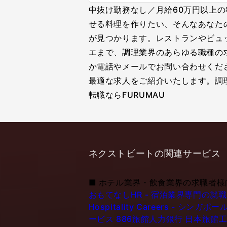
中抜け勤務なし／月給60万円以上
せる料理を作りたい、そんなあなた
が見つかります。レストランやビュ
エまで、調理業界のあらゆる職種の
か電話やメールでお問い合わせくだ
最適な求人をご紹介いたします。調
転職ならFURUMAU
ネクストビートの関連サービス
■
ホテル業界・飲食業界の求職者様
おもてなしHR - 宿泊業界専門の就
Hospitality Careers - 
ービス
886旅館人力銀行 日本旅館工