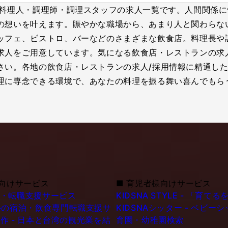
の料理人・調理師・調理スタッフの求人一覧です。人間関係
の想いを叶えます。賑やかな職場から、あまり人と関わらな
ッフェ、ビストロ、バーなどのさまざまな飲食店。料理長や
求人をご用意しています。気になる飲食店・レストランの求
さい。各地の飲食店・レストランの求人/採用情報に精通した
理に専念できる環境で、あなたの料理を振る舞い喜んでもら
向けサービス
■
育児者様向けサービス
職・転職支援サービス
KIDSNA STYLE - 「
シンガポールの宿泊・飲食専門転職支援サ
KIDSNAシッター - ベビ
作 - 日本と台湾の観光業を結
育園・幼稚園検索