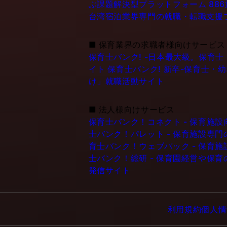
ぶ課題解決型プラットフォーム
88
台湾宿泊業界専門の就職・転職支援
■
保育業界の求職者様向けサービス
保育士バンク! -日本最大級。保育
イト
保育士バンク! 新卒-保育士・
け」就職活動サイト
■
法人様向けサービス
保育士バンク！コネクト - 保育施
士バンク！パレット - 保育施設専
育士バンク！ウェブパック - 保育
士バンク！総研 - 保育園経営や保
発信サイト
利用規約
個人情