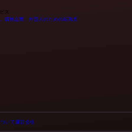
ービス
- IT企業、成長企業、外国人のための転職支
について
運営会社