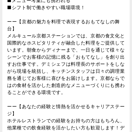
■メニュー考案にも携われる
■シフト制で働きやすい職場環境！
ーー【京都の魅力を料理で表現するおもてなしの舞
台】
メルキュール京都ステーションでは、京都の食文化と
国際的なホスピタリティが融合した料理をご提供して
います。朝食からディナーまで、一日を通じて様々な
シーンでお客様の記憶に残る「おもてなし」を創り出
すお仕事です。デミシェフは料理長のサポートをしな
がら現場を統括し、キッチンスタッフは日々の調理業
務を通じてお客様に喜びをお届けします。京都ならで
はの食材を活かした創造的なメニューづくりにも携わ
ることができる環境です。
ーー【あなたの経験と情熱を活かせるキャリアステー
ジ】
ホテルレストランでの経験をお持ちの方はもちろん、
他業種での飲食経験を活かしたい方も歓迎します！デ