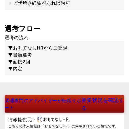
・ピザ焼き経験があれば尚可
選考フロー
選考の流れ
▼おもてなしHRからご登録
▼書類選考
▼面接2回
▼内定
募集状況を確認す
調理専門のアドバイザーが転職サポ
ート
る
情報提供元：
こちらの求人情報は「おもてなしHR」に掲載されている情報です。