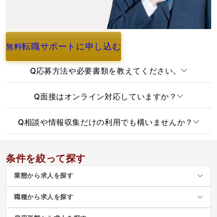
転職サポートに申し込む
無料
よくあるご質問
Q
応募方法や必要書類を教えてください。
Q
面接はオンライン対応していますか？
Q
相談や情報収集だけの利用でも構いませんか？
条件を絞って探す
業態から求人を探す
職種から求人を探す