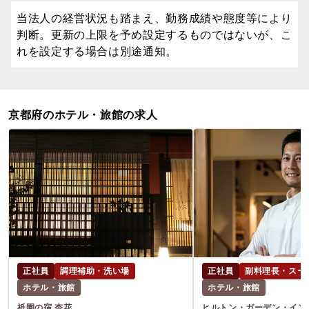
当法人の経営状況も踏まえ、勤務成績や態度等により
判断。更新の上限を予め設定するものではないが、こ
れを設定する場合は別途通知。
京都府のホテル・旅館の求人
正社員
調理補助・洗い場
正社員
副料理長・スー
ホテル・旅館
ホテル・旅館
祇園の宿 杏花
ヒルトン・ガーデン・イン