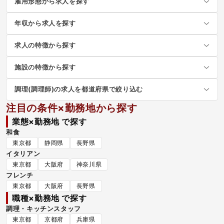
雇用形態から求人を探す
年収から求人を探す
求人の特徴から探す
施設の特徴から探す
調理(調理師)の求人を都道府県で絞り込む
注目の条件×勤務地から探す
業態×勤務地 で探す
和食
東京都
静岡県
長野県
イタリアン
東京都
大阪府
神奈川県
フレンチ
東京都
大阪府
長野県
職種×勤務地 で探す
調理・キッチンスタッフ
東京都
京都府
兵庫県