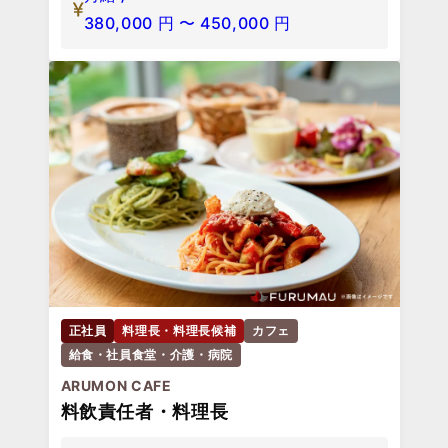
380,000
円
〜
450,000
円
正社員
料理長・料理長候補
カフェ
給食・社員食堂・介護・病院
ARUMON CAFE
料飲責任者・料理長