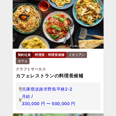
契約社員
料理長・料理長候補
イタリアン
カフェ
クラフトサーカス
カフェレストランの料理長候補
兵庫県淡路市野島平林2-2
月給 /
330,000
円
〜
500,000
円