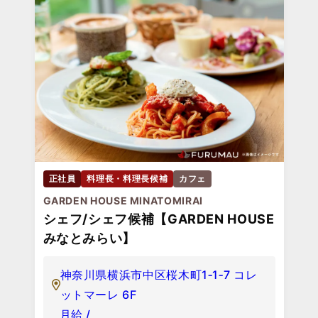
正社員
料理長・料理長候補
カフェ
GARDEN HOUSE MINATOMIRAI
シェフ/シェフ候補【GARDEN HOUSE
みなとみらい】
神奈川県横浜市中区桜木町1‐1‐7 コレ
ットマーレ 6F
月給 /