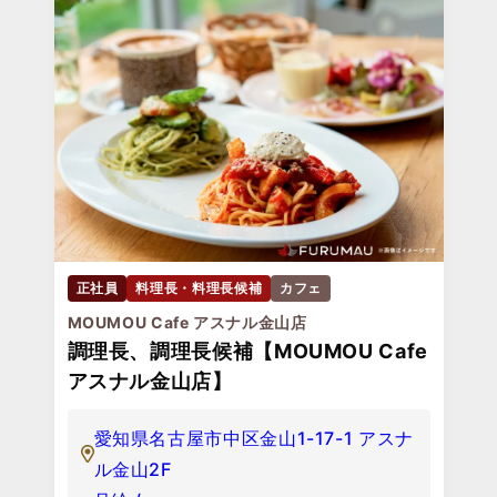
正社員
料理長・料理長候補
カフェ
MOUMOU Cafe アスナル金山店
調理長、調理長候補【MOUMOU Cafe
アスナル金山店】
愛知県名古屋市中区金山1-17-1 アスナ
ル金山2F