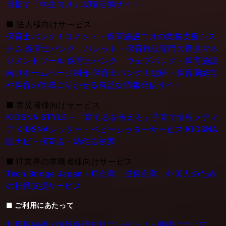
目指す「学生向け」就職活動サイト
■
法人様向けサービス
保育士バンク！コネクト - 保育施設向けの業務支援シス
テム
保育士バンク！パレット - 保育施設専門の職員マネ
ジメントツール
保育士バンク！ウェブパック - 保育施設
向けホームページ制作
保育士バンク！総研 - 保育園経営
や保育の実務に活かせる有益な情報発信サイト
■
育児者様向けサービス
KIDSNA STYLE - 「育てるを考える」子育て情報メディ
ア
KIDSNAシッター - ベビーシッターサービス
KIDSNA
園ナビ - 保育園・幼稚園検索
■
IT業界の求職者様向けサービス
Tech Bridge Japan - IT企業、成長企業、外国人のため
の転職支援サービス
■ ご利用にあたって
利用規約
個人情報保護方針
コンテンツ・商標について