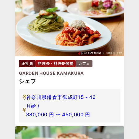
正社員
料理長・料理長候補
カフェ
GARDEN HOUSE KAMAKURA
シェフ
神奈川県鎌倉市御成町15 - 46
月給 /
380,000
円
〜
450,000
円