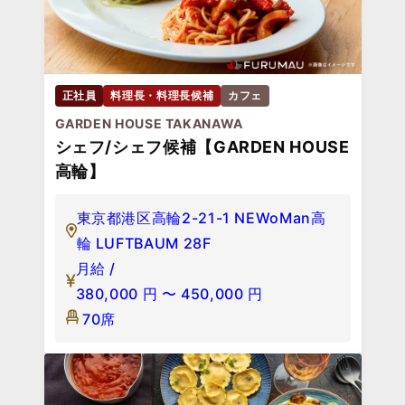
正社員
料理長・料理長候補
カフェ
GARDEN HOUSE TAKANAWA
シェフ/シェフ候補【GARDEN HOUSE
高輪】
東京都港区高輪2-21-1 NEWoMan高
輪 LUFTBAUM 28F
月給 /
380,000
円
〜
450,000
円
70席