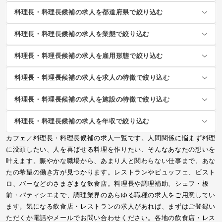
料理長・料理長候補の求人を都道府県で絞り込む
料理長・料理長候補の求人を業態で絞り込む
料理長・料理長候補の求人を雇用形態で絞り込む
料理長・料理長候補の求人を求人の特徴で絞り込む
料理長・料理長候補の求人を施設の特徴で絞り込む
料理長・料理長候補の求人を年収で絞り込む
カフェ／料理長・料理長候補の求人一覧です。人間関係に悩まず料理
に没頭したい、人を喜ばせる料理を作りたい、そんなあなたの想いを
叶えます。賑やかな職場から、あまり人と関わらない仕事まで、あな
たの希望の働き方が見つかります。レストランやビュッフェ、ビスト
ロ、バーなどのさまざまな飲食店。料理長や調理補助、シェフ・板
前・パティシエまで、調理業界のあらゆる職種の求人をご用意してい
ます。気になる飲食店・レストランの求人があれば、まずはご登録い
ただくか電話やメールでお問い合わせください。各地の飲食店・レス