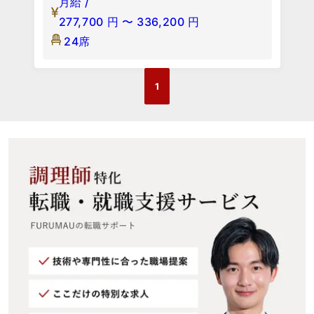
月給 /
277,700
円
〜
336,200
円
24席
1