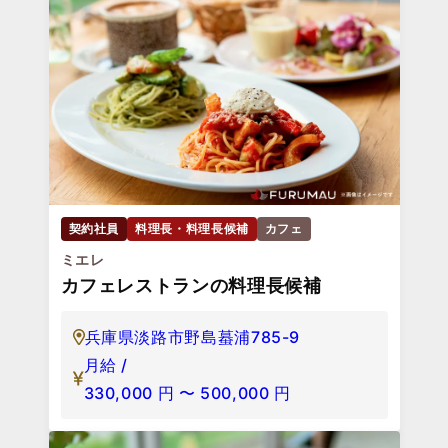
契約社員
料理長・料理長候補
カフェ
ミエレ
カフェレストランの料理長候補
兵庫県淡路市野島蟇浦785-9
月給 /
330,000
円
〜
500,000
円