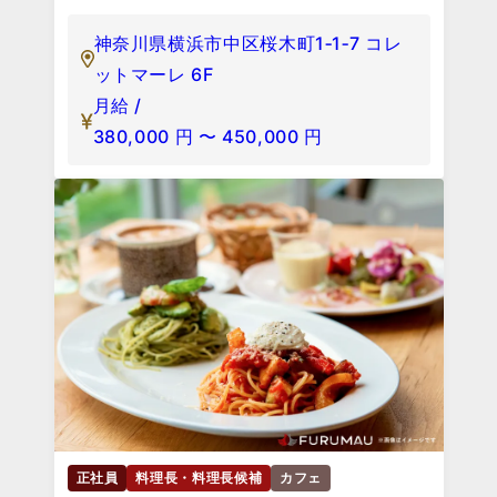
神奈川県横浜市中区桜木町1‐1‐7 コレ
ットマーレ 6F
月給 /
380,000
円
〜
450,000
円
正社員
料理長・料理長候補
カフェ