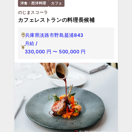
洋食・西洋料理
カフェ
のじまスコーラ
カフェレストランの料理長候補
兵庫県淡路市野島蟇浦843
月給 /
330,000
円
〜
500,000
円