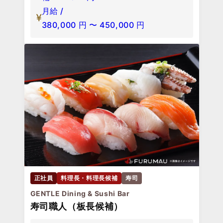
月給 /
380,000
円
〜
450,000
円
正社員
料理長・料理長候補
寿司
GENTLE Dining & Sushi Bar
寿司職人（板長候補）