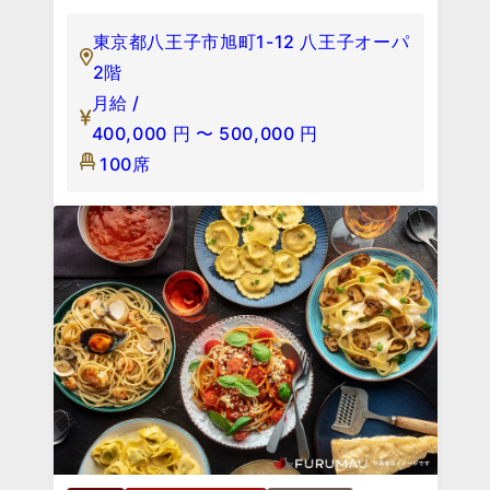
東京都八王子市旭町1-12 八王子オーパ
2階
月給 /
400,000
円
〜
500,000
円
100席