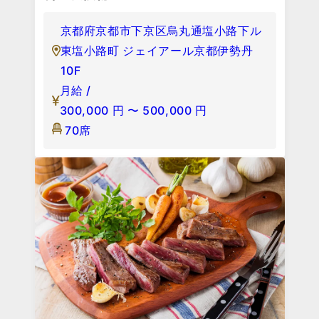
京都府京都市下京区烏丸通塩小路下ル
東塩小路町 ジェイアール京都伊勢丹
10F
月給 /
300,000
円
〜
500,000
円
70席