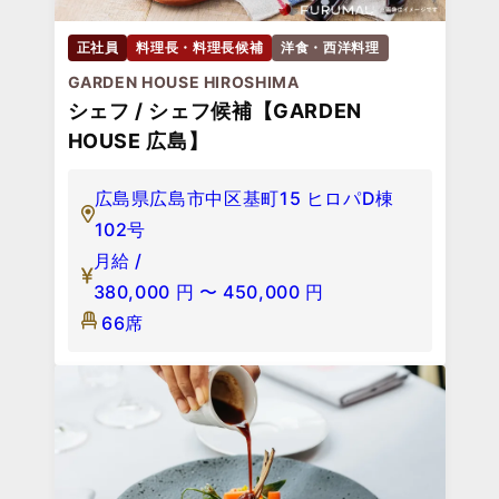
正社員
料理長・料理長候補
洋食・西洋料理
GARDEN HOUSE HIROSHIMA
シェフ / シェフ候補【GARDEN
HOUSE 広島】
広島県広島市中区基町15 ヒロパD棟
102号
月給 /
380,000
円
〜
450,000
円
66席