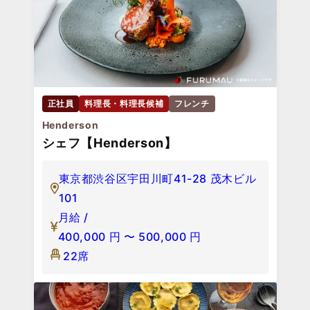
正社員
料理長・料理長候補
フレンチ
Henderson
シェフ【Henderson】
東京都渋谷区宇田川町41-28 茂木ビル
101
月給 /
400,000
円
〜
500,000
円
22席