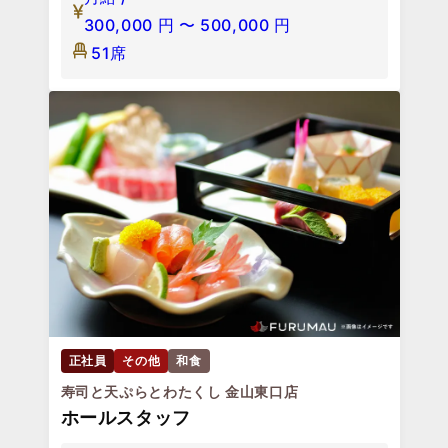
300,000
円
〜
500,000
円
51席
正社員
その他
和食
寿司と天ぷらとわたくし 金山東口店
ホールスタッフ