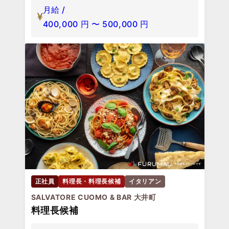
月給 /
400,000
円
〜
500,000
円
正社員
料理長・料理長候補
イタリアン
SALVATORE CUOMO & BAR 大井町
料理長候補