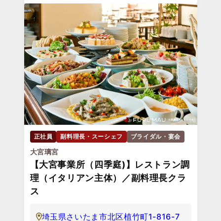
正社員
副料理長・スーシェフ
ブライダル・宴会
大宮璃宮
【大宮事業所（四季庭)】レストラン調
理（イタリアン主体）／副料理長クラ
ス
埼玉県さいたま市北区植竹町1-816-7