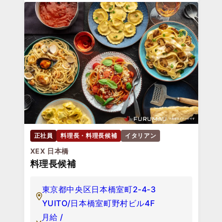
正社員
料理長・料理長候補
イタリアン
XEX 日本橋
料理長候補
東京都中央区日本橋室町2-4-3
YUITO/日本橋室町野村ビル4F
月給 /