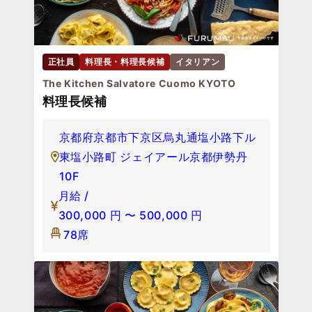
正社員
料理長・料理長候補
イタリアン
The Kitchen Salvatore Cuomo KYOTO
料理長候補
京都府京都市下京区烏丸通塩小路下ル
東塩小路町 ジェイアール京都伊勢丹
10F
月給 /
300,000
円
〜
500,000
円
78席