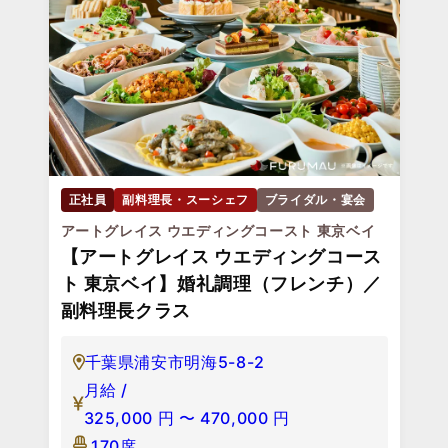
正社員
副料理長・スーシェフ
ブライダル・宴会
アートグレイス ウエディングコースト 東京ベイ
【アートグレイス ウエディングコース
ト 東京ベイ】婚礼調理（フレンチ）／
副料理長クラス
千葉県浦安市明海5-8-2
月給 /
325,000
円
〜
470,000
円
170席