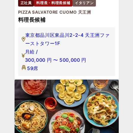
正社員
料理長・料理長候補
イタリアン
PIZZA SALVATORE CUOMO 天王洲
料理長候補
東京都品川区東品川2-2-4 天王洲ファ
ーストタワー1F
月給 /
300,000
円
〜
500,000
円
59席