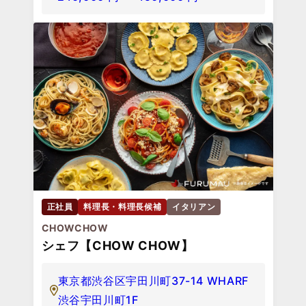
正社員
料理長・料理長候補
イタリアン
CHOWCHOW
シェフ【CHOW CHOW】
東京都渋谷区宇田川町37-14 WHARF
渋谷宇田川町1F