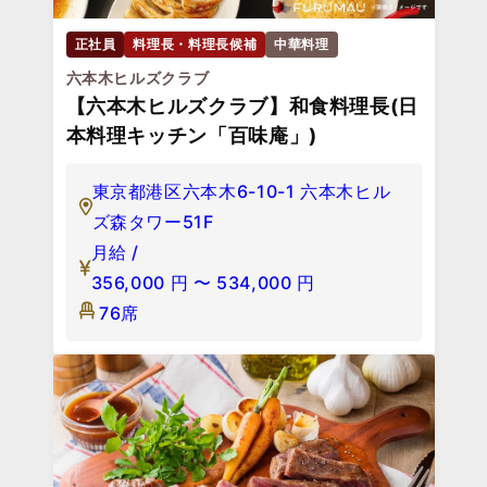
正社員
料理長・料理長候補
中華料理
六本木ヒルズクラブ
【六本木ヒルズクラブ】和食料理長(日
本料理キッチン「百味庵」)
東京都港区六本木6-10-1 六本木ヒル
ズ森タワー51F
月給 /
356,000
円
〜
534,000
円
76席