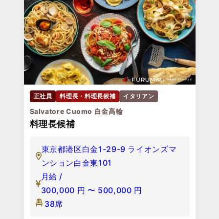
正社員
料理長・料理長候補
イタリアン
Salvatore Cuomo 白金高輪
料理長候補
東京都港区白金1-29-9 ライオンズマ
ンション白金東101
月給 /
300,000
円
〜
500,000
円
38席