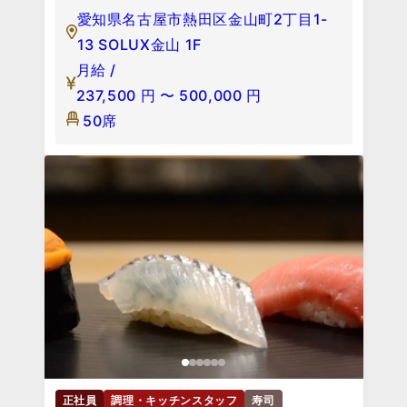
愛知県名古屋市熱田区金山町2丁目1-
13 SOLUX金山 1F
月給 /
237,500
円
〜
500,000
円
50席
正社員
調理・キッチンスタッフ
寿司