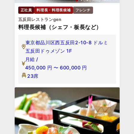
正社員
料理長・料理長候補
フレンチ
五反田レストランgen
料理長候補（シェフ・板長など）
東京都品川区西五反田2-10-8 ドルミ
五反田ドゥメゾン 1F
月給 /
450,000
円
〜
600,000
円
23席