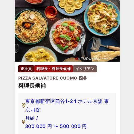
正社員
料理長・料理長候補
イタリアン
PIZZA SALVATORE CUOMO 四谷
料理長候補
東京都新宿区四谷1-24 ホテル京阪 東
京四谷
月給 /
300,000
円
〜
500,000
円