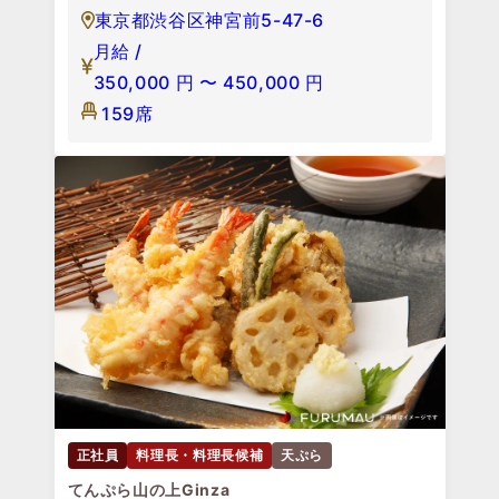
東京都渋谷区神宮前5-47-6
月給 /
350,000
円
〜
450,000
円
159席
正社員
料理長・料理長候補
天ぷら
てんぷら山の上Ginza