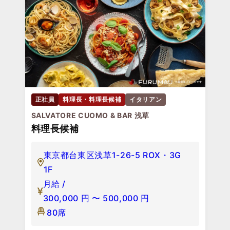
正社員
料理長・料理長候補
イタリアン
SALVATORE CUOMO & BAR 浅草
料理長候補
東京都台東区浅草1-26-5 ROX・3G
1F
月給 /
300,000
円
〜
500,000
円
80席