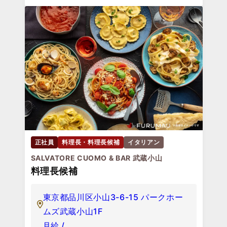
正社員
料理長・料理長候補
イタリアン
SALVATORE CUOMO & BAR 武蔵小山
料理長候補
東京都品川区小山3-6-15 パークホー
ムズ武蔵小山1F
月給 /