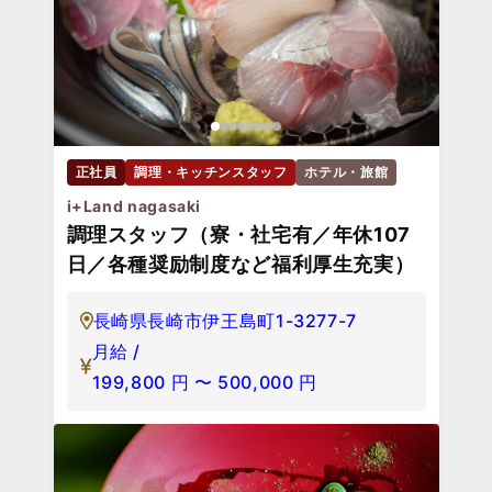
正社員
調理・キッチンスタッフ
ホテル・旅館
i+Land nagasaki
調理スタッフ（寮・社宅有／年休107
日／各種奨励制度など福利厚生充実）
長崎県長崎市伊王島町1-3277-7
月給 /
199,800
円
〜
500,000
円