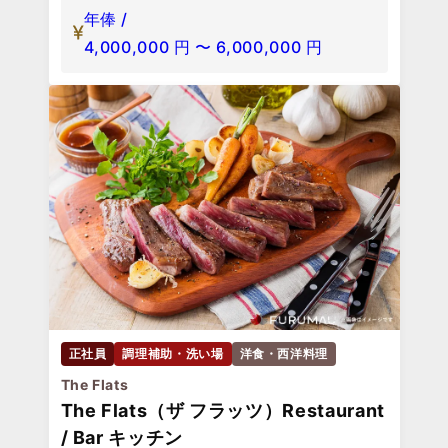
年俸 /
4,000,000
円
〜
6,000,000
円
正社員
調理補助・洗い場
洋食・西洋料理
The Flats
The Flats（ザ フラッツ）Restaurant
/ Bar キッチン