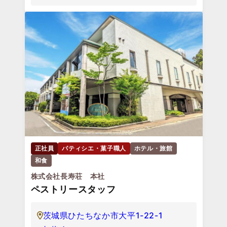
正社員
パティシエ・菓子職人
ホテル・旅館
和食
株式会社長寿荘 本社
ペストリースタッフ
茨城県ひたちなか市大平1-22-1