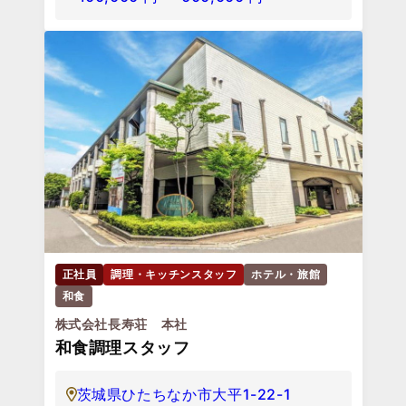
正社員
調理・キッチンスタッフ
ホテル・旅館
和食
株式会社長寿荘 本社
和食調理スタッフ
茨城県ひたちなか市大平1-22-1