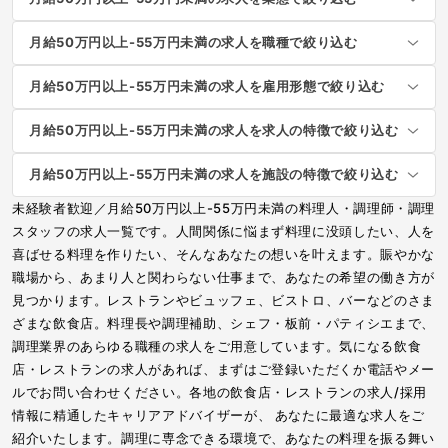
月給50万円以上-55万円未満の求人を職種で絞り込む
月給50万円以上-55万円未満の求人を雇用形態で絞り込む
月給50万円以上-55万円未満の求人を求人の特徴で絞り込む
月給50万円以上-55万円未満の求人を施設の特徴で絞り込む
未経験者歓迎／月給50万円以上-55万円未満の料理人・調理師・調理
スタッフの求人一覧です。人間関係に悩まず料理に没頭したい、人を
喜ばせる料理を作りたい、そんなあなたの想いを叶えます。賑やかな
職場から、あまり人と関わらない仕事まで、あなたの希望の働き方が
見つかります。レストランやビュッフェ、ビストロ、バーなどのさま
ざまな飲食店。料理長や調理補助、シェフ・板前・パティシエまで、
調理業界のあらゆる職種の求人をご用意しています。気になる飲食
店・レストランの求人があれば、まずはご登録いただくか電話やメー
ルでお問い合わせください。各地の飲食店・レストランの求人/採用
情報に精通したキャリアアドバイザーが、 あなたに最適な求人をご
紹介いたします。調理に専念できる環境で、あなたの料理を振る舞い