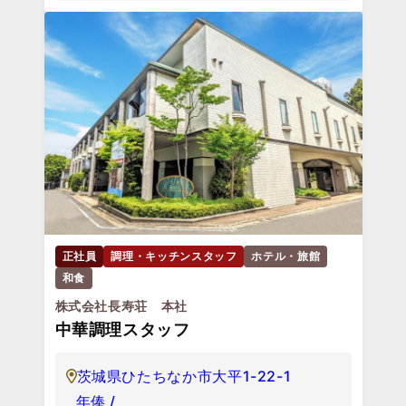
正社員
調理・キッチンスタッフ
ホテル・旅館
和食
株式会社長寿荘 本社
中華調理スタッフ
茨城県ひたちなか市大平1-22-1
年俸 /