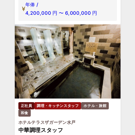
年俸 /
4,200,000
円
〜
6,000,000
円
正社員
調理・キッチンスタッフ
ホテル・旅館
和食
ホテルテラスザガーデン水戸
中華調理スタッフ