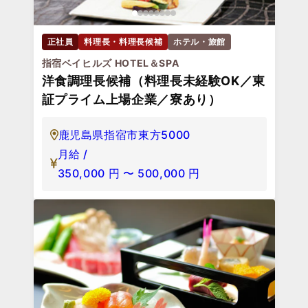
正社員
料理長・料理長候補
ホテル・旅館
指宿ベイヒルズ HOTEL＆SPA
洋食調理長候補（料理長未経験OK／東
証プライム上場企業／寮あり）
鹿児島県指宿市東方5000
月給 /
350,000
円
〜
500,000
円