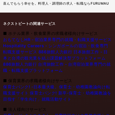
喜んでもらう幸せを。料理人・調理師の求人・転職ならFURUMAU
ネクストビートの関連サービス
■
ホテル業界・飲食業界の求職者様向けサービス
おもてなしHR - 宿泊業界専門の就職・転職支援サービス
Hospitality Careers - シンガポールの宿泊・飲食専門
転職支援サービス
886旅館人力銀行 日本旅館工作 - 日
本と台湾の観光業を結ぶ課題解決型プラットフォーム
886旅館人力銀行 台湾旅館工作 - 台湾宿泊業界専門の就
職・転職支援プラットフォーム
■
保育業界の求職者様向けサービス
保育士バンク! -日本最大級。保育士・幼稚園教論向け転
職支援サイト
保育士バンク! 新卒-保育士・幼稚園教論を
目指す「学生向け」就職活動サイト
■
法人様向けサービス