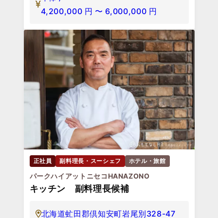
4,200,000
円
〜
6,000,000
円
正社員
副料理長・スーシェフ
ホテル・旅館
パークハイアットニセコHANAZONO
キッチン 副料理長候補
北海道虻田郡倶知安町岩尾別328-47