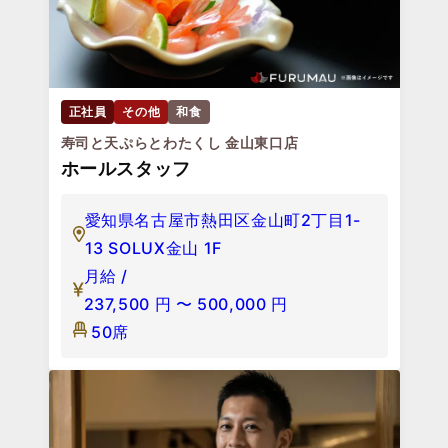
正社員
その他
和食
寿司と天ぷらとわたくし 金山東口店
ホールスタッフ
愛知県名古屋市熱田区金山町2丁目1-
13 SOLUX金山 1F
月給 /
237,500
円
〜
500,000
円
50席