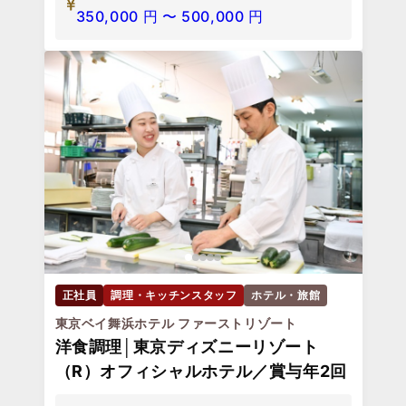
350,000
円
〜
500,000
円
正社員
調理・キッチンスタッフ
ホテル・旅館
東京ベイ舞浜ホテル ファーストリゾート
洋食調理│東京ディズニーリゾート
（R）オフィシャルホテル／賞与年2回