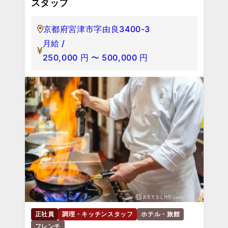
スタッフ
京都府宮津市字由良3400-3
月給 /
250,000
円
〜
500,000
円
正社員
調理・キッチンスタッフ
ホテル・旅館
フレンチ