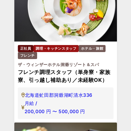
正社員
調理・キッチンスタッフ
ホテル・旅館
フレンチ
ザ・ウィンザーホテル洞爺リゾート＆スパ
フレンチ調理スタッフ（単身寮・家族
寮、引っ越し補助あり／未経験OK）
北海道虻田郡洞爺湖町清水336
月給 /
200,000
円
〜
500,000
円