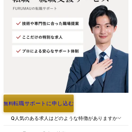
転職サポートに申し込む
無料
よくあるご質問
Q
人気のある求人はどのような特徴がありますか