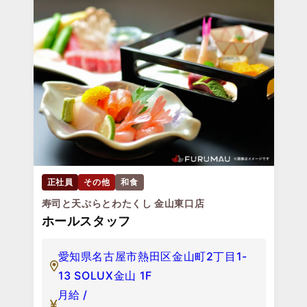
正社員
その他
和食
寿司と天ぷらとわたくし 金山東口店
ホールスタッフ
愛知県名古屋市熱田区金山町2丁目1-
13 SOLUX金山 1F
月給 /