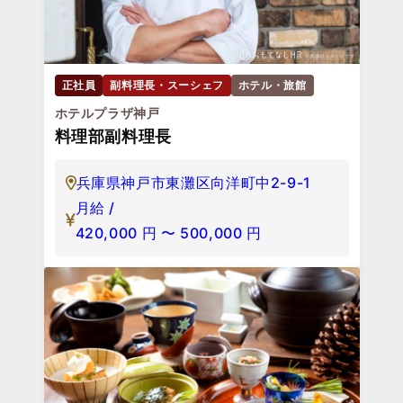
正社員
副料理長・スーシェフ
ホテル・旅館
ホテルプラザ神戸
料理部副料理長
兵庫県神戸市東灘区向洋町中2-9-1
月給 /
420,000
円
〜
500,000
円