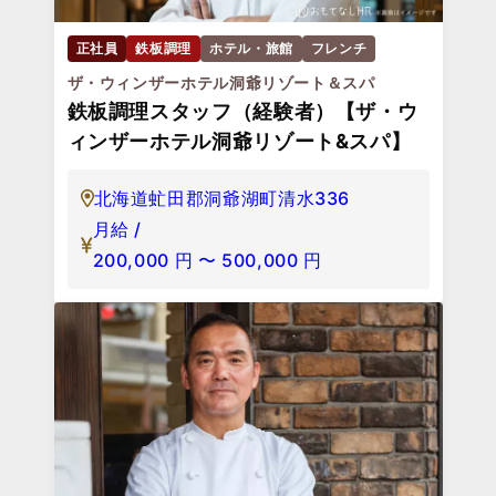
正社員
鉄板調理
ホテル・旅館
フレンチ
ザ・ウィンザーホテル洞爺リゾート＆スパ
鉄板調理スタッフ（経験者）【ザ・ウ
ィンザーホテル洞爺リゾート&スパ】
北海道虻田郡洞爺湖町清水336
月給 /
200,000
円
〜
500,000
円