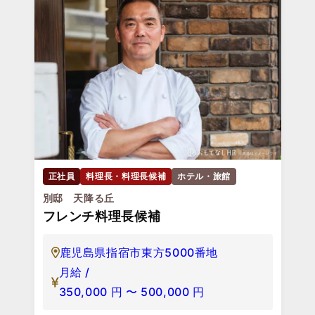
正社員
料理長・料理長候補
ホテル・旅館
別邸 天降る丘
フレンチ料理長候補
鹿児島県指宿市東方5000番地
月給 /
350,000
円
〜
500,000
円