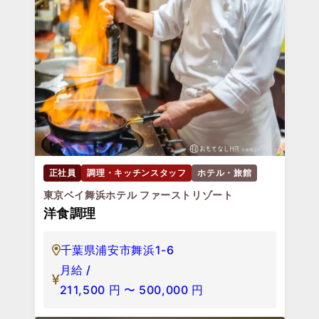
正社員
調理・キッチンスタッフ
ホテル・旅館
東京ベイ舞浜ホテル ファーストリゾート
洋食調理
千葉県浦安市舞浜1-6
月給 /
211,500
円
〜
500,000
円