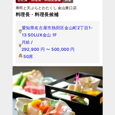
寿司と天ぷらとわたくし 金山東口店
料理長・料理長候補
愛知県名古屋市熱田区金山町2丁目1-
13 SOLUX金山 1F
月給 /
292,900
円
〜
500,000
円
50席