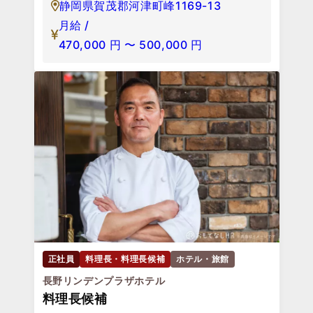
静岡県賀茂郡河津町峰1169-13
月給 /
470,000
円
〜
500,000
円
正社員
料理長・料理長候補
ホテル・旅館
長野リンデンプラザホテル
料理長候補