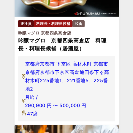
正社員
料理長・料理長候補
和食
吟醸マグロ 京都四条高倉店
吟醸マグロ 京都四条高倉店 料理
長・料理長候補（居酒屋）
京都府京都市 下京区 高材木町 京都市
京都府京都市下京区高倉通四条下る高
材木町225番地1、221番地5、225番
地2
月給 /
290,900
円
〜
500,000
円
47席