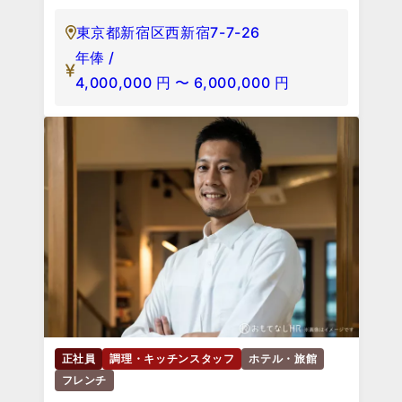
東京都新宿区西新宿7-7-26
年俸 /
4,000,000
円
〜
6,000,000
円
正社員
調理・キッチンスタッフ
ホテル・旅館
フレンチ