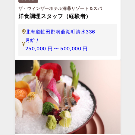
ザ・ウィンザーホテル洞爺リゾート＆スパ
洋食調理スタッフ（経験者）
北海道虻田郡洞爺湖町清水336
月給 /
250,000
円
〜
500,000
円