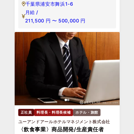
千葉県浦安市舞浜1-6
月給 /
211,500
円
〜
500,000
円
正社員
料理長・料理長候補
ホテル・旅館
ユーアンドアールホテルマネジメント株式会社
〈飲食事業〉商品開発/生産責任者