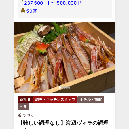
237,500
円
〜
500,000
円
50席
正社員
調理・キッチンスタッフ
ホテル・旅館
和食
浜つづり
【難しい調理なし】海辺ヴィラの調理