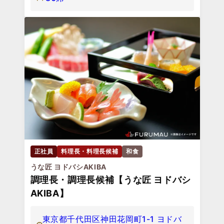
正社員
料理長・料理長候補
和食
うな匠 ヨドバシAKIBA
調理長・調理長候補【うな匠 ヨドバシ
AKIBA】
東京都千代田区神田花岡町1-1 ヨドバ