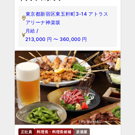
東京都新宿区東五軒町3-14 アトラス
アリーナ神楽坂
月給 /
213,000
円
〜
360,000
円
正社員
料理長・料理長候補
居酒屋