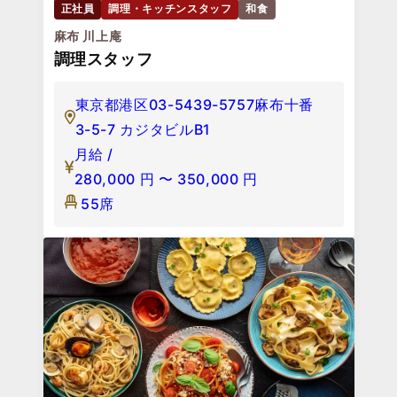
正社員
調理・キッチンスタッフ
和食
麻布 川上庵
調理スタッフ
東京都港区03-5439-5757麻布十番
3-5-7 カジタビルB1
月給 /
280,000
円
〜
350,000
円
55席