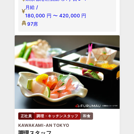
月給 /
180,000
円
〜
420,000
円
97席
正社員
調理・キッチンスタッフ
和食
KAWAKAMI-AN TOKYO
調理スタッフ