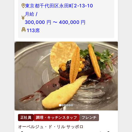
東京都千代田区永田町2-13-10
月給 /
300,000
円
〜
400,000
円
113席
正社員
調理・キッチンスタッフ
フレンチ
オーベルジュ・ド・リル サッポロ