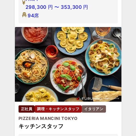
298,300
円
〜
353,300
円
94席
正社員
調理・キッチンスタッフ
イタリアン
PIZZERIA MANCINI TOKYO
キッチンスタッフ