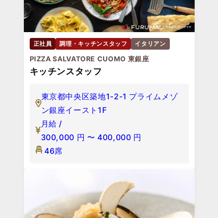
正社員
調理・キッチンスタッフ
イタリアン
PIZZA SALVATORE CUOMO 東銀座
キッチンスタッフ
東京都中央区築地1-2-1 プライムメゾ
ン銀座イースト1F
月給 /
300,000
円
〜
400,000
円
46席