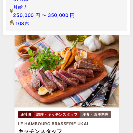
月給 /
250,000
円
〜
350,000
円
108席
正社員
調理・キッチンスタッフ
洋食・西洋料理
LE HAMBOURG BRASSERIE UKAI
キッチンスタッフ