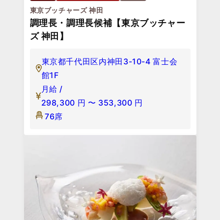
東京ブッチャーズ 神田
調理長・調理長候補【東京ブッチャー
ズ 神田】
東京都千代田区内神田3-10-4 富士会
館1F
月給 /
298,300
円
〜
353,300
円
76席