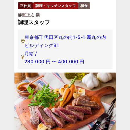
正社員
調理・キッチンスタッフ
和食
酢重正之 楽
調理スタッフ
東京都千代田区丸の内1-5-1 新丸の内
ビルディングB1
月給 /
280,000
円
〜
400,000
円