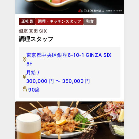
正社員
調理・キッチンスタッフ
和食
銀座 真田 SIX
調理スタッフ
東京都中央区銀座6-10-1 GINZA SIX
6F
月給 /
300,000
円
〜
350,000
円
90席