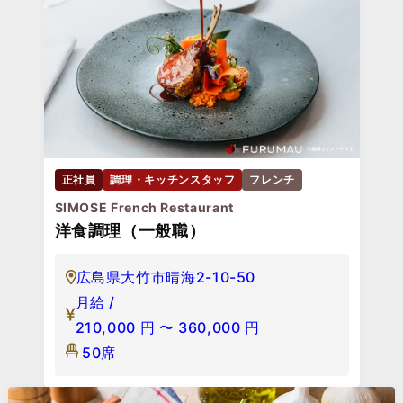
正社員
調理・キッチンスタッフ
フレンチ
SIMOSE French Restaurant
洋食調理（一般職）
広島県大竹市晴海2-10-50
月給 /
210,000
円
〜
360,000
円
50席