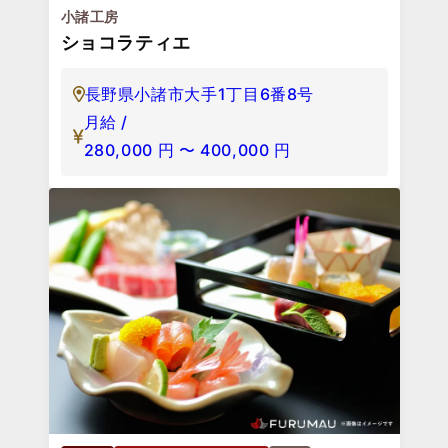
小諸工房
ショコラティエ
長野県小諸市大手1丁目6番8号
月給 /
280,000
円
〜
400,000
円