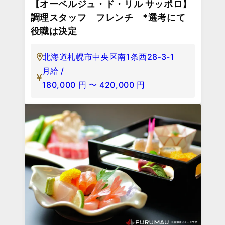
【オーベルジュ・ド・リル サッポロ】
調理スタッフ フレンチ *選考にて
役職は決定
北海道札幌市中央区南1条西28‐3-1
月給 /
180,000
円
〜
420,000
円