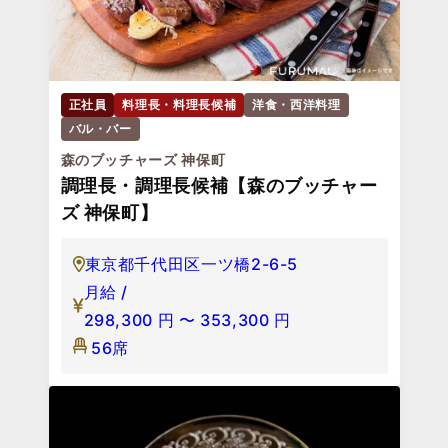
正社員
料理長・料理長候補
洋食・西洋料理
バル・バー
森のブッチャーズ 神保町
調理長・調理長候補【森のブッチャー
ズ 神保町】
東京都千代田区一ツ橋2-6-5
月給 /
298,300
円
〜
353,300
円
56席