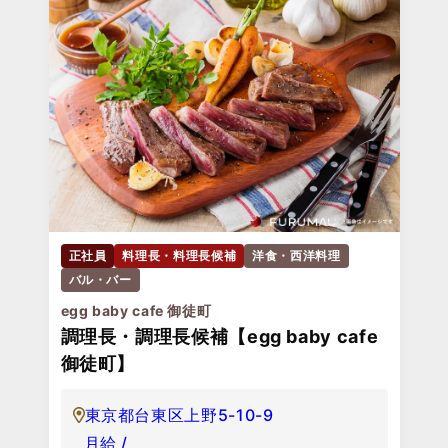
正社員
料理長・料理長候補
洋食・西洋料理
バル・バー
egg baby cafe 御徒町
調理長・調理長候補【egg baby cafe
御徒町】
東京都台東区上野5-10-9
月給 /