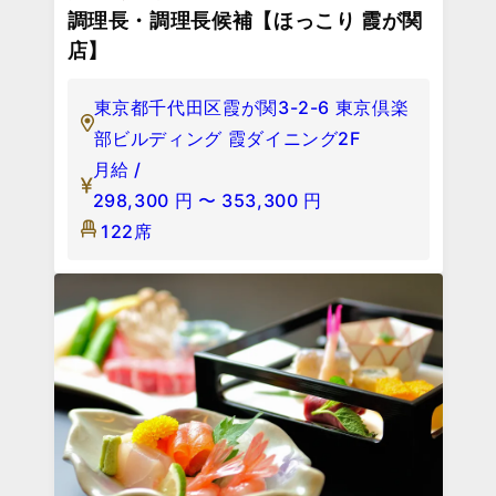
調理長・調理長候補【ほっこり 霞が関
店】
東京都千代田区霞が関3-2-6 東京倶楽
部ビルディング 霞ダイニング2F
月給 /
298,300
円
〜
353,300
円
122席