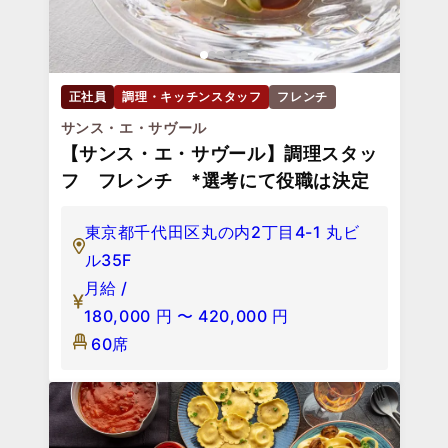
正社員
調理・キッチンスタッフ
フレンチ
サンス・エ・サヴール
【サンス・エ・サヴール】調理スタッ
フ フレンチ *選考にて役職は決定
東京都千代田区丸の内2丁目4-1 丸ビ
ル35F
月給 /
180,000
円
〜
420,000
円
60席