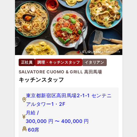
正社員
調理・キッチンスタッフ
イタリアン
SALVATORE CUOMO & GRILL 高田馬場
キッチンスタッフ
東京都新宿区高田馬場2-1-1 センテニ
アルタワー1・2F
月給 /
300,000
円
〜
400,000
円
60席