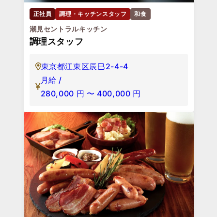
正社員
調理・キッチンスタッフ
和食
潮見セントラルキッチン
調理スタッフ
東京都江東区辰巳2-4-4
月給 /
280,000
円
〜
400,000
円